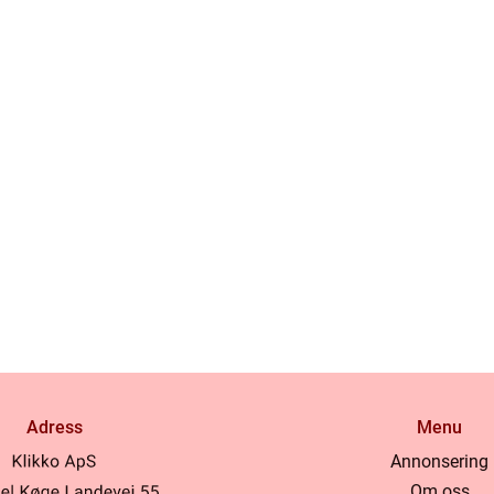
Adress
Menu
Annonsering
Om oss