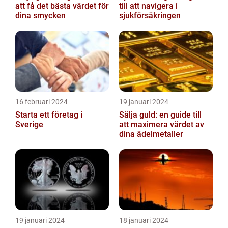
att få det bästa värdet för
till att navigera i
dina smycken
sjukförsäkringen
16 februari 2024
19 januari 2024
Starta ett företag i
Sälja guld: en guide till
Sverige
att maximera värdet av
dina ädelmetaller
19 januari 2024
18 januari 2024