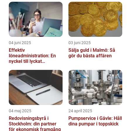
04 juni 2025
03 juni 2025
Effektiv
Sälja guld i Malmö: Så
löneadministration: En
gör du bästa affären
nyckel till lyckat
företagande
04 maj 2025
24 april 2025
Redovisningsbyrå i
Pumpservice i Gävle: Håll
Stockholm: din partner
dina pumpar i toppskick
för ekonomisk framgång