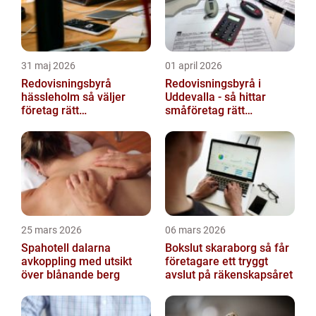
31 maj 2026
01 april 2026
Redovisningsbyrå
Redovisningsbyrå i
hässleholm så väljer
Uddevalla - så hittar
företag rätt
småföretag rätt
ekonomipartner
ekonomipartner
25 mars 2026
06 mars 2026
Spahotell dalarna
Bokslut skaraborg så får
avkoppling med utsikt
företagare ett tryggt
över blånande berg
avslut på räkenskapsåret