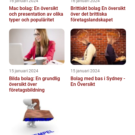
16 januari 2024
16 januari 2024
Mac bolag: En översikt
Brittiskt bolag En översikt
och presentation av olika
över det brittiska
typer och populäritet
företagslandskapet
15 januari 2024
15 januari 2024
Bilda bolag: En grundlig
Bolag med bas i Sydney -
översikt över
En Översikt
företagsbildning