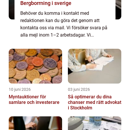
Bergborrning i sverige
Behöver du komma i kontakt med
redaktionen kan du göra det genom att
kontakta oss via mail. Vi försöker svara på
alla mejl inom 1–2 arbetsdagar. Vi
välkomnar kritik, beröm och allmänna
kommentarer till innehållet på vår sida.
10 juni 2026
03 juni 2026
Myntauktioner för
Så optimerar du dina
samlare och investerare
chanser med rätt advokat
i Stockholm