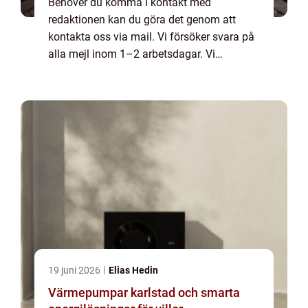
Behöver du komma i kontakt med
redaktionen kan du göra det genom att
kontakta oss via mail. Vi försöker svara på
alla mejl inom 1–2 arbetsdagar. Vi
välkomnar kritik, beröm och allmänna
kommentarer till innehållet på vår sida.
19 juni 2026
Elias Hedin
Värmepumpar karlstad och smarta