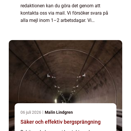
redaktionen kan du göra det genom att
kontakta oss via mail. Vi försöker svara på
alla mejl inom 1–2 arbetsdagar. Vi
välkomnar kritik, beröm och allmänna
kommentarer till innehållet på vår sida.
06 juli 2026
Malin Lindgren
Säker och effektiv bergsprängning