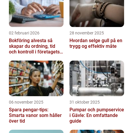
02 februari 2026
28 november 2025
Bokföring alvesta så
Hvordan selge gull på en
skapar du ordning, tid
trygg og effektiv måte
och kontroll i företagets
ekonomi
06 november 2025
31 oktober 2025
Spara pengar-tips:
Pumpar och pumpservice
Smarta vanor som håller
i Gävle: En omfattande
över tid
guide