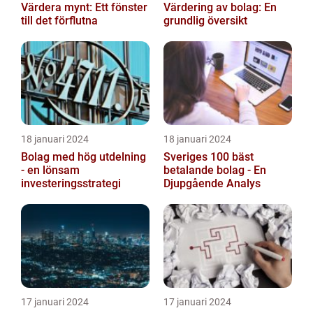
Värdera mynt: Ett fönster
Värdering av bolag: En
till det förflutna
grundlig översikt
18 januari 2024
18 januari 2024
Bolag med hög utdelning
Sveriges 100 bäst
- en lönsam
betalande bolag - En
investeringsstrategi
Djupgående Analys
17 januari 2024
17 januari 2024