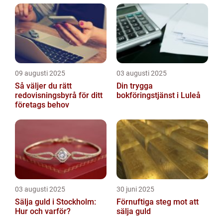
09 augusti 2025
03 augusti 2025
Så väljer du rätt
Din trygga
redovisningsbyrå för ditt
bokföringstjänst i Luleå
företags behov
03 augusti 2025
30 juni 2025
Sälja guld i Stockholm:
Förnuftiga steg mot att
Hur och varför?
sälja guld