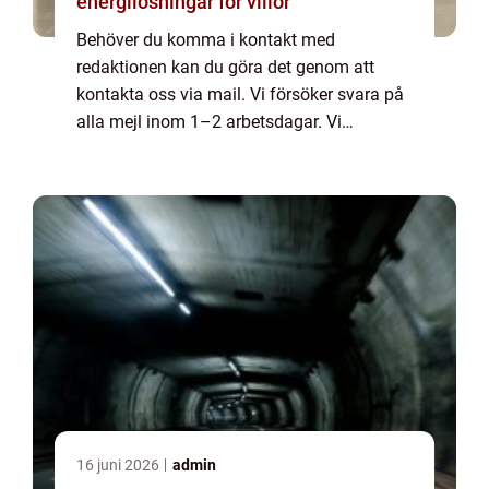
energilösningar för villor
Behöver du komma i kontakt med
redaktionen kan du göra det genom att
kontakta oss via mail. Vi försöker svara på
alla mejl inom 1–2 arbetsdagar. Vi
välkomnar kritik, beröm och allmänna
kommentarer till innehållet på vår sida.
16 juni 2026
admin