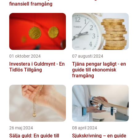
finansiell framgång
01 oktober 2024
07 augusti 2024
Investera i Guldmynt - En
Tjäna pengar lagligt - en
Tidlös Tillgång
guide till ekonomisk
framgång
26 maj 2024
08 april 2024
Sälja guld: En guide till
Sjukskrivning – en guide