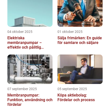
04 oktober 2025
01 oktober 2025
Elektriska
Sälja frimärken: En guide
membranpumpar –
för samlare och säljare
effektiv och pålitlig
pumpteknik för industrin
07 september 2025
05 september 2025
Membranpumpar:
Köpa aktiebolag:
Funktion, användning och
Fördelar och process
fördelar