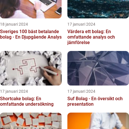
18 januari 2024
17 januari 2024
Sveriges 100 bäst betalande
Värdera ett bolag: En
bolag - En Djupgående Analys
omfattande analys och
jämförelse
17 januari 2024
17 januari 2024
Shortcake bolag: En
Suf Bolag - En översikt och
omfattande undersökning
presentation