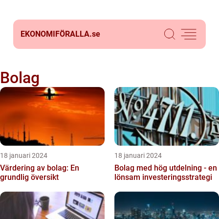
EKONOMIFÖRALLA.
se
Bolag
18 januari 2024
18 januari 2024
Värdering av bolag: En
Bolag med hög utdelning - en
grundlig översikt
lönsam investeringsstrategi