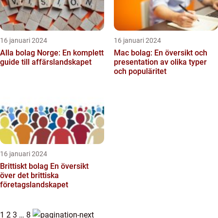
16 januari 2024
16 januari 2024
Alla bolag Norge: En komplett
Mac bolag: En översikt och
guide till affärslandskapet
presentation av olika typer
och populäritet
16 januari 2024
Brittiskt bolag En översikt
över det brittiska
företagslandskapet
1
2
3
…
8