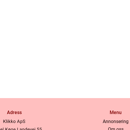
Adress
Menu
Annonsering
Om oss