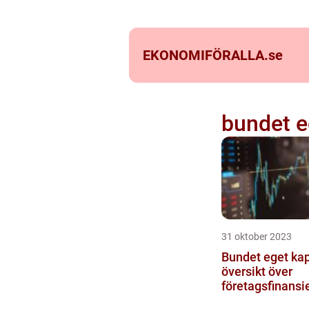
EKONOMIFÖRALLA.
se
bundet e
31 oktober 2023
Bundet eget kapit
översikt över
företagsfinansi
baspelare