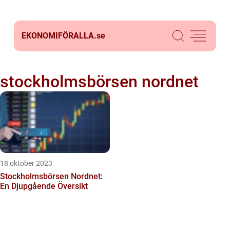
EKONOMIFÖRALLA.
se
stockholmsbörsen nordnet
18 oktober 2023
Stockholmsbörsen Nordnet:
En Djupgående Översikt