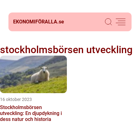
EKONOMIFÖRALLA.
se
stockholmsbörsen utveckling
16 oktober 2023
Stockholmsbörsen
utveckling: En djupdykning i
dess natur och historia