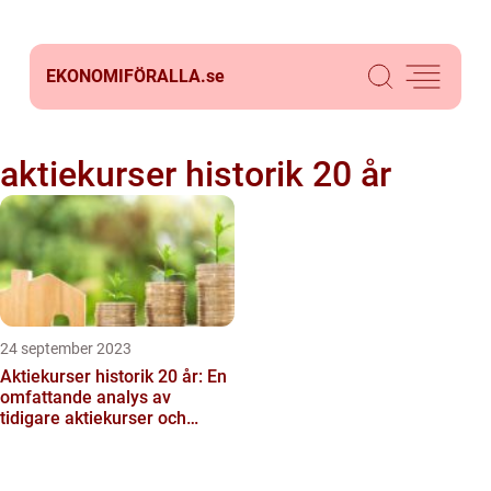
EKONOMIFÖRALLA.
se
aktiekurser historik 20 år
24 september 2023
Aktiekurser historik 20 år: En
omfattande analys av
tidigare aktiekurser och
deras betydelse för inv...