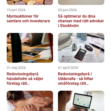
10 juni 2026
03 juni 2026
Myntauktioner för
Så optimerar du dina
samlare och investerare
chanser med rätt advokat
i Stockholm
31 maj 2026
01 april 2026
Redovisningsbyrå
Redovisningsbyrå i
hässleholm så väljer
Uddevalla - så hittar
företag rätt
småföretag rätt
ekonomipartner
ekonomipartner