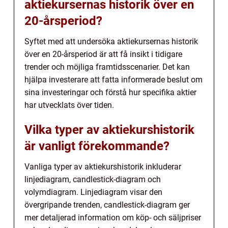
aktiekursernas historik över en
20-årsperiod?
Syftet med att undersöka aktiekursernas historik
över en 20-årsperiod är att få insikt i tidigare
trender och möjliga framtidsscenarier. Det kan
hjälpa investerare att fatta informerade beslut om
sina investeringar och förstå hur specifika aktier
har utvecklats över tiden.
Vilka typer av aktiekurshistorik
är vanligt förekommande?
Vanliga typer av aktiekurshistorik inkluderar
linjediagram, candlestick-diagram och
volymdiagram. Linjediagram visar den
övergripande trenden, candlestick-diagram ger
mer detaljerad information om köp- och säljpriser