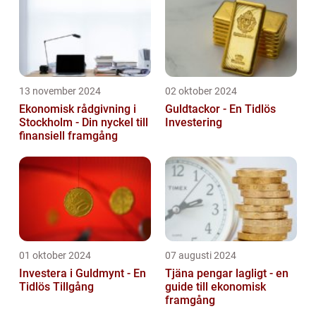
13 november 2024
02 oktober 2024
Ekonomisk rådgivning i
Guldtackor - En Tidlös
Stockholm - Din nyckel till
Investering
finansiell framgång
01 oktober 2024
07 augusti 2024
Investera i Guldmynt - En
Tjäna pengar lagligt - en
Tidlös Tillgång
guide till ekonomisk
framgång