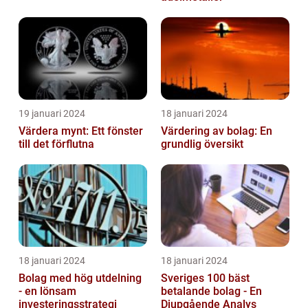
19 januari 2024
18 januari 2024
Värdera mynt: Ett fönster
Värdering av bolag: En
till det förflutna
grundlig översikt
18 januari 2024
18 januari 2024
Bolag med hög utdelning
Sveriges 100 bäst
- en lönsam
betalande bolag - En
investeringsstrategi
Djupgående Analys