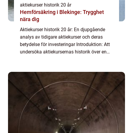
aktiekurser historik 20 år
Hemförsäkring i Blekinge: Trygghet
nära dig
Aktiekurser historik 20 år: En djupgående
analys av tidigare aktiekurser och deras
betydelse för investeringar Introduktion: Att
undersöka aktiekursernas historik över en
20-årsperiod kan ge investerare och
privatpersoner viktig information om hur
sp...