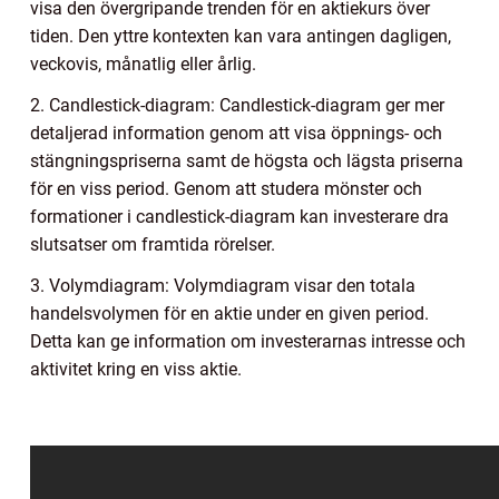
visa den övergripande trenden för en aktiekurs över
tiden. Den yttre kontexten kan vara antingen dagligen,
veckovis, månatlig eller årlig.
2. Candlestick-diagram: Candlestick-diagram ger mer
detaljerad information genom att visa öppnings- och
stängningspriserna samt de högsta och lägsta priserna
för en viss period. Genom att studera mönster och
formationer i candlestick-diagram kan investerare dra
slutsatser om framtida rörelser.
3. Volymdiagram: Volymdiagram visar den totala
handelsvolymen för en aktie under en given period.
Detta kan ge information om investerarnas intresse och
aktivitet kring en viss aktie.