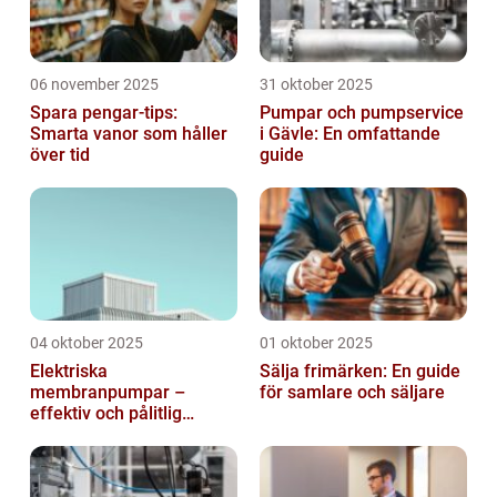
06 november 2025
31 oktober 2025
Spara pengar-tips:
Pumpar och pumpservice
Smarta vanor som håller
i Gävle: En omfattande
över tid
guide
04 oktober 2025
01 oktober 2025
Elektriska
Sälja frimärken: En guide
membranpumpar –
för samlare och säljare
effektiv och pålitlig
pumpteknik för industrin