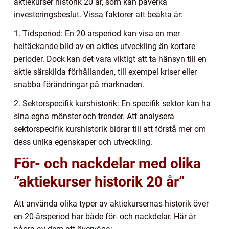
aktiekurser historik 20 år, som kan påverka
investeringsbeslut. Vissa faktorer att beakta är:
1. Tidsperiod: En 20-årsperiod kan visa en mer
heltäckande bild av en akties utveckling än kortare
perioder. Dock kan det vara viktigt att ta hänsyn till en
aktie särskilda förhållanden, till exempel kriser eller
snabba förändringar på marknaden.
2. Sektorspecifik kurshistorik: En specifik sektor kan ha
sina egna mönster och trender. Att analysera
sektorspecifik kurshistorik bidrar till att förstå mer om
dess unika egenskaper och utveckling.
För- och nackdelar med olika
”aktiekurser historik 20 år”
Att använda olika typer av aktiekursernas historik över
en 20-årsperiod har både för- och nackdelar. Här är