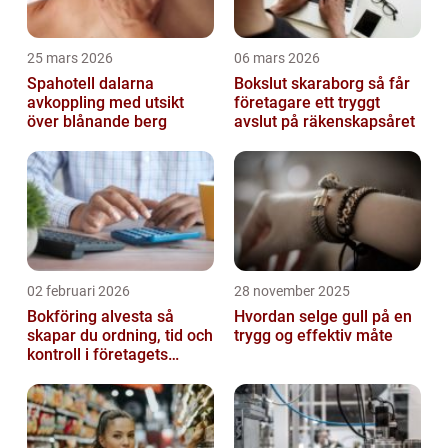
25 mars 2026
06 mars 2026
Spahotell dalarna
Bokslut skaraborg så får
avkoppling med utsikt
företagare ett tryggt
över blånande berg
avslut på räkenskapsåret
02 februari 2026
28 november 2025
Bokföring alvesta så
Hvordan selge gull på en
skapar du ordning, tid och
trygg og effektiv måte
kontroll i företagets
ekonomi