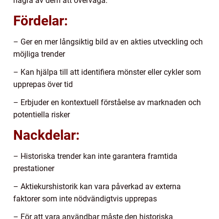
några av dem att överväga:
Fördelar:
– Ger en mer långsiktig bild av en akties utveckling och
möjliga trender
– Kan hjälpa till att identifiera mönster eller cykler som
upprepas över tid
– Erbjuder en kontextuell förståelse av marknaden och
potentiella risker
Nackdelar:
– Historiska trender kan inte garantera framtida
prestationer
– Aktiekurshistorik kan vara påverkad av externa
faktorer som inte nödvändigtvis upprepas
– För att vara användbar måste den historiska