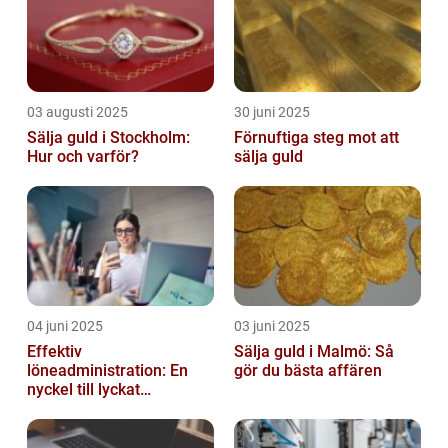
03 augusti 2025
30 juni 2025
Sälja guld i Stockholm:
Förnuftiga steg mot att
Hur och varför?
sälja guld
04 juni 2025
03 juni 2025
Effektiv
Sälja guld i Malmö: Så
löneadministration: En
gör du bästa affären
nyckel till lyckat
företagande