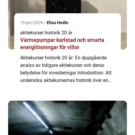
19 juni 2026
Elias Hedin
aktiekurser historik 20 år
Värmepumpar karlstad och smarta
energilösningar för villor
Aktiekurser historik 20 år: En djupgående
analys av tidigare aktiekurser och deras
betydelse för investeringar Introduktion: Att
undersöka aktiekursernas historik över en
20-årsperiod kan ge investerare och
privatpersoner viktig information om hur
sp...