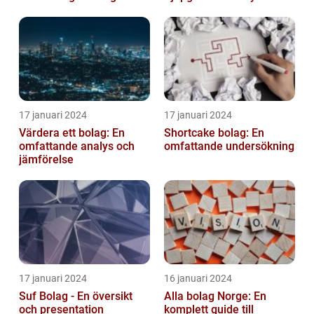
17 januari 2024
17 januari 2024
Värdera ett bolag: En
Shortcake bolag: En
omfattande analys och
omfattande undersökning
jämförelse
17 januari 2024
16 januari 2024
Suf Bolag - En översikt
Alla bolag Norge: En
och presentation
komplett guide till