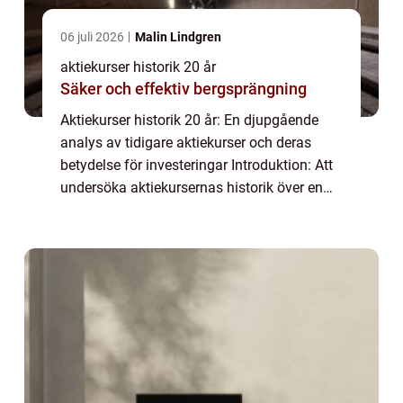
06 juli 2026
Malin Lindgren
aktiekurser historik 20 år
Säker och effektiv bergsprängning
Aktiekurser historik 20 år: En djupgående
analys av tidigare aktiekurser och deras
betydelse för investeringar Introduktion: Att
undersöka aktiekursernas historik över en
20-årsperiod kan ge investerare och
privatpersoner viktig information om hur
sp...