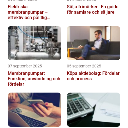
Elektriska
Sälja frimärken: En guide
membranpumpar –
för samlare och säljare
effektiv och pålitlig
pumpteknik för industrin
07 september 2025
05 september 2025
Membranpumpar:
Köpa aktiebolag: Fördelar
Funktion, användning och
och process
fördelar