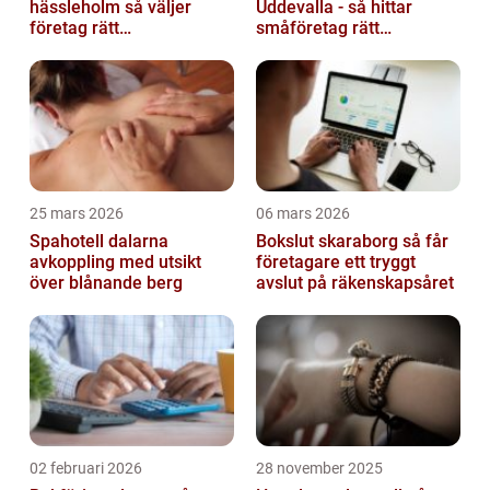
hässleholm så väljer
Uddevalla - så hittar
företag rätt
småföretag rätt
ekonomipartner
ekonomipartner
25 mars 2026
06 mars 2026
Spahotell dalarna
Bokslut skaraborg så får
avkoppling med utsikt
företagare ett tryggt
över blånande berg
avslut på räkenskapsåret
02 februari 2026
28 november 2025