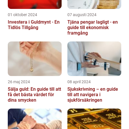
01 oktober 2024
07 augusti 2024
Investera i Guldmynt - En
Tjäna pengar lagligt - en
Tidlös Tillgång
guide till ekonomisk
framgång
26 maj 2024
08 april 2024
Sälja guld: En guide till att
Sjukskrivning – en guide
få det bästa värdet för
till att navigera i
dina smycken
sjukförsäkringen