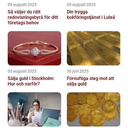
09 augusti 2025
03 augusti 2025
Så väljer du rätt
Din trygga
redovisningsbyrå för ditt
bokföringstjänst i Luleå
företags behov
03 augusti 2025
30 juni 2025
Sälja guld i Stockholm:
Förnuftiga steg mot att
Hur och varför?
sälja guld