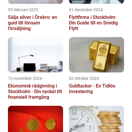
03 februari 2025
01 december 2024
Sälja silver i Örebro: en
Flyttfirma i Stockholm:
guid till lönsam
Din Guide till en Smidig
försäljning
Flytt
13 november 2024
02 oktober 2024
Ekonomisk rådgivning i
Guldtackor - En Tidlös
Stockholm - Din nyckel till
Investering
finansiell framgång