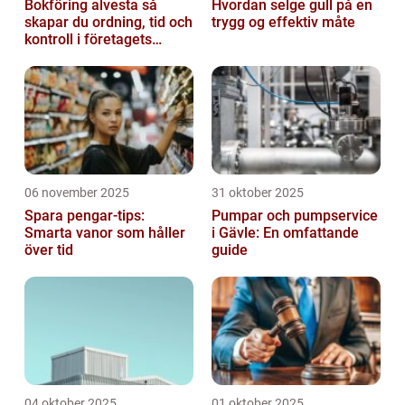
Bokföring alvesta så
Hvordan selge gull på en
skapar du ordning, tid och
trygg og effektiv måte
kontroll i företagets
ekonomi
06 november 2025
31 oktober 2025
Spara pengar-tips:
Pumpar och pumpservice
Smarta vanor som håller
i Gävle: En omfattande
över tid
guide
04 oktober 2025
01 oktober 2025