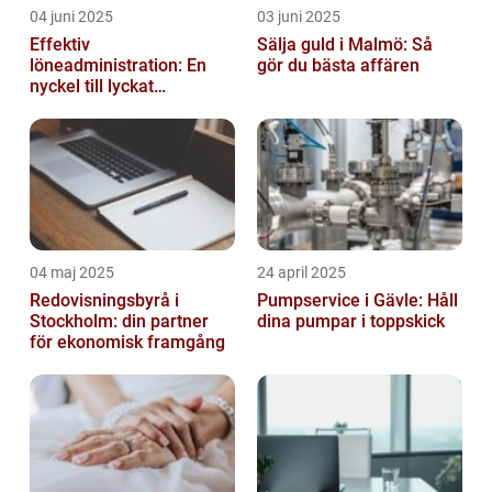
04 juni 2025
03 juni 2025
Effektiv
Sälja guld i Malmö: Så
löneadministration: En
gör du bästa affären
nyckel till lyckat
företagande
04 maj 2025
24 april 2025
Redovisningsbyrå i
Pumpservice i Gävle: Håll
Stockholm: din partner
dina pumpar i toppskick
för ekonomisk framgång