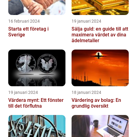
16 februari 2024
19 januari 2024
Starta ett företag i
Sälja guld: en guide till att
Sverige
maximera värdet av dina
ädelmetaller
19 januari 2024
18 januari 2024
Värdera mynt: Ett fönster
Värdering av bolag: En
till det förflutna
grundlig översikt