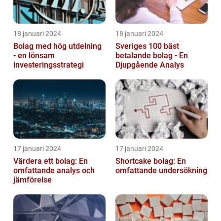
18 januari 2024
18 januari 2024
Bolag med hög utdelning
Sveriges 100 bäst
- en lönsam
betalande bolag - En
investeringsstrategi
Djupgående Analys
17 januari 2024
17 januari 2024
Värdera ett bolag: En
Shortcake bolag: En
omfattande analys och
omfattande undersökning
jämförelse