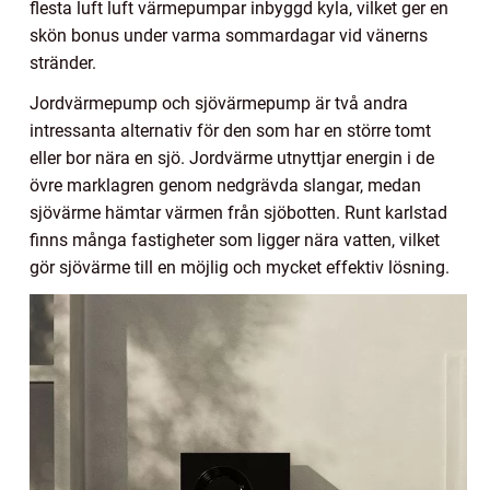
flesta luft luft värmepumpar inbyggd kyla, vilket ger en
skön bonus under varma sommardagar vid vänerns
stränder.
Jordvärmepump och sjövärmepump är två andra
intressanta alternativ för den som har en större tomt
eller bor nära en sjö. Jordvärme utnyttjar energin i de
övre marklagren genom nedgrävda slangar, medan
sjövärme hämtar värmen från sjöbotten. Runt karlstad
finns många fastigheter som ligger nära vatten, vilket
gör sjövärme till en möjlig och mycket effektiv lösning.