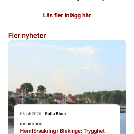
Läs fler inlägg här
Fler nyheter
08 juli 2026
Sofia Blom
inspiration
Hemförsäkring i Blekinge: Trygghet