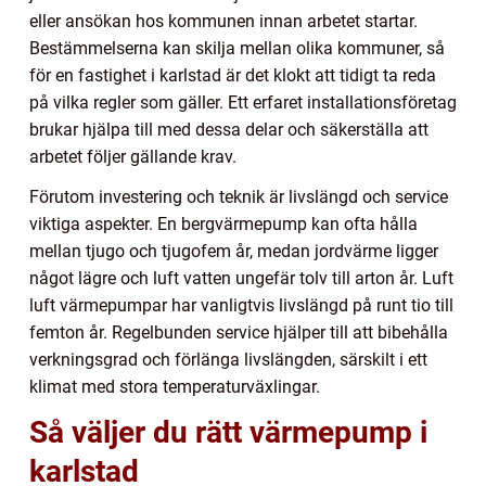
eller ansökan hos kommunen innan arbetet startar.
Bestämmelserna kan skilja mellan olika kommuner, så
för en fastighet i karlstad är det klokt att tidigt ta reda
på vilka regler som gäller. Ett erfaret installationsföretag
brukar hjälpa till med dessa delar och säkerställa att
arbetet följer gällande krav.
Förutom investering och teknik är livslängd och service
viktiga aspekter. En bergvärmepump kan ofta hålla
mellan tjugo och tjugofem år, medan jordvärme ligger
något lägre och luft vatten ungefär tolv till arton år. Luft
luft värmepumpar har vanligtvis livslängd på runt tio till
femton år. Regelbunden service hjälper till att bibehålla
verkningsgrad och förlänga livslängden, särskilt i ett
klimat med stora temperaturväxlingar.
Så väljer du rätt värmepump i
karlstad