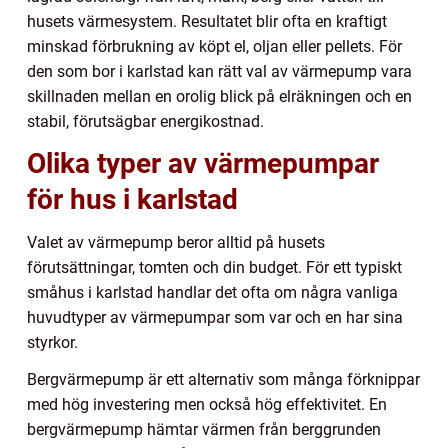
husets värmesystem. Resultatet blir ofta en kraftigt
minskad förbrukning av köpt el, oljan eller pellets. För
den som bor i karlstad kan rätt val av värmepump vara
skillnaden mellan en orolig blick på elräkningen och en
stabil, förutsägbar energikostnad.
Olika typer av värmepumpar
för hus i karlstad
Valet av värmepump beror alltid på husets
förutsättningar, tomten och din budget. För ett typiskt
småhus i karlstad handlar det ofta om några vanliga
huvudtyper av värmepumpar som var och en har sina
styrkor.
Bergvärmepump är ett alternativ som många förknippar
med hög investering men också hög effektivitet. En
bergvärmepump hämtar värmen från berggrunden