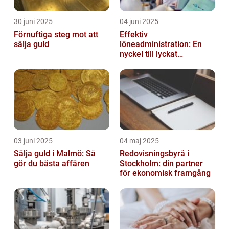
30 juni 2025
04 juni 2025
Förnuftiga steg mot att
Effektiv
sälja guld
löneadministration: En
nyckel till lyckat
företagande
03 juni 2025
04 maj 2025
Sälja guld i Malmö: Så
Redovisningsbyrå i
gör du bästa affären
Stockholm: din partner
för ekonomisk framgång