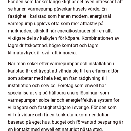
För den som tänker långsiktigt är det även intressant att
se hur en värmepump påverkar husets värde. En
fastighet i karlstad som har en modern, energisnål
värmepump upplevs ofta som mer attraktiv på
marknaden, särskilt när energikostnader blir en allt
viktigare del av kalkylen för köpare. Kombinationen av
lägre driftskostnad, högre komfort och lägre
klimatavtryck är svår att ignorera.
När man söker efter värmepumpar och installation i
karlstad är det tryggt att vända sig till en erfaren aktör
som arbetar med hela kedjan från rådgivning till
installation och service. Företag som enwell har
specialiserat sig på hållbara energilösningar som
värmepumpar, solceller och energieffektiva system för
villaägare och fastighetsägare i sverige. För den som
vill gå vidare och få en konkreta rekommendation
baserad på eget hus, budget och förväntad besparing är
en kontakt med enwell ett naturligt nästa steg.