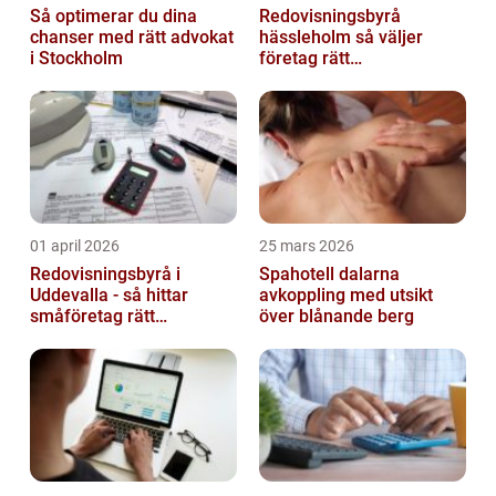
Så optimerar du dina
Redovisningsbyrå
chanser med rätt advokat
hässleholm så väljer
i Stockholm
företag rätt
ekonomipartner
01 april 2026
25 mars 2026
Redovisningsbyrå i
Spahotell dalarna
Uddevalla - så hittar
avkoppling med utsikt
småföretag rätt
över blånande berg
ekonomipartner