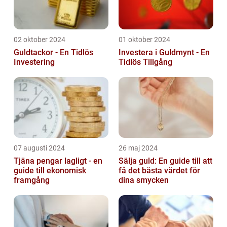
02 oktober 2024
01 oktober 2024
Guldtackor - En Tidlös
Investera i Guldmynt - En
Investering
Tidlös Tillgång
07 augusti 2024
26 maj 2024
Tjäna pengar lagligt - en
Sälja guld: En guide till att
guide till ekonomisk
få det bästa värdet för
framgång
dina smycken