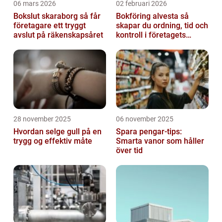
06 mars 2026
02 februari 2026
Bokslut skaraborg så får
Bokföring alvesta så
företagare ett tryggt
skapar du ordning, tid och
avslut på räkenskapsåret
kontroll i företagets
ekonomi
28 november 2025
06 november 2025
Hvordan selge gull på en
Spara pengar-tips:
trygg og effektiv måte
Smarta vanor som håller
över tid