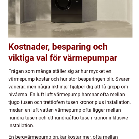
Kostnader, besparing och
viktiga val för värmepumpar
Frågan som många ställer sig är hur mycket en
värmepump kostar och hur stor besparingen blir. Svaren
varierar, men några riktlinjer hjälper dig att få grepp om
nivåerna. En luft luft värmepump hamnar ofta mellan
tjugo tusen och trettiofem tusen kronor plus installation,
medan en luft vatten värmepump ofta ligger mellan
hundra tusen och etthundraåttio tusen kronor inklusive
installation.
En bergvärmepump brukar kostar mer, ofta mellan