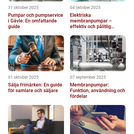
31 oktober 2025
04 oktober 2025
Pumpar och pumpservice
Elektriska
i Gävle: En omfattande
membranpumpar –
guide
effektiv och pålitlig
pumpteknik för industrin
01 oktober 2025
07 september 2025
Sälja frimärken: En guide
Membranpumpar:
för samlare och säljare
Funktion, användning och
fördelar