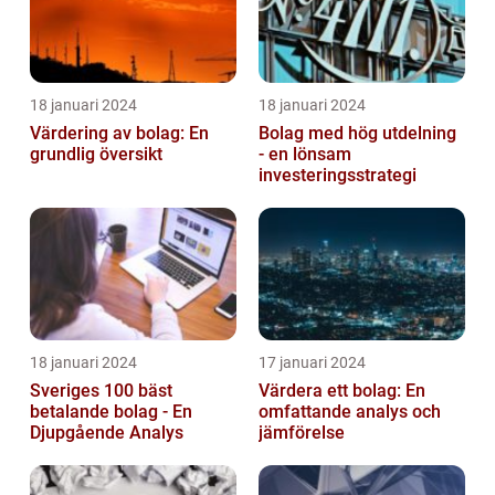
18 januari 2024
18 januari 2024
Värdering av bolag: En
Bolag med hög utdelning
grundlig översikt
- en lönsam
investeringsstrategi
18 januari 2024
17 januari 2024
Sveriges 100 bäst
Värdera ett bolag: En
betalande bolag - En
omfattande analys och
Djupgående Analys
jämförelse