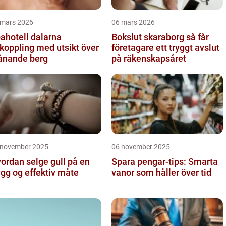
 mars 2026
06 mars 2026
ahotell dalarna
Bokslut skaraborg så får
koppling med utsikt över
företagare ett tryggt avslut
ånande berg
på räkenskapsåret
 november 2025
06 november 2025
ordan selge gull på en
Spara pengar-tips: Smarta
ygg og effektiv måte
vanor som håller över tid