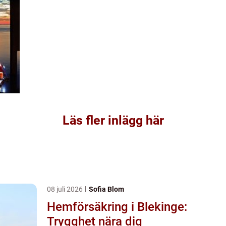
Läs fler inlägg här
08 juli 2026
Sofia Blom
Hemförsäkring i Blekinge:
Trygghet nära dig