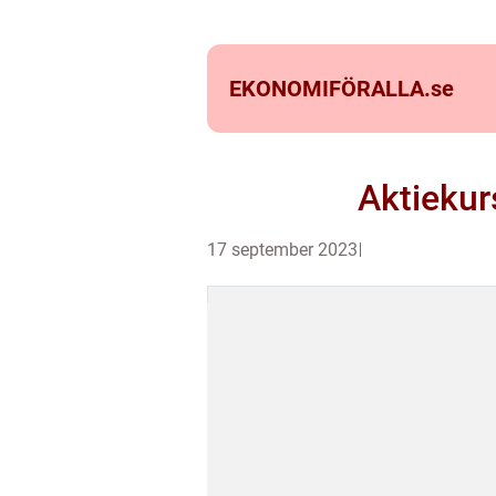
EKONOMIFÖRALLA.
se
Aktiekur
17 september 2023