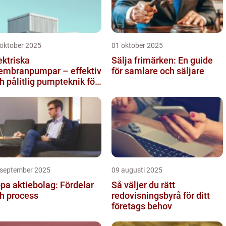
 oktober 2025
01 oktober 2025
ektriska
Sälja frimärken: En guide
mbranpumpar – effektiv
för samlare och säljare
h pålitlig pumpteknik för
dustrin
 september 2025
09 augusti 2025
pa aktiebolag: Fördelar
Så väljer du rätt
h process
redovisningsbyrå för ditt
företags behov