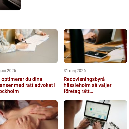
juni 2026
31 maj 2026
 optimerar du dina
Redovisningsbyrå
anser med rätt advokat i
hässleholm så väljer
ockholm
företag rätt
ekonomipartner