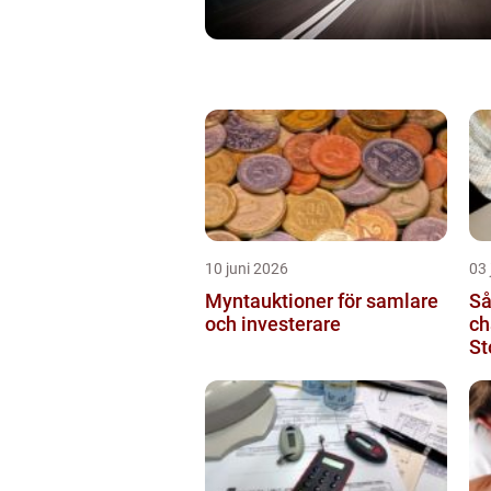
10 juni 2026
03 
Myntauktioner för samlare
Så
och investerare
ch
St