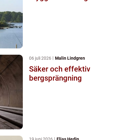
06 juli 2026
Malin Lindgren
Säker och effektiv
bergsprängning
19 juni 2026
Elias Hedin