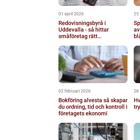
01 april 2026
25
Redovisningsbyrå i
Sp
Uddevalla - så hittar
av
småföretag rätt
bl
ekonomipartner
02 februari 2026
28
Bokföring alvesta så skapar
Hv
du ordning, tid och kontroll i
tr
företagets ekonomi