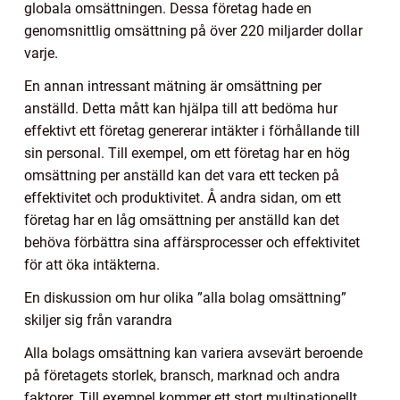
globala omsättningen. Dessa företag hade en
genomsnittlig omsättning på över 220 miljarder dollar
varje.
En annan intressant mätning är omsättning per
anställd. Detta mått kan hjälpa till att bedöma hur
effektivt ett företag genererar intäkter i förhållande till
sin personal. Till exempel, om ett företag har en hög
omsättning per anställd kan det vara ett tecken på
effektivitet och produktivitet. Å andra sidan, om ett
företag har en låg omsättning per anställd kan det
behöva förbättra sina affärsprocesser och effektivitet
för att öka intäkterna.
En diskussion om hur olika ”alla bolag omsättning”
skiljer sig från varandra
Alla bolags omsättning kan variera avsevärt beroende
på företagets storlek, bransch, marknad och andra
faktorer. Till exempel kommer ett stort multinationellt