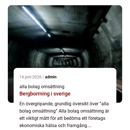
intäkter som genereras genom företag...
16 juni 2026
admin
alla bolag omsättning
Bergborrning i sverige
En övergripande, grundlig översikt över ”alla
bolag omsättning” Alla bolag omsättning är
ett viktigt mått för att bedöma ett företags
ekonomiska hälsa och framgång.