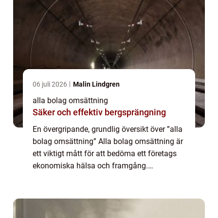
06 juli 2026
Malin Lindgren
alla bolag omsättning
Säker och effektiv bergsprängning
En övergripande, grundlig översikt över ”alla
bolag omsättning” Alla bolag omsättning är
ett viktigt mått för att bedöma ett företags
ekonomiska hälsa och framgång.
Omsättning är det totala beloppet av
intäkter som genereras genom företag...