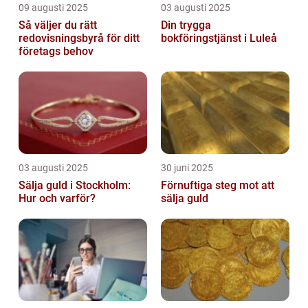
09 augusti 2025
03 augusti 2025
Så väljer du rätt
Din trygga
redovisningsbyrå för ditt
bokföringstjänst i Luleå
företags behov
03 augusti 2025
30 juni 2025
Sälja guld i Stockholm:
Förnuftiga steg mot att
Hur och varför?
sälja guld