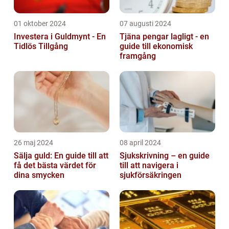
01 oktober 2024
07 augusti 2024
Investera i Guldmynt - En
Tjäna pengar lagligt - en
Tidlös Tillgång
guide till ekonomisk
framgång
26 maj 2024
08 april 2024
Sälja guld: En guide till att
Sjukskrivning – en guide
få det bästa värdet för
till att navigera i
dina smycken
sjukförsäkringen