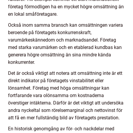
företag förmodligen ha en mycket högre omsättning än
en lokal småföretagare.
Också inom samma bransch kan omsättningen variera
beroende på företagets konkurrenskraft,
varumärkeskännedom och marknadsandel. Företag
med starka varumärken och en etablerad kundbas kan
generera högre omsättning än sina mindre kända
konkurrenter.
Det är också viktigt att notera att omsättning inte är ett
direkt indikator på företagets vinstabilitet eller
lönsamhet. Företag med höga omsättningar kan
fortfarande vara olönsamma om kostnaderna
överstiger intäkterna. Därför är det viktigt att undersöka
andra nyckeltal som rörelsemarginal och nettovinst för
att få en mer fullständig bild av företagets prestation.
En historisk genomgång av för- och nackdelar med