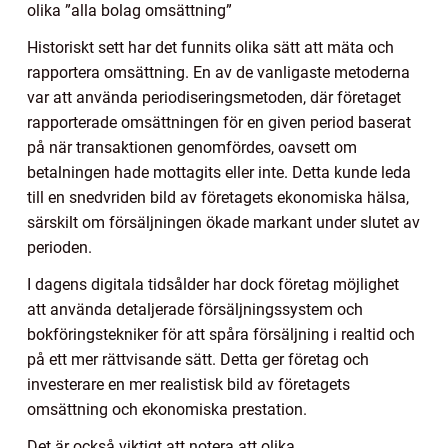
olika ”alla bolag omsättning”
Historiskt sett har det funnits olika sätt att mäta och
rapportera omsättning. En av de vanligaste metoderna
var att använda periodiseringsmetoden, där företaget
rapporterade omsättningen för en given period baserat
på när transaktionen genomfördes, oavsett om
betalningen hade mottagits eller inte. Detta kunde leda
till en snedvriden bild av företagets ekonomiska hälsa,
särskilt om försäljningen ökade markant under slutet av
perioden.
I dagens digitala tidsålder har dock företag möjlighet
att använda detaljerade försäljningssystem och
bokföringstekniker för att spåra försäljning i realtid och
på ett mer rättvisande sätt. Detta ger företag och
investerare en mer realistisk bild av företagets
omsättning och ekonomiska prestation.
Det är också viktigt att notera att olika