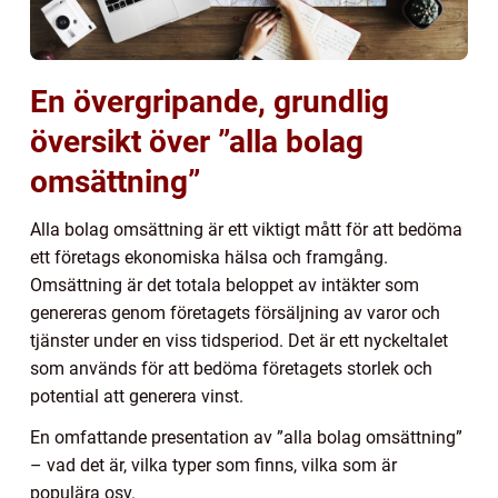
En övergripande, grundlig
översikt över ”alla bolag
omsättning”
Alla bolag omsättning är ett viktigt mått för att bedöma
ett företags ekonomiska hälsa och framgång.
Omsättning är det totala beloppet av intäkter som
genereras genom företagets försäljning av varor och
tjänster under en viss tidsperiod. Det är ett nyckeltalet
som används för att bedöma företagets storlek och
potential att generera vinst.
En omfattande presentation av ”alla bolag omsättning”
– vad det är, vilka typer som finns, vilka som är
populära osv.