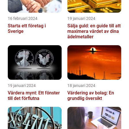
16 februari 2024
19 januari 2024
Starta ett företag i
Sälja guld: en guide till att
Sverige
maximera värdet av dina
ädelmetaller
19 januari 2024
18 januari 2024
Värdera mynt: Ett fönster
Värdering av bolag: En
till det förflutna
grundlig översikt