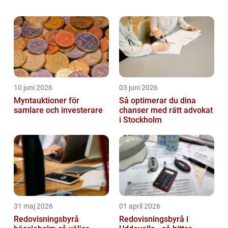
Omsättning är det totala beloppet av
intäkter som genereras genom företag...
10 juni 2026
03 juni 2026
Myntauktioner för
Så optimerar du dina
samlare och investerare
chanser med rätt advokat
i Stockholm
31 maj 2026
01 april 2026
Redovisningsbyrå
Redovisningsbyrå i