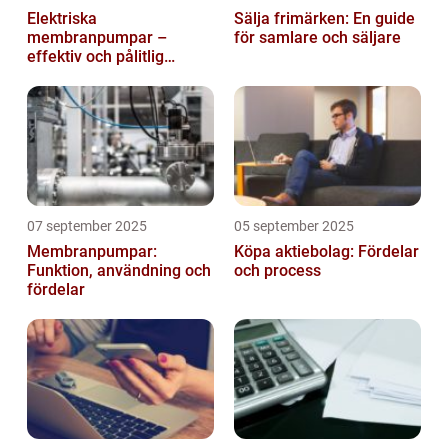
Elektriska
Sälja frimärken: En guide
membranpumpar –
för samlare och säljare
effektiv och pålitlig
pumpteknik för industrin
07 september 2025
05 september 2025
Membranpumpar:
Köpa aktiebolag: Fördelar
Funktion, användning och
och process
fördelar