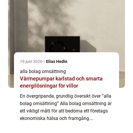
19 juni 2026
Elias Hedin
alla bolag omsättning
Värmepumpar karlstad och smarta
energilösningar för villor
En övergripande, grundlig översikt över ”alla
bolag omsättning” Alla bolag omsättning är
ett viktigt mått för att bedöma ett företags
ekonomiska hälsa och framgång.
Omsättning är det totala beloppet av