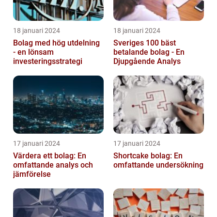
18 januari 2024
18 januari 2024
Bolag med hög utdelning
Sveriges 100 bäst
- en lönsam
betalande bolag - En
investeringsstrategi
Djupgående Analys
17 januari 2024
17 januari 2024
Värdera ett bolag: En
Shortcake bolag: En
omfattande analys och
omfattande undersökning
jämförelse