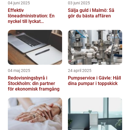
04 juni 2025
03 juni 2025
Effektiv
Sälja guld i Malmö: Så
löneadministration: En
gör du bästa affären
nyckel till lyckat
företagande
04 maj 2025
24 april 2025
Redovisningsbyrå i
Pumpservice i Gävle: Håll
Stockholm: din partner
dina pumpar i toppskick
för ekonomisk framgång