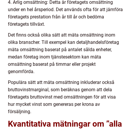
4. Årlig omsättning: Detta är företagets omsättning
under en hel årsperiod. Det används ofta för att jämföra
företagets prestation från år till år och bedöma
företagets tillväxt.
Det finns också olika sätt att mäta omsättning inom
olika branscher. Till exempel kan detaljhandelsföretag
mäta omsättning baserat på antalet sålda enheter,
medan företag inom tjänstesektorn kan mäta
omsättning baserat på timmar eller projekt
genomförda.
Populära sätt att mäta omsättning inkluderar också
bruttovinstmarginal, som beräknas genom att dela
företagets bruttovinst med omsättningen för att visa
hur mycket vinst som genereras per krona av
försäljning.
Kvantitativa mätningar om ”alla