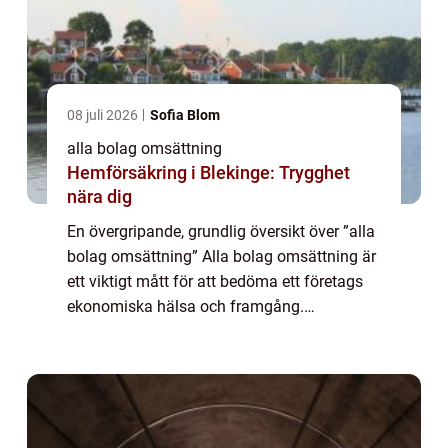
08 juli 2026
Sofia Blom
alla bolag omsättning
Hemförsäkring i Blekinge: Trygghet
nära dig
En övergripande, grundlig översikt över ”alla
bolag omsättning” Alla bolag omsättning är
ett viktigt mått för att bedöma ett företags
ekonomiska hälsa och framgång.
Omsättning är det totala beloppet av
intäkter som genereras genom företag...