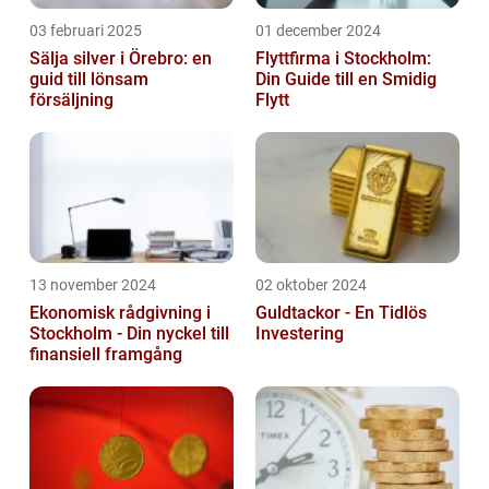
03 februari 2025
01 december 2024
Sälja silver i Örebro: en
Flyttfirma i Stockholm:
guid till lönsam
Din Guide till en Smidig
försäljning
Flytt
13 november 2024
02 oktober 2024
Ekonomisk rådgivning i
Guldtackor - En Tidlös
Stockholm - Din nyckel till
Investering
finansiell framgång