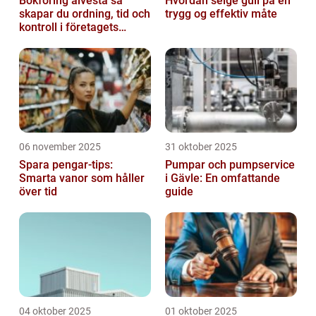
Bokföring alvesta så
Hvordan selge gull på en
skapar du ordning, tid och
trygg og effektiv måte
kontroll i företagets
ekonomi
06 november 2025
31 oktober 2025
Spara pengar-tips:
Pumpar och pumpservice
Smarta vanor som håller
i Gävle: En omfattande
över tid
guide
04 oktober 2025
01 oktober 2025