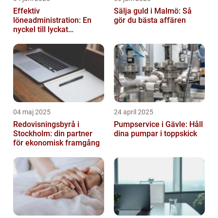
Effektiv
Sälja guld i Malmö: Så
löneadministration: En
gör du bästa affären
nyckel till lyckat
företagande
04 maj 2025
24 april 2025
Redovisningsbyrå i
Pumpservice i Gävle: Håll
Stockholm: din partner
dina pumpar i toppskick
för ekonomisk framgång