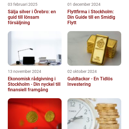
03 februari 2025
01 december 2024
Sälja silver i Örebro: en
Flyttfirma i Stockholm:
guid till lönsam
Din Guide till en Smidig
försäljning
Flytt
13 november 2024
02 oktober 2024
Ekonomisk rådgivning i
Guldtackor - En Tidlös
Stockholm - Din nyckel till
Investering
finansiell framgång