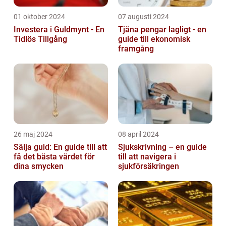
01 oktober 2024
07 augusti 2024
Investera i Guldmynt - En
Tjäna pengar lagligt - en
Tidlös Tillgång
guide till ekonomisk
framgång
26 maj 2024
08 april 2024
Sälja guld: En guide till att
Sjukskrivning – en guide
få det bästa värdet för
till att navigera i
dina smycken
sjukförsäkringen