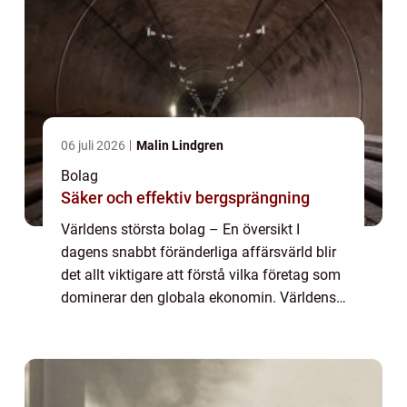
06 juli 2026
Malin Lindgren
Bolag
Säker och effektiv bergsprängning
Världens största bolag – En översikt I
dagens snabbt föränderliga affärsvärld blir
det allt viktigare att förstå vilka företag som
dominerar den globala ekonomin. Världens
största bolag är representanter för den
absoluta eliten och drar till si...