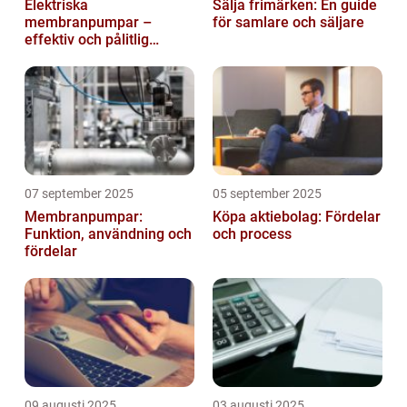
Elektriska
Sälja frimärken: En guide
membranpumpar –
för samlare och säljare
effektiv och pålitlig
pumpteknik för industrin
07 september 2025
05 september 2025
Membranpumpar:
Köpa aktiebolag: Fördelar
Funktion, användning och
och process
fördelar
09 augusti 2025
03 augusti 2025