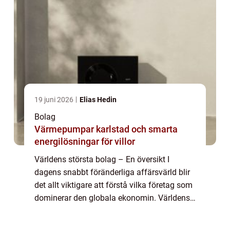
19 juni 2026
Elias Hedin
Bolag
Värmepumpar karlstad och smarta
energilösningar för villor
Världens största bolag – En översikt I
dagens snabbt föränderliga affärsvärld blir
det allt viktigare att förstå vilka företag som
dominerar den globala ekonomin. Världens
största bolag är representanter för den
absoluta eliten och drar till si...