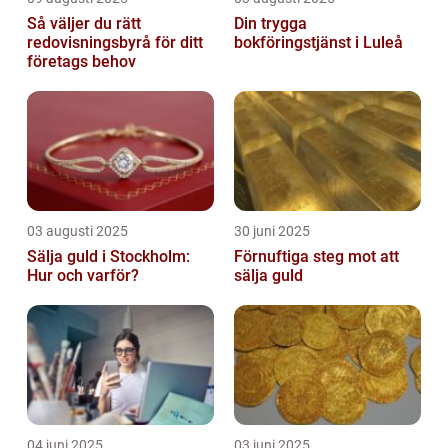
Så väljer du rätt
Din trygga
redovisningsbyrå för ditt
bokföringstjänst i Luleå
företags behov
03 augusti 2025
30 juni 2025
Sälja guld i Stockholm:
Förnuftiga steg mot att
Hur och varför?
sälja guld
04 juni 2025
03 juni 2025