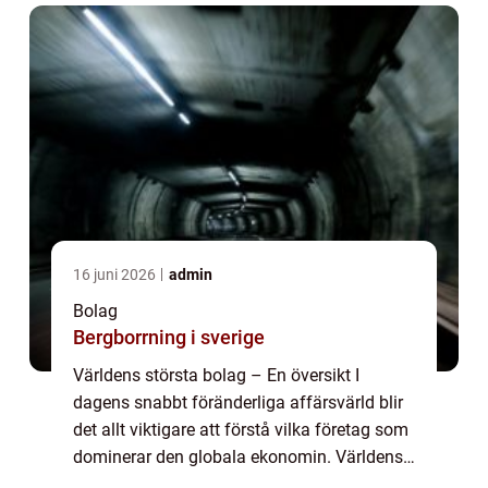
16 juni 2026
admin
Bolag
Bergborrning i sverige
Världens största bolag – En översikt I
dagens snabbt föränderliga affärsvärld blir
det allt viktigare att förstå vilka företag som
dominerar den globala ekonomin. Världens
största bolag är representanter för den