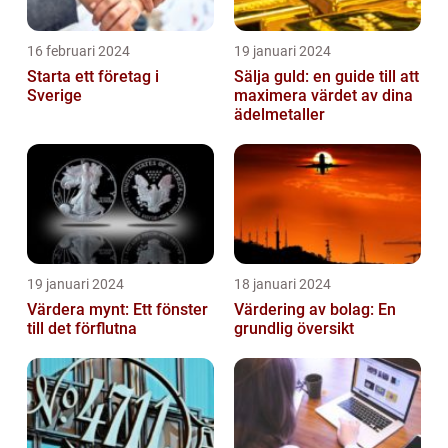
16 februari 2024
19 januari 2024
Starta ett företag i
Sälja guld: en guide till att
Sverige
maximera värdet av dina
ädelmetaller
19 januari 2024
18 januari 2024
Värdera mynt: Ett fönster
Värdering av bolag: En
till det förflutna
grundlig översikt