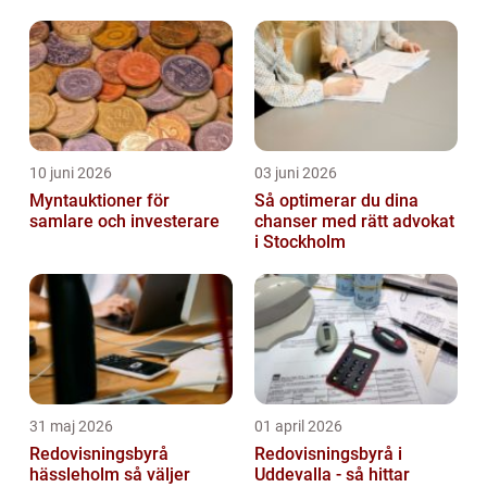
absoluta eliten och drar till si...
10 juni 2026
03 juni 2026
Myntauktioner för
Så optimerar du dina
samlare och investerare
chanser med rätt advokat
i Stockholm
31 maj 2026
01 april 2026
Redovisningsbyrå
Redovisningsbyrå i
hässleholm så väljer
Uddevalla - så hittar