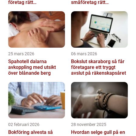
företag rätt
småföretag rätt
ekonomipartner
ekonomipartner
25 mars 2026
06 mars 2026
Spahotell dalarna
Bokslut skaraborg så får
avkoppling med utsikt
företagare ett tryggt
över blånande berg
avslut på räkenskapsåret
02 februari 2026
28 november 2025
Bokföring alvesta så
Hvordan selge gull på en