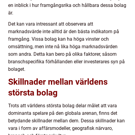
en inblick i hur framgångsrika och hållbara dessa bolag
är.
Det kan vara intressant att observera att
marknadsvärde inte alltid är den bästa indikatorn på
framgång. Vissa bolag kan ha höga vinster och
omsättning, men inte nå lika höga marknadsvärden
som andra. Detta kan bero på olika faktorer, såsom
branschspecifika förhållanden eller investerares syn på
bolaget.
Skillnader mellan världens
största bolag
Trots att världens största bolag delar målet att vara
dominanta spelare på den globala arenan, finns det
betydande skillnader mellan dem. Dessa skillnader kan
vara i form av affärsmodeller, geografisk närvaro,