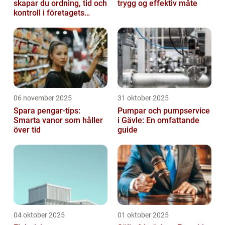
skapar du ordning, tid och
trygg og effektiv måte
kontroll i företagets
ekonomi
06 november 2025
31 oktober 2025
Spara pengar-tips:
Pumpar och pumpservice
Smarta vanor som håller
i Gävle: En omfattande
över tid
guide
04 oktober 2025
01 oktober 2025