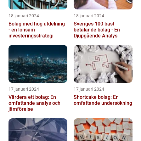
18 januari 2024
18 januari 2024
Bolag med hög utdelning
Sveriges 100 bäst
- en lönsam
betalande bolag - En
investeringsstrategi
Djupgående Analys
17 januari 2024
17 januari 2024
Värdera ett bolag: En
Shortcake bolag: En
omfattande analys och
omfattande undersökning
jämförelse