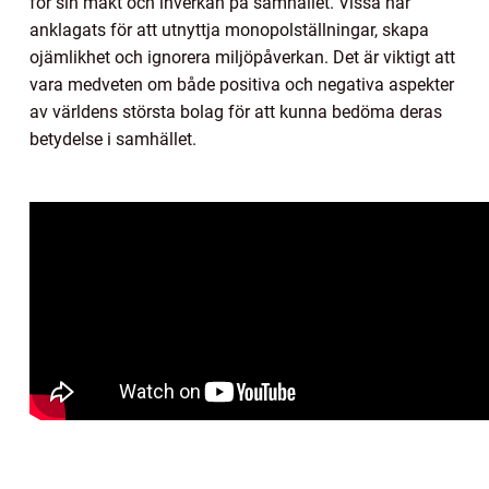
för sin makt och inverkan på samhället. Vissa har
anklagats för att utnyttja monopolställningar, skapa
ojämlikhet och ignorera miljöpåverkan. Det är viktigt att
vara medveten om både positiva och negativa aspekter
av världens största bolag för att kunna bedöma deras
betydelse i samhället.