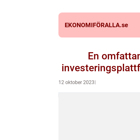
EKONOMIFÖRALLA.
se
En omfattan
investeringsplatt
12 oktober 2023