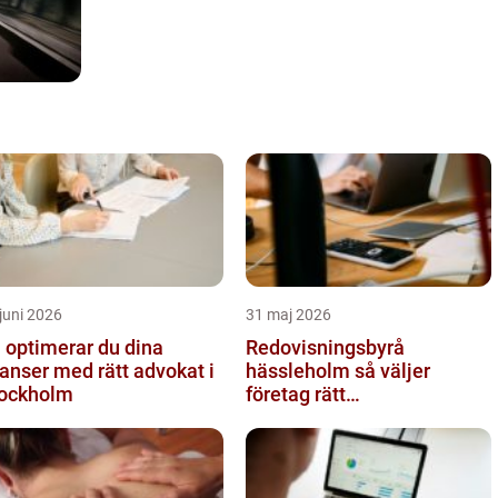
juni 2026
31 maj 2026
 optimerar du dina
Redovisningsbyrå
anser med rätt advokat i
hässleholm så väljer
ockholm
företag rätt
ekonomipartner