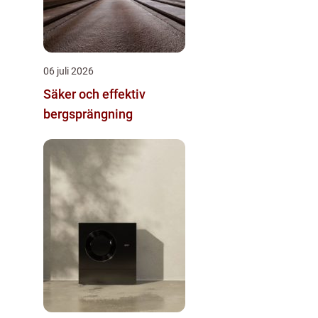
06 juli 2026
Säker och effektiv
bergsprängning