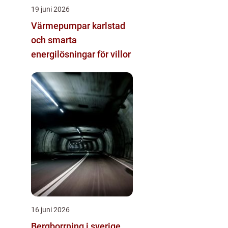
19 juni 2026
Värmepumpar karlstad
och smarta
energilösningar för villor
16 juni 2026
Bergborrning i sverige