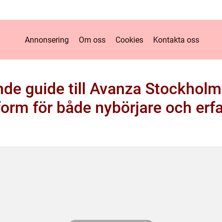
Annonsering
Om oss
Cookies
Kontakta oss
de guide till Avanza Stockhol
form för både nybörjare och erf