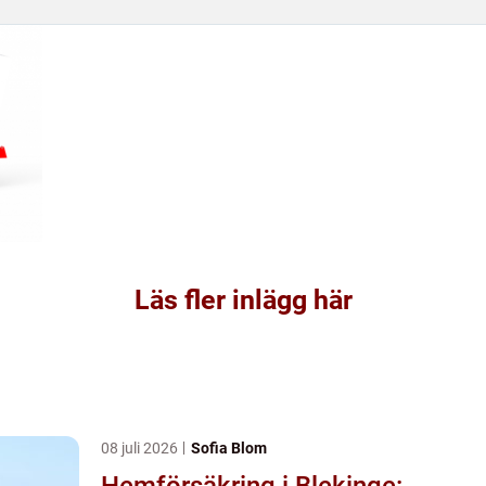
Läs fler inlägg här
08 juli 2026
Sofia Blom
Hemförsäkring i Blekinge: