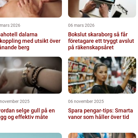
 mars 2026
06 mars 2026
ahotell dalarna
Bokslut skaraborg så får
koppling med utsikt över
företagare ett tryggt avslut
ånande berg
på räkenskapsåret
 november 2025
06 november 2025
ordan selge gull på en
Spara pengar-tips: Smarta
ygg og effektiv måte
vanor som håller över tid