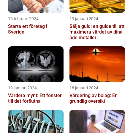
16 februari 2024
19 januari 2024
Starta ett företag i
Sälja guld: en guide till att
Sverige
maximera värdet av dina
ädelmetaller
19 januari 2024
18 januari 2024
Värdera mynt: Ett fönster
Värdering av bolag: En
till det förflutna
grundlig översikt