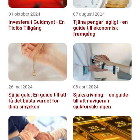
01 oktober 2024
07 augusti 2024
Investera i Guldmynt - En
Tjäna pengar lagligt - en
Tidlös Tillgång
guide till ekonomisk
framgång
26 maj 2024
08 april 2024
Sälja guld: En guide till att
Sjukskrivning – en guide
få det bästa värdet för
till att navigera i
dina smycken
sjukförsäkringen