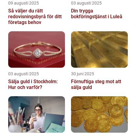
09 augusti 2025
03 augusti 2025
Så väljer du rätt
Din trygga
redovisningsbyrå för ditt
bokföringstjänst i Luleå
företags behov
03 augusti 2025
30 juni 2025
Sälja guld i Stockholm:
Förnuftiga steg mot att
Hur och varför?
sälja guld