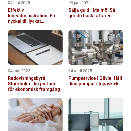
04 juni 2025
03 juni 2025
Effektiv
Sälja guld i Malmö: Så
löneadministration: En
gör du bästa affären
nyckel till lyckat
företagande
04 maj 2025
24 april 2025
Redovisningsbyrå i
Pumpservice i Gävle: Håll
Stockholm: din partner
dina pumpar i toppskick
för ekonomisk framgång