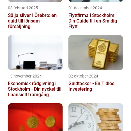
03 februari 2025
01 december 2024
Sälja silver i Örebro: en
Flyttfirma i Stockholm:
guid till lönsam
Din Guide till en Smidig
försäljning
Flytt
13 november 2024
02 oktober 2024
Ekonomisk rådgivning i
Guldtackor - En Tidlös
Stockholm - Din nyckel till
Investering
finansiell framgång