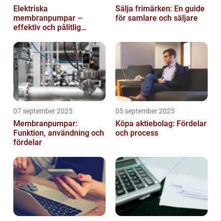
Elektriska
Sälja frimärken: En guide
membranpumpar –
för samlare och säljare
effektiv och pålitlig
pumpteknik för industrin
07 september 2025
05 september 2025
Membranpumpar:
Köpa aktiebolag: Fördelar
Funktion, användning och
och process
fördelar