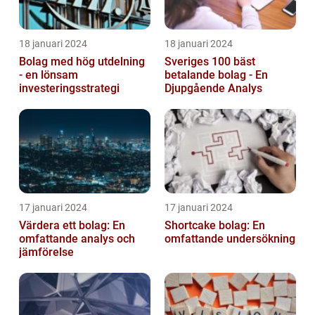
18 januari 2024
18 januari 2024
Bolag med hög utdelning
Sveriges 100 bäst
- en lönsam
betalande bolag - En
investeringsstrategi
Djupgående Analys
17 januari 2024
17 januari 2024
Värdera ett bolag: En
Shortcake bolag: En
omfattande analys och
omfattande undersökning
jämförelse