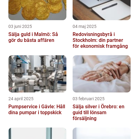
03 juni 2025
04 maj 2025
Sälja guld i Malmö: Så
Redovisningsbyrå i
gör du bästa affären
Stockholm: din partner
för ekonomisk framgång
24 april 2025
03 februari 2025
Pumpservice i Gävle: Håll
Sälja silver i Örebro: en
dina pumpar i toppskick
guid till lönsam
försäljning