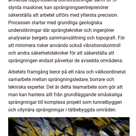
styrda maskiner, kan sprängningsentreprenörer
säkerställa att arbetet utförs med yttersta precision.
Processen startar med grundliga geologiska
undersökningar där sprängtekniker och ingenjörer
analyserar bergets sammansättning och topografi. För
att minimera risker används också vibrationskontroll
och andra säkerhetstekniker för att säkerställa att
sprängningen endast påverkar de avsedda områdena.
Arbetets framgång beror på ett nära och välkoordinerat
samarbete mellan sprängningsledare, borrare och
tekniska experter. Det är detta teamarbete som gör att
man kan hantera allt från grundläggande småskaliga
sprängningar till komplexa projekt som tunnelbyggen
och citynära sprängningar i tätbebyggda områden.