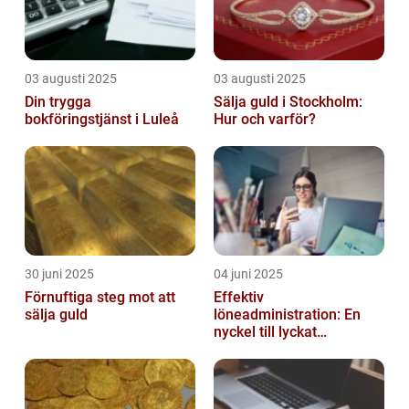
03 augusti 2025
03 augusti 2025
Din trygga
Sälja guld i Stockholm:
bokföringstjänst i Luleå
Hur och varför?
30 juni 2025
04 juni 2025
Förnuftiga steg mot att
Effektiv
sälja guld
löneadministration: En
nyckel till lyckat
företagande