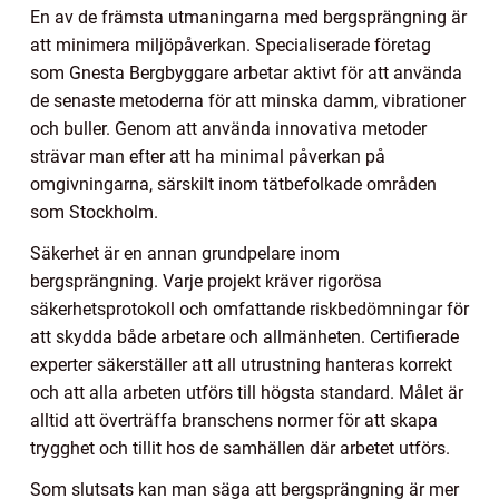
En av de främsta utmaningarna med bergsprängning är
att minimera miljöpåverkan. Specialiserade företag
som Gnesta Bergbyggare arbetar aktivt för att använda
de senaste metoderna för att minska damm, vibrationer
och buller. Genom att använda innovativa metoder
strävar man efter att ha minimal påverkan på
omgivningarna, särskilt inom tätbefolkade områden
som Stockholm.
Säkerhet är en annan grundpelare inom
bergsprängning. Varje projekt kräver rigorösa
säkerhetsprotokoll och omfattande riskbedömningar för
att skydda både arbetare och allmänheten. Certifierade
experter säkerställer att all utrustning hanteras korrekt
och att alla arbeten utförs till högsta standard. Målet är
alltid att överträffa branschens normer för att skapa
trygghet och tillit hos de samhällen där arbetet utförs.
Som slutsats kan man säga att bergsprängning är mer