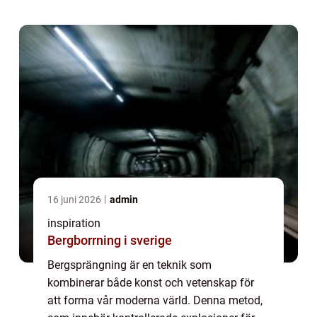
utveckling på platser där terrängen annars
skulle vara ...
16 juni 2026
admin
inspiration
Bergborrning i sverige
Bergsprängning är en teknik som
kombinerar både konst och vetenskap för
att forma vår moderna värld. Denna metod,