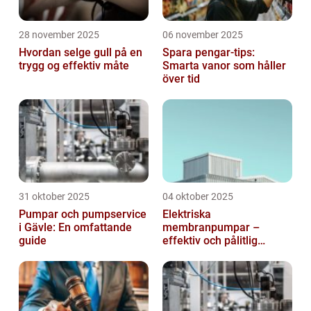
28 november 2025
06 november 2025
Hvordan selge gull på en
Spara pengar-tips:
trygg og effektiv måte
Smarta vanor som håller
över tid
31 oktober 2025
04 oktober 2025
Pumpar och pumpservice
Elektriska
i Gävle: En omfattande
membranpumpar –
guide
effektiv och pålitlig
pumpteknik för industrin