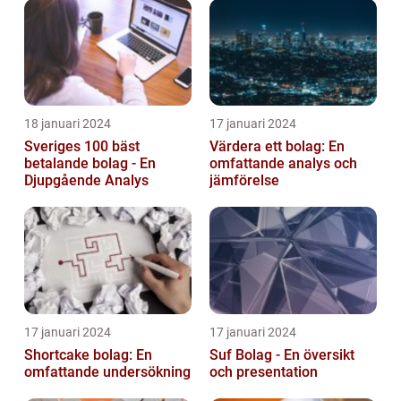
18 januari 2024
17 januari 2024
Sveriges 100 bäst
Värdera ett bolag: En
betalande bolag - En
omfattande analys och
Djupgående Analys
jämförelse
17 januari 2024
17 januari 2024
Shortcake bolag: En
Suf Bolag - En översikt
omfattande undersökning
och presentation