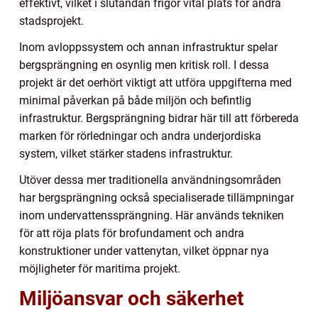
effektivt, vilket i slutändan frigör vital plats för andra
stadsprojekt.
Inom avloppssystem och annan infrastruktur spelar
bergsprängning en osynlig men kritisk roll. I dessa
projekt är det oerhört viktigt att utföra uppgifterna med
minimal påverkan på både miljön och befintlig
infrastruktur. Bergsprängning bidrar här till att förbereda
marken för rörledningar och andra underjordiska
system, vilket stärker stadens infrastruktur.
Utöver dessa mer traditionella användningsområden
har bergsprängning också specialiserade tillämpningar
inom undervattenssprängning. Här används tekniken
för att röja plats för brofundament och andra
konstruktioner under vattenytan, vilket öppnar nya
möjligheter för maritima projekt.
Miljöansvar och säkerhet