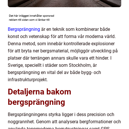
Bergsprängning
är en teknik som kombinerar både
konst och vetenskap för att forma vår moderna värld.
Denna metod, som innebär kontrollerade explosioner
för att bryta ner bergsmaterial, möjliggör utveckling på
platser där terrängen annars skulle vara ett hinder. I
Sverige, speciellt i städer som Stockholm, är
bergsprängning en vital del av både bygg- och
infrastrukturprojekt.
Detaljerna bakom
bergsprängning
Bergsprängningens styrka ligger i dess precision och
noggrannhet. Genom att analysera bergformationer och
använda toppmoderna borrutrustningar samt GPS-