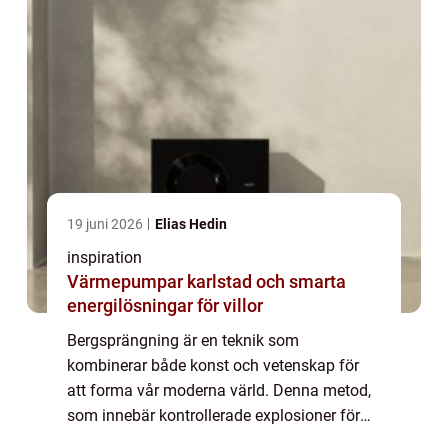
19 juni 2026
Elias Hedin
inspiration
Värmepumpar karlstad och smarta
energilösningar för villor
Bergsprängning är en teknik som
kombinerar både konst och vetenskap för
att forma vår moderna värld. Denna metod,
som innebär kontrollerade explosioner för
att bryta ner bergsmaterial, möjliggör