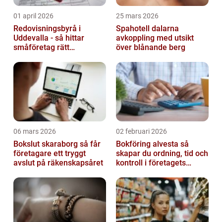
01 april 2026
25 mars 2026
Redovisningsbyrå i
Spahotell dalarna
Uddevalla - så hittar
avkoppling med utsikt
småföretag rätt
över blånande berg
ekonomipartner
06 mars 2026
02 februari 2026
Bokslut skaraborg så får
Bokföring alvesta så
företagare ett tryggt
skapar du ordning, tid och
avslut på räkenskapsåret
kontroll i företagets
ekonomi