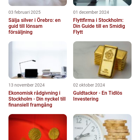
03 februari 2025
01 december 2024
Sälja silver i Örebro: en
Flyttfirma i Stockholm:
guid till lönsam
Din Guide till en Smidig
försäljning
Flytt
13 november 2024
02 oktober 2024
Ekonomisk rådgivning i
Guldtackor - En Tidlös
Stockholm - Din nyckel till
Investering
finansiell framgång