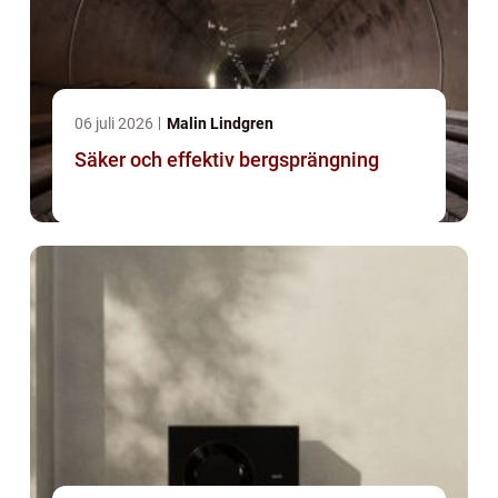
06 juli 2026
Malin Lindgren
Säker och effektiv bergsprängning