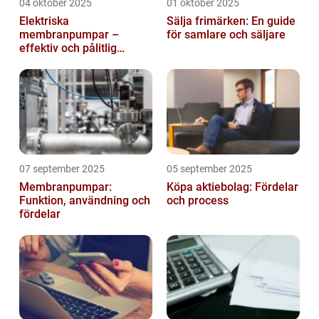
04 oktober 2025
01 oktober 2025
Elektriska
Sälja frimärken: En guide
membranpumpar –
för samlare och säljare
effektiv och pålitlig
pumpteknik för industrin
07 september 2025
05 september 2025
Membranpumpar:
Köpa aktiebolag: Fördelar
Funktion, användning och
och process
fördelar