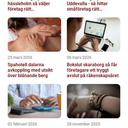
hässleholm så väljer
Uddevalla - så hittar
företag rätt
småföretag rätt
ekonomipartner
ekonomipartner
25 mars 2026
06 mars 2026
Spahotell dalarna
Bokslut skaraborg så får
avkoppling med utsikt
företagare ett tryggt
över blånande berg
avslut på räkenskapsåret
02 februari 2026
28 november 2025