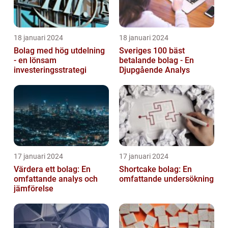
18 januari 2024
18 januari 2024
Bolag med hög utdelning
Sveriges 100 bäst
- en lönsam
betalande bolag - En
investeringsstrategi
Djupgående Analys
17 januari 2024
17 januari 2024
Värdera ett bolag: En
Shortcake bolag: En
omfattande analys och
omfattande undersökning
jämförelse