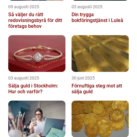
09 augusti 2025
03 augusti 2025
Så väljer du rätt
Din trygga
redovisningsbyrå för ditt
bokföringstjänst i Luleå
företags behov
03 augusti 2025
30 juni 2025
Sälja guld i Stockholm:
Förnuftiga steg mot att
Hur och varför?
sälja guld