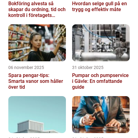
Bokföring alvesta så
Hvordan selge gull på en
skapar du ordning, tid och
trygg og effektiv måte
kontroll i företagets
ekonomi
06 november 2025
31 oktober 2025
Spara pengar-tips:
Pumpar och pumpservice
Smarta vanor som håller
i Gävle: En omfattande
över tid
guide