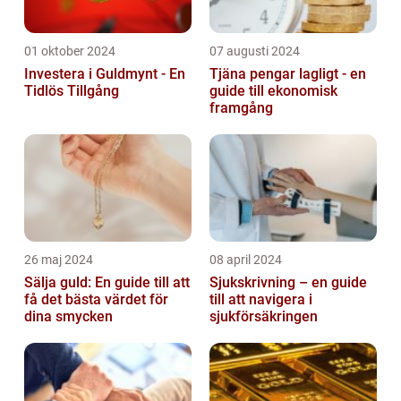
01 oktober 2024
07 augusti 2024
Investera i Guldmynt - En
Tjäna pengar lagligt - en
Tidlös Tillgång
guide till ekonomisk
framgång
26 maj 2024
08 april 2024
Sälja guld: En guide till att
Sjukskrivning – en guide
få det bästa värdet för
till att navigera i
dina smycken
sjukförsäkringen