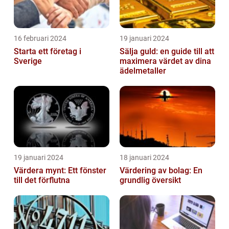
16 februari 2024
19 januari 2024
Starta ett företag i
Sälja guld: en guide till att
Sverige
maximera värdet av dina
ädelmetaller
19 januari 2024
18 januari 2024
Värdera mynt: Ett fönster
Värdering av bolag: En
till det förflutna
grundlig översikt