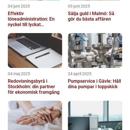
04 juni 2025
03 juni 2025
Effektiv
Sälja guld i Malmö: Så
löneadministration: En
gör du bästa affären
nyckel till lyckat
företagande
04 maj 2025
24 april 2025
Redovisningsbyrå i
Pumpservice i Gävle: Håll
Stockholm: din partner
dina pumpar i toppskick
för ekonomisk framgång