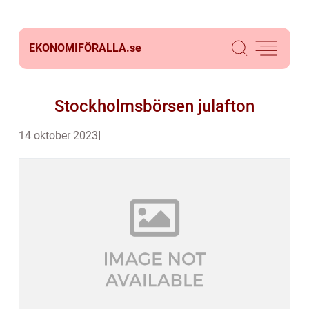
EKONOMIFÖRALLA.
se
Stockholmsbörsen julafton
14 oktober 2023