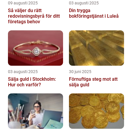
09 augusti 2025
03 augusti 2025
Så väljer du rätt
Din trygga
redovisningsbyrå för ditt
bokföringstjänst i Luleå
företags behov
03 augusti 2025
30 juni 2025
Sälja guld i Stockholm:
Förnuftiga steg mot att
Hur och varför?
sälja guld