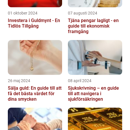
01 oktober 2024
07 augusti 2024
Investera i Guldmynt - En
Tjäna pengar lagligt - en
Tidlös Tillgång
guide till ekonomisk
framgång
26 maj 2024
08 april 2024
Sälja guld: En guide till att
Sjukskrivning – en guide
få det bästa värdet för
till att navigera i
dina smycken
sjukförsäkringen