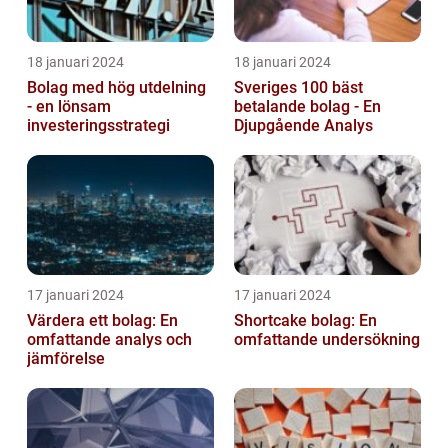
18 januari 2024
18 januari 2024
Bolag med hög utdelning
Sveriges 100 bäst
- en lönsam
betalande bolag - En
investeringsstrategi
Djupgående Analys
17 januari 2024
17 januari 2024
Värdera ett bolag: En
Shortcake bolag: En
omfattande analys och
omfattande undersökning
jämförelse