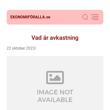
EKONOMIFÖRALLA.
se
Vad är avkastning
22 oktober 2023