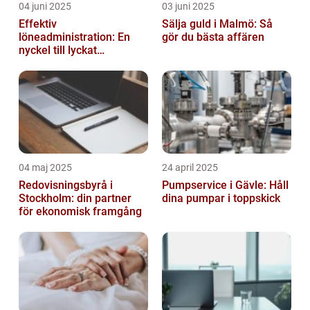
04 juni 2025
03 juni 2025
Effektiv
Sälja guld i Malmö: Så
löneadministration: En
gör du bästa affären
nyckel till lyckat
företagande
04 maj 2025
24 april 2025
Redovisningsbyrå i
Pumpservice i Gävle: Håll
Stockholm: din partner
dina pumpar i toppskick
för ekonomisk framgång