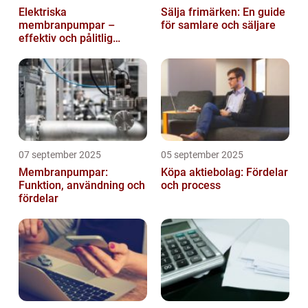
Elektriska
Sälja frimärken: En guide
membranpumpar –
för samlare och säljare
effektiv och pålitlig
pumpteknik för industrin
07 september 2025
05 september 2025
Membranpumpar:
Köpa aktiebolag: Fördelar
Funktion, användning och
och process
fördelar