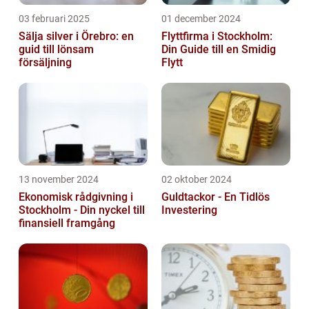
03 februari 2025
01 december 2024
Sälja silver i Örebro: en
Flyttfirma i Stockholm:
guid till lönsam
Din Guide till en Smidig
försäljning
Flytt
13 november 2024
02 oktober 2024
Ekonomisk rådgivning i
Guldtackor - En Tidlös
Stockholm - Din nyckel till
Investering
finansiell framgång