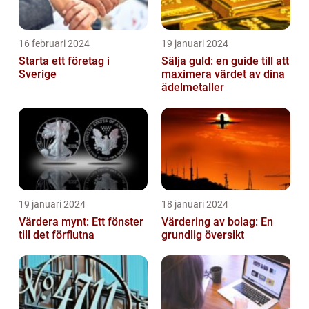
16 februari 2024
19 januari 2024
Starta ett företag i
Sälja guld: en guide till att
Sverige
maximera värdet av dina
ädelmetaller
19 januari 2024
18 januari 2024
Värdera mynt: Ett fönster
Värdering av bolag: En
till det förflutna
grundlig översikt