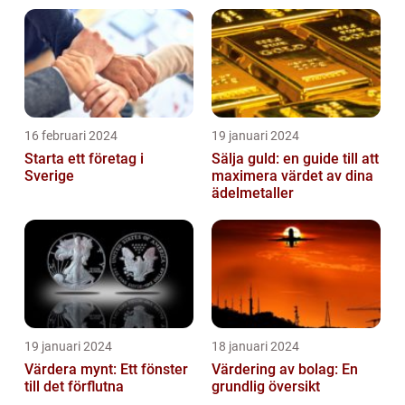
16 februari 2024
19 januari 2024
Starta ett företag i
Sälja guld: en guide till att
Sverige
maximera värdet av dina
ädelmetaller
19 januari 2024
18 januari 2024
Värdera mynt: Ett fönster
Värdering av bolag: En
till det förflutna
grundlig översikt