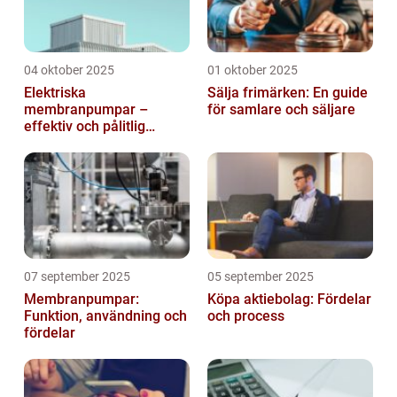
04 oktober 2025
01 oktober 2025
Elektriska
Sälja frimärken: En guide
membranpumpar –
för samlare och säljare
effektiv och pålitlig
pumpteknik för industrin
07 september 2025
05 september 2025
Membranpumpar:
Köpa aktiebolag: Fördelar
Funktion, användning och
och process
fördelar