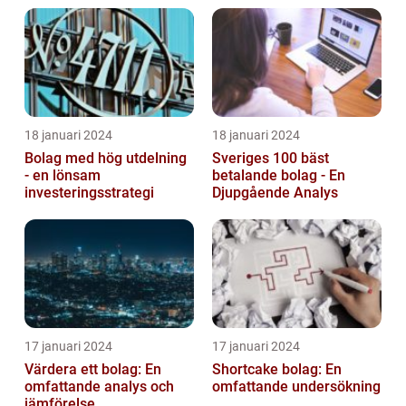
18 januari 2024
18 januari 2024
Bolag med hög utdelning
Sveriges 100 bäst
- en lönsam
betalande bolag - En
investeringsstrategi
Djupgående Analys
17 januari 2024
17 januari 2024
Värdera ett bolag: En
Shortcake bolag: En
omfattande analys och
omfattande undersökning
jämförelse