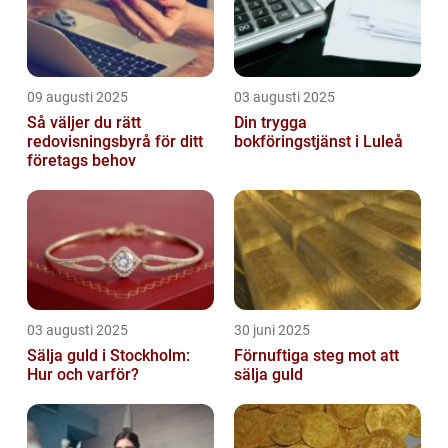
09 augusti 2025
03 augusti 2025
Så väljer du rätt
Din trygga
redovisningsbyrå för ditt
bokföringstjänst i Luleå
företags behov
03 augusti 2025
30 juni 2025
Sälja guld i Stockholm:
Förnuftiga steg mot att
Hur och varför?
sälja guld