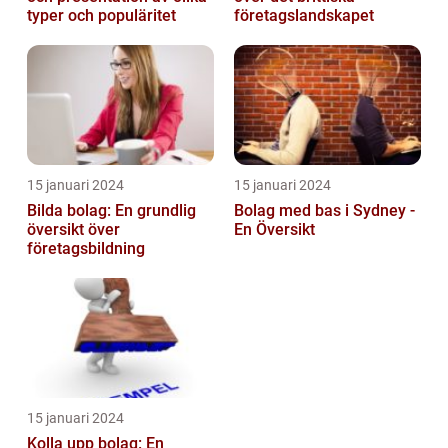
typer och populäritet
företagslandskapet
15 januari 2024
15 januari 2024
Bilda bolag: En grundlig
Bolag med bas i Sydney -
översikt över
En Översikt
företagsbildning
15 januari 2024
Kolla upp bolag: En