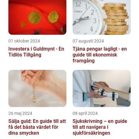
01 oktober 2024
07 augusti 2024
Investera i Guldmynt - En
Tjäna pengar lagligt - en
Tidlös Tillgång
guide till ekonomisk
framgång
26 maj 2024
08 april 2024
Sälja guld: En guide till att
Sjukskrivning – en guide
få det bästa värdet för
till att navigera i
dina smycken
sjukförsäkringen