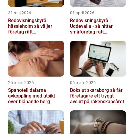
31 maj 2026
01 april 2026
Redovisningsbyrå
Redovisningsbyrå i
hässleholm så väljer
Uddevalla - så hittar
företag rätt
småföretag rätt
ekonomipartner
ekonomipartner
25 mars 2026
06 mars 2026
Spahotell dalarna
Bokslut skaraborg så får
avkoppling med utsikt
företagare ett tryggt
över blånande berg
avslut på räkenskapsåret