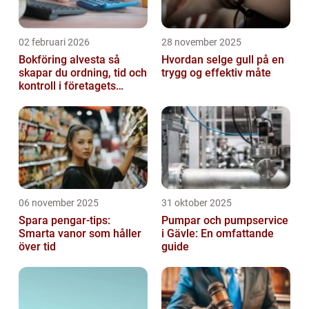
02 februari 2026
28 november 2025
Bokföring alvesta så
Hvordan selge gull på en
skapar du ordning, tid och
trygg og effektiv måte
kontroll i företagets
ekonomi
06 november 2025
31 oktober 2025
Spara pengar-tips:
Pumpar och pumpservice
Smarta vanor som håller
i Gävle: En omfattande
över tid
guide