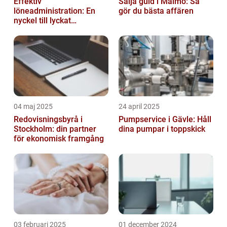
Effektiv
Sälja guld i Malmö: Så
löneadministration: En
gör du bästa affären
nyckel till lyckat
företagande
04 maj 2025
24 april 2025
Redovisningsbyrå i
Pumpservice i Gävle: Håll
Stockholm: din partner
dina pumpar i toppskick
för ekonomisk framgång
03 februari 2025
01 december 2024