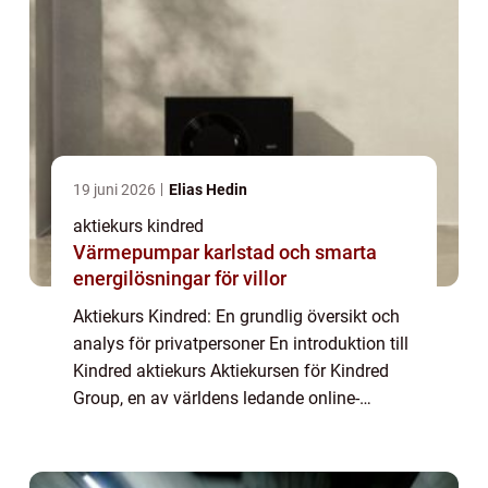
19 juni 2026
Elias Hedin
aktiekurs kindred
Värmepumpar karlstad och smarta
energilösningar för villor
Aktiekurs Kindred: En grundlig översikt och
analys för privatpersoner En introduktion till
Kindred aktiekurs Aktiekursen för Kindred
Group, en av världens ledande online-
speloperatörer, är ett ämne som fångar
intresset hos många privatpersoner. I den...