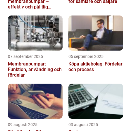
membranpumpar –
för samlare och säljare
effektiv och pålitlig
pumpteknik för industrin
07 september 2025
05 september 2025
Membranpumpar:
Köpa aktiebolag: Fördelar
Funktion, användning och
och process
fördelar
09 augusti 2025
03 augusti 2025