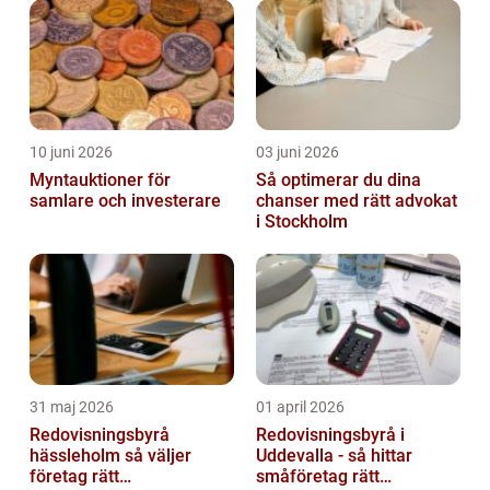
intresset hos många privatpersoner. I den...
10 juni 2026
03 juni 2026
Myntauktioner för
Så optimerar du dina
samlare och investerare
chanser med rätt advokat
i Stockholm
31 maj 2026
01 april 2026
Redovisningsbyrå
Redovisningsbyrå i
hässleholm så väljer
Uddevalla - så hittar
företag rätt
småföretag rätt