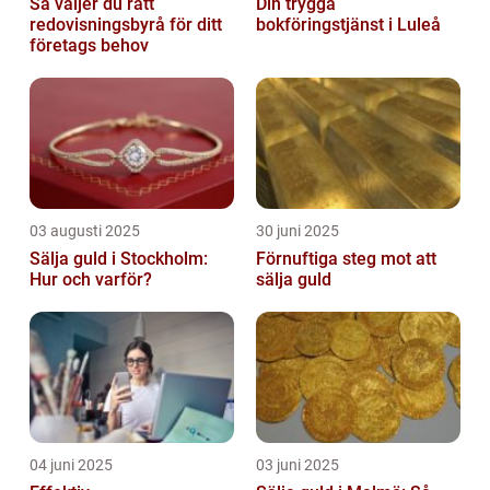
Så väljer du rätt
Din trygga
redovisningsbyrå för ditt
bokföringstjänst i Luleå
företags behov
03 augusti 2025
30 juni 2025
Sälja guld i Stockholm:
Förnuftiga steg mot att
Hur och varför?
sälja guld
04 juni 2025
03 juni 2025