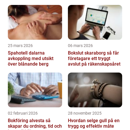
ekonomipartner
ekonomipartner
25 mars 2026
06 mars 2026
Spahotell dalarna
Bokslut skaraborg så får
avkoppling med utsikt
företagare ett tryggt
över blånande berg
avslut på räkenskapsåret
02 februari 2026
28 november 2025
Bokföring alvesta så
Hvordan selge gull på en
skapar du ordning, tid och
trygg og effektiv måte