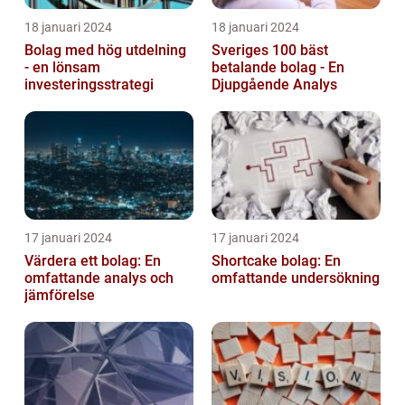
18 januari 2024
18 januari 2024
Bolag med hög utdelning
Sveriges 100 bäst
- en lönsam
betalande bolag - En
investeringsstrategi
Djupgående Analys
17 januari 2024
17 januari 2024
Värdera ett bolag: En
Shortcake bolag: En
omfattande analys och
omfattande undersökning
jämförelse