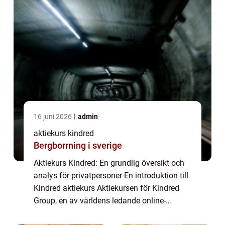
16 juni 2026
admin
aktiekurs kindred
Bergborrning i sverige
Aktiekurs Kindred: En grundlig översikt och
analys för privatpersoner En introduktion till
Kindred aktiekurs Aktiekursen för Kindred
Group, en av världens ledande online-
speloperatörer, är ett ämne som fångar