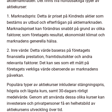
aktiemarknaden. Det finns två huvudsakliga typer av
aktiekurser:
1. Marknadspris: Detta är priset på Kindreds aktier som
bestäms av utbud och efterfrågan på aktiemarknaden.
Marknadspriset kan förändras snabbt på grund av olika
faktorer, som företagets resultat, ekonomiskt klimat och
marknadens generella hälsa.
2. Inre värde: Detta värde baseras på företagets
finansiella prestation, framtidsutsikter och andra
relevanta faktorer. Det kan ses som ett mått på
företagets verkliga värde oberoende av marknadens
påverkan.
Populära typer av aktiekurser inkluderar stängningspris,
högsta och lägsta kurs, samt 30-dagars rörligt
medelvärde. Genom att använda dessa olika kurser kan
investerare och privatpersoner få en helhetsbild av
aktiekursens utveckling över tid.