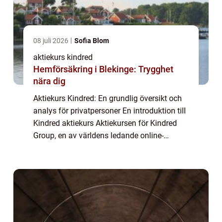
08 juli 2026
Sofia Blom
aktiekurs kindred
Hemförsäkring i Blekinge: Trygghet
nära dig
Aktiekurs Kindred: En grundlig översikt och
analys för privatpersoner En introduktion till
Kindred aktiekurs Aktiekursen för Kindred
Group, en av världens ledande online-
speloperatörer, är ett ämne som fångar
intresset hos många privatpersoner. I den...