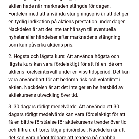
aktien hade när marknaden stängde för dagen.
Fördelen med att använda stängningspris är att det ger
en tydlig indikation på aktiens prestation under dagen.
Nackdelen är att det inte tar hänsyn till eventuella
nyheter eller händelser efter marknadens stängning
som kan påverka aktiens pris.
2. Högsta och lägsta kurs: Att använda högsta och
lägsta kurs kan vara fördelaktigt för att få en idé om
aktiens rörelseintervall under en viss tidsperiod. Det kan
vara användbart för att bedöma risk och volatilitet i
aktien. Nackdelen är att det inte ger en helhetsbild av
aktiekursens utveckling över tid.
3. 30-dagars rörligt medelvärde: Att använda ett 30-
dagars rörligt medelvärde kan vara fördelaktigt för att
få en bättre förståelse för aktiekursens trender över tid
och filtrera ut kortsiktiga prisrörelser. Nackdelen är att
det kan vara något trögare att reagera på snabba