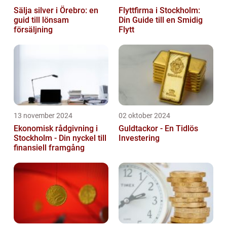
Sälja silver i Örebro: en
Flyttfirma i Stockholm:
guid till lönsam
Din Guide till en Smidig
försäljning
Flytt
13 november 2024
02 oktober 2024
Ekonomisk rådgivning i
Guldtackor - En Tidlös
Stockholm - Din nyckel till
Investering
finansiell framgång