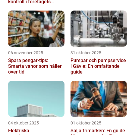
kontroll i företagets
ekonomi
06 november 2025
31 oktober 2025
Spara pengar-tips:
Pumpar och pumpservice
Smarta vanor som håller
i Gävle: En omfattande
över tid
guide
04 oktober 2025
01 oktober 2025
Elektriska
Sälja frimärken: En guide