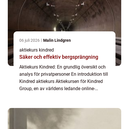
06 juli 2026
Malin Lindgren
aktiekurs kindred
Säker och effektiv bergsprängning
Aktiekurs Kindred: En grundlig översikt och
analys för privatpersoner En introduktion till
Kindred aktiekurs Aktiekursen för Kindred
Group, en av världens ledande online-
speloperatörer, är ett ämne som fångar
intresset hos många privatpersoner. I den...