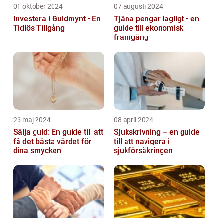
01 oktober 2024
07 augusti 2024
Investera i Guldmynt - En
Tjäna pengar lagligt - en
Tidlös Tillgång
guide till ekonomisk
framgång
26 maj 2024
08 april 2024
Sälja guld: En guide till att
Sjukskrivning – en guide
få det bästa värdet för
till att navigera i
dina smycken
sjukförsäkringen