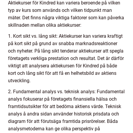
Aktiekurser för Kindred kan variera beroende på vilken
typ av kurs som används och vilken tidpunkt man
mäter. Det finns några viktiga faktorer som kan påverka
skillnaden mellan olika aktiekurser:
1. Kort sikt vs. lång sikt: Aktiekurser kan variera kraftigt
på kort sikt på grund av snabba marknadsreaktioner
och nyheter. På lång sikt tenderar aktiekurser att spegla
företagets verkliga prestation och resultat. Det är därför
viktigt att analysera aktiekursen för Kindred på både
kort och lång sikt för att få en helhetsbild av aktiens
utveckling.
2. Fundamental analys vs. teknisk analys: Fundamental
analys fokuserar på företagets finansiella hälsa och
framtidsutsikter för att bedöma aktiens värde. Teknisk
analys å andra sidan använder historisk prisdata och
diagram för att förutsäga framtida prisrörelser. Båda
analysmetoderna kan ge olika perspektiv på