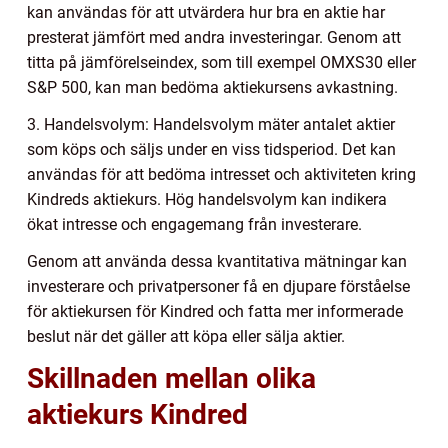
kan användas för att utvärdera hur bra en aktie har
presterat jämfört med andra investeringar. Genom att
titta på jämförelseindex, som till exempel OMXS30 eller
S&P 500, kan man bedöma aktiekursens avkastning.
3. Handelsvolym: Handelsvolym mäter antalet aktier
som köps och säljs under en viss tidsperiod. Det kan
användas för att bedöma intresset och aktiviteten kring
Kindreds aktiekurs. Hög handelsvolym kan indikera
ökat intresse och engagemang från investerare.
Genom att använda dessa kvantitativa mätningar kan
investerare och privatpersoner få en djupare förståelse
för aktiekursen för Kindred och fatta mer informerade
beslut när det gäller att köpa eller sälja aktier.
Skillnaden mellan olika
aktiekurs Kindred