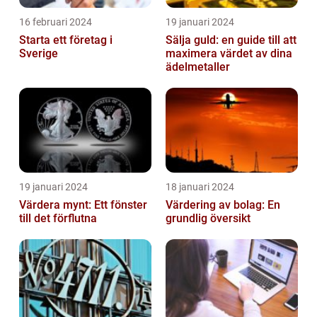
16 februari 2024
19 januari 2024
Starta ett företag i
Sälja guld: en guide till att
Sverige
maximera värdet av dina
ädelmetaller
19 januari 2024
18 januari 2024
Värdera mynt: Ett fönster
Värdering av bolag: En
till det förflutna
grundlig översikt