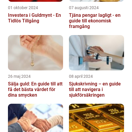
01 oktober 2024
07 augusti 2024
Investera i Guldmynt - En
Tjäna pengar lagligt - en
Tidlös Tillgång
guide till ekonomisk
framgång
26 maj 2024
08 april 2024
Sälja guld: En guide till att
Sjukskrivning – en guide
få det bästa värdet för
till att navigera i
dina smycken
sjukförsäkringen