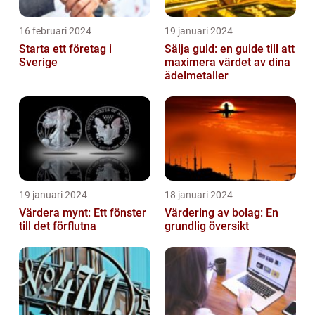
16 februari 2024
19 januari 2024
Starta ett företag i
Sälja guld: en guide till att
Sverige
maximera värdet av dina
ädelmetaller
19 januari 2024
18 januari 2024
Värdera mynt: Ett fönster
Värdering av bolag: En
till det förflutna
grundlig översikt