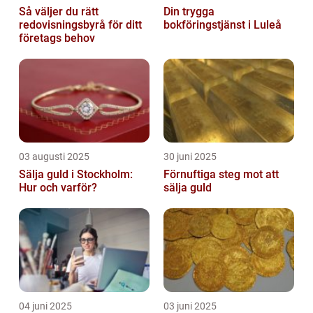
Så väljer du rätt
Din trygga
redovisningsbyrå för ditt
bokföringstjänst i Luleå
företags behov
03 augusti 2025
30 juni 2025
Sälja guld i Stockholm:
Förnuftiga steg mot att
Hur och varför?
sälja guld
04 juni 2025
03 juni 2025