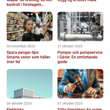
kontroll i företagets
ekonomi
06 november 2025
31 oktober 2025
Spara pengar-tips:
Pumpar och pumpservice
Smarta vanor som håller
i Gävle: En omfattande
över tid
guide
04 oktober 2025
01 oktober 2025
Elektriska
Sälja frimärken: En guide