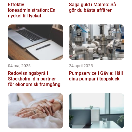
Effektiv
Sälja guld i Malmö: Så
löneadministration: En
gör du bästa affären
nyckel till lyckat
företagande
04 maj 2025
24 april 2025
Redovisningsbyrå i
Pumpservice i Gävle: Håll
Stockholm: din partner
dina pumpar i toppskick
för ekonomisk framgång