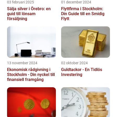
03 februari 2025
01 december 2024
Sälja silver i Örebro: en
Flyttfirma i Stockholm:
guid till lönsam
Din Guide till en Smidig
försäljning
Flytt
13 november 2024
02 oktober 2024
Ekonomisk rådgivning i
Guldtackor - En Tidlös
Stockholm - Din nyckel till
Investering
finansiell framgång