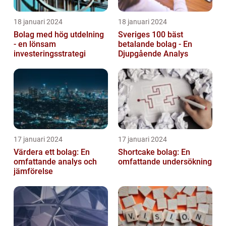
18 januari 2024
18 januari 2024
Bolag med hög utdelning
Sveriges 100 bäst
- en lönsam
betalande bolag - En
investeringsstrategi
Djupgående Analys
17 januari 2024
17 januari 2024
Värdera ett bolag: En
Shortcake bolag: En
omfattande analys och
omfattande undersökning
jämförelse