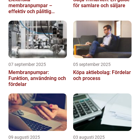
membranpumpar –
för samlare och säljare
effektiv och pålitlig
pumpteknik för industrin
07 september 2025
05 september 2025
Membranpumpar:
Köpa aktiebolag: Fördelar
Funktion, användning och
och process
fördelar
09 augusti 2025
03 augusti 2025