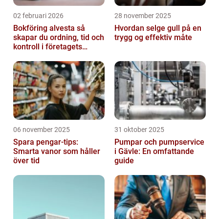
02 februari 2026
28 november 2025
Bokföring alvesta så
Hvordan selge gull på en
skapar du ordning, tid och
trygg og effektiv måte
kontroll i företagets
ekonomi
06 november 2025
31 oktober 2025
Spara pengar-tips:
Pumpar och pumpservice
Smarta vanor som håller
i Gävle: En omfattande
över tid
guide