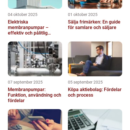
04 oktober 2025
01 oktober 2025
Elektriska
Sälja frimärken: En guide
membranpumpar –
för samlare och säljare
effektiv och pålitlig
pumpteknik för industrin
07 september 2025
05 september 2025
Membranpumpar:
Köpa aktiebolag: Fördelar
Funktion, användning och
och process
fördelar