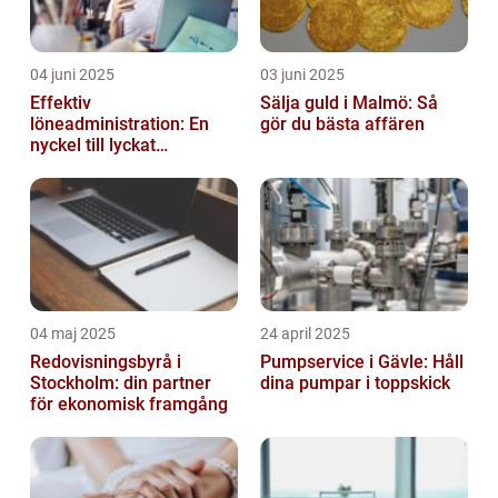
04 juni 2025
03 juni 2025
Effektiv
Sälja guld i Malmö: Så
löneadministration: En
gör du bästa affären
nyckel till lyckat
företagande
04 maj 2025
24 april 2025
Redovisningsbyrå i
Pumpservice i Gävle: Håll
Stockholm: din partner
dina pumpar i toppskick
för ekonomisk framgång