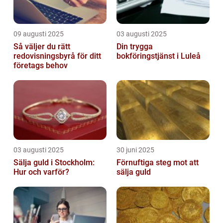
09 augusti 2025
03 augusti 2025
Så väljer du rätt
Din trygga
redovisningsbyrå för ditt
bokföringstjänst i Luleå
företags behov
03 augusti 2025
30 juni 2025
Sälja guld i Stockholm:
Förnuftiga steg mot att
Hur och varför?
sälja guld