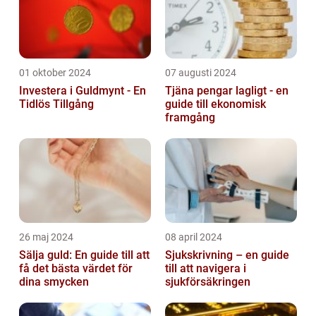
01 oktober 2024
07 augusti 2024
Investera i Guldmynt - En
Tjäna pengar lagligt - en
Tidlös Tillgång
guide till ekonomisk
framgång
26 maj 2024
08 april 2024
Sälja guld: En guide till att
Sjukskrivning – en guide
få det bästa värdet för
till att navigera i
dina smycken
sjukförsäkringen