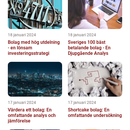
18 januari 2024
18 januari 2024
Bolag med hög utdelning
Sveriges 100 bäst
- en lönsam
betalande bolag - En
investeringsstrategi
Djupgående Analys
17 januari 2024
17 januari 2024
Värdera ett bolag: En
Shortcake bolag: En
omfattande analys och
omfattande undersökning
jämförelse