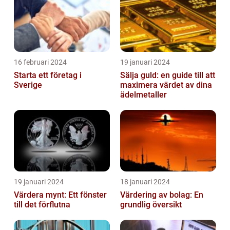
16 februari 2024
19 januari 2024
Starta ett företag i
Sälja guld: en guide till att
Sverige
maximera värdet av dina
ädelmetaller
19 januari 2024
18 januari 2024
Värdera mynt: Ett fönster
Värdering av bolag: En
till det förflutna
grundlig översikt