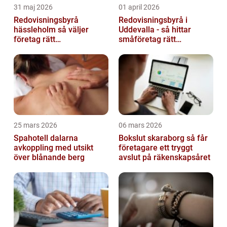
31 maj 2026
01 april 2026
Redovisningsbyrå
Redovisningsbyrå i
hässleholm så väljer
Uddevalla - så hittar
företag rätt
småföretag rätt
ekonomipartner
ekonomipartner
25 mars 2026
06 mars 2026
Spahotell dalarna
Bokslut skaraborg så får
avkoppling med utsikt
företagare ett tryggt
över blånande berg
avslut på räkenskapsåret