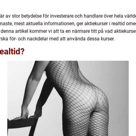
tid är av stor betydelse för investerare och handlare över hela vär
enaste, mest aktuella informationen, ger aktiekurser i realtid o
enna artikel kommer vi att ta en närmare titt på vad aktiekurser i
orska för- och nackdelar med att använda dessa kurser.
ealtid?