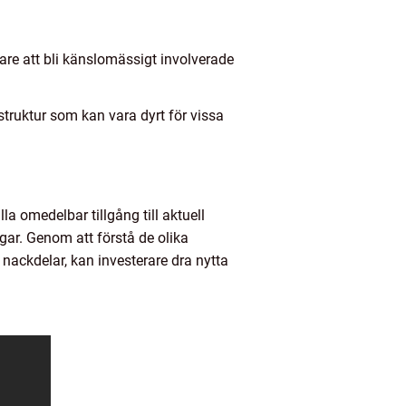
erare att bli känslomässigt involverade
struktur som kan vara dyrt för vissa
la omedelbar tillgång till aktuell
ar. Genom att förstå de olika
h nackdelar, kan investerare dra nytta