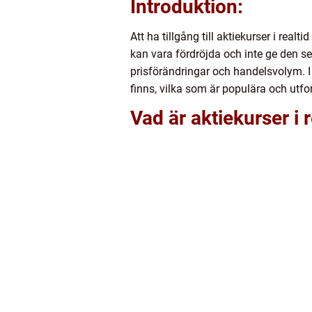
Introduktion:
Att ha tillgång till aktiekurser i real
kan vara fördröjda och inte ge den s
prisförändringar och handelsvolym. I d
finns, vilka som är populära och utf
Vad är aktiekurser i r