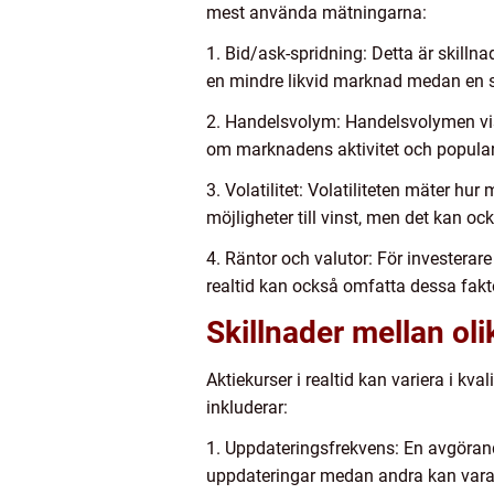
mest använda mätningarna:
1. Bid/ask-spridning: Detta är skillna
en mindre likvid marknad medan en sma
2. Handelsvolym: Handelsvolymen vis
om marknadens aktivitet och popularit
3. Volatilitet: Volatiliteten mäter hur
möjligheter till vinst, men det kan ock
4. Räntor och valutor: För investerare
realtid kan också omfatta dessa faktor
Skillnader mellan olik
Aktiekurser i realtid kan variera i kv
inkluderar:
1. Uppdateringsfrekvens: En avgöran
uppdateringar medan andra kan vara 