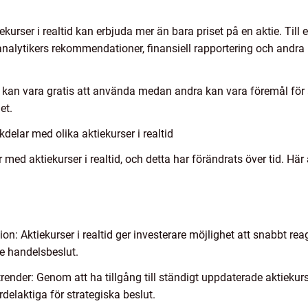
tiekurser i realtid kan erbjuda mer än bara priset på en aktie. Til
 analytikers rekommendationer, finansiell rapportering och andra 
tid kan vara gratis att använda medan andra kan vara föremål fö
et.
elar med olika aktiekurser i realtid
med aktiekurser i realtid, och detta har förändrats över tid. Här 
ion: Aktiekurser i realtid ger investerare möjlighet att snabbt rea
e handelsbeslut.
trender: Genom att ha tillgång till ständigt uppdaterade aktiekurs
delaktiga för strategiska beslut.