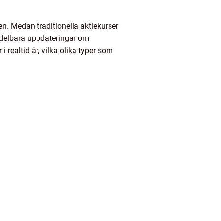
lden. Medan traditionella aktiekurser
medelbara uppdateringar om
 realtid är, vilka olika typer som