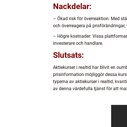
Nackdelar:
– Ökad risk för överreaktion: Med ständ
och överreagera på prisförändringar, v
– Högre kostnader: Vissa plattformar 
investerare och handlare.
Slutsats:
Aktiekurser i realtid har blivit en ou
prisinformation möjliggör dessa kur
typerna av aktiekurser i realtid, kvan
av denna värdefulla tjänst för att ma