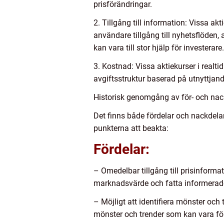
prisförändringar.
2. Tillgång till information: Vissa ak
användare tillgång till nyhetsflöden,
kan vara till stor hjälp för investerare.
3. Kostnad: Vissa aktiekurser i real
avgiftsstruktur baserad på utnyttjand
Historisk genomgång av för- och nackd
Det finns både fördelar och nackdelar 
punkterna att beakta:
Fördelar:
– Omedelbar tillgång till prisinformat
marknadsvärde och fatta informerad
– Möjligt att identifiera mönster och 
mönster och trender som kan vara för