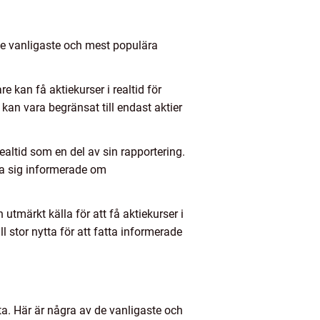
v de vanligaste och mest populära
kan få aktiekurser i realtid för
kan vara begränsat till endast aktier
altid som en del av sin rapportering.
la sig informerade om
utmärkt källa för att få aktiekurser i
ll stor nytta för att fatta informerade
kta. Här är några av de vanligaste och