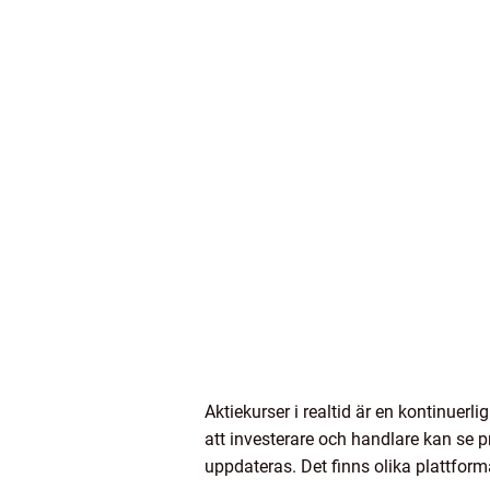
Aktiekurser i realtid är en kontinuer
att investerare och handlare kan se pr
uppdateras. Det finns olika plattforma