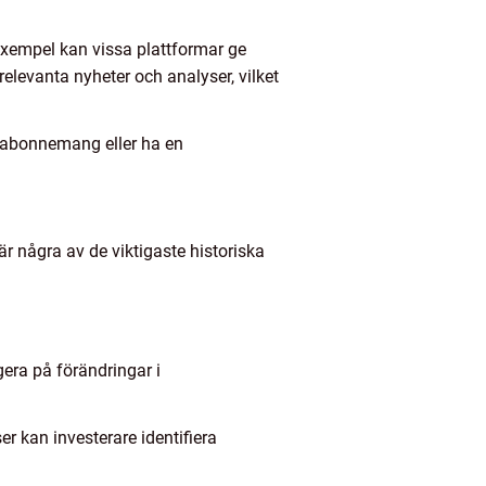
l exempel kan vissa plattformar ge
relevanta nyheter och analyser, vilket
r abonnemang eller ha en
är några av de viktigaste historiska
gera på förändringar i
er kan investerare identifiera