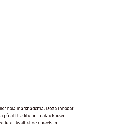
eller hela marknaderna. Detta innebär
 på att traditionella aktiekurser
riera i kvalitet och precision.