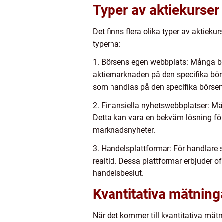
Typer av aktiekurser i
Det finns flera olika typer av aktieku
typerna:
1. Börsens egen webbplats: Många bör
aktiemarknaden på den specifika börse
som handlas på den specifika börsen
2. Finansiella nyhetswebbplatser: Mån
Detta kan vara en bekväm lösning fö
marknadsnyheter.
3. Handelsplattformar: För handlare s
realtid. Dessa plattformar erbjuder oft
handelsbeslut.
Kvantitativa mätninga
När det kommer till kvantitativa mätni