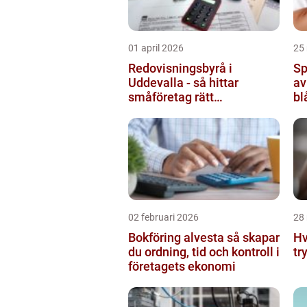
01 april 2026
25
Redovisningsbyrå i
Sp
Uddevalla - så hittar
av
småföretag rätt
bl
ekonomipartner
02 februari 2026
28
Bokföring alvesta så skapar
Hv
du ordning, tid och kontroll i
tr
företagets ekonomi