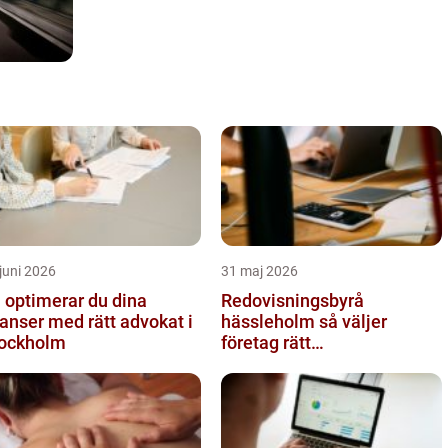
juni 2026
31 maj 2026
 optimerar du dina
Redovisningsbyrå
anser med rätt advokat i
hässleholm så väljer
ockholm
företag rätt
ekonomipartner