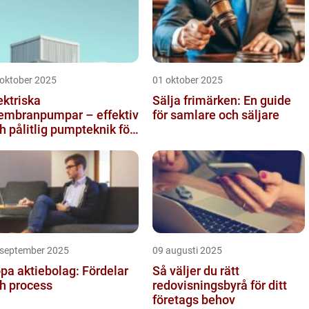
 oktober 2025
01 oktober 2025
ektriska
Sälja frimärken: En guide
mbranpumpar – effektiv
för samlare och säljare
h pålitlig pumpteknik för
dustrin
 september 2025
09 augusti 2025
pa aktiebolag: Fördelar
Så väljer du rätt
h process
redovisningsbyrå för ditt
företags behov