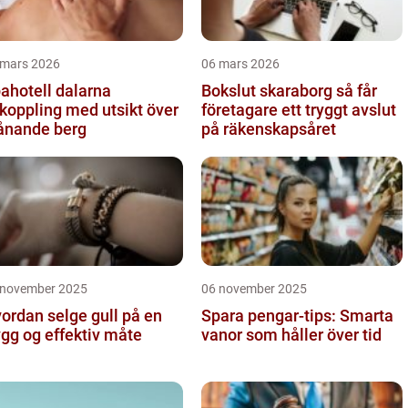
 mars 2026
06 mars 2026
ahotell dalarna
Bokslut skaraborg så får
koppling med utsikt över
företagare ett tryggt avslut
ånande berg
på räkenskapsåret
 november 2025
06 november 2025
ordan selge gull på en
Spara pengar-tips: Smarta
ygg og effektiv måte
vanor som håller över tid