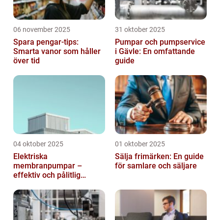
06 november 2025
31 oktober 2025
Spara pengar-tips:
Pumpar och pumpservice
Smarta vanor som håller
i Gävle: En omfattande
över tid
guide
04 oktober 2025
01 oktober 2025
Elektriska
Sälja frimärken: En guide
membranpumpar –
för samlare och säljare
effektiv och pålitlig
pumpteknik för industrin