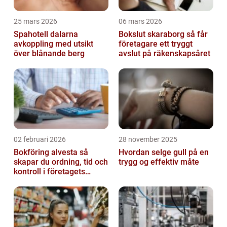
25 mars 2026
06 mars 2026
Spahotell dalarna
Bokslut skaraborg så får
avkoppling med utsikt
företagare ett tryggt
över blånande berg
avslut på räkenskapsåret
02 februari 2026
28 november 2025
Bokföring alvesta så
Hvordan selge gull på en
skapar du ordning, tid och
trygg og effektiv måte
kontroll i företagets
ekonomi