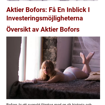
Aktier Bofors: Få En Inblick I
Investeringsmöjligheterna
Översikt av Aktier Bofors
Bofors är ett svenskt företag med en rik historia och