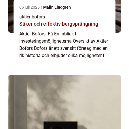
06 juli 2026
Malin Lindgren
aktier bofors
Säker och effektiv bergsprängning
Aktier Bofors: Få En Inblick I
Investeringsmöjligheterna Översikt av Aktier
Bofors Bofors är ett svenskt företag med en
rik historia och erbjuder olika möjligheter för
investerare att bli delägare genom aktier.
Denna artikel ger dig en grundlig övers...