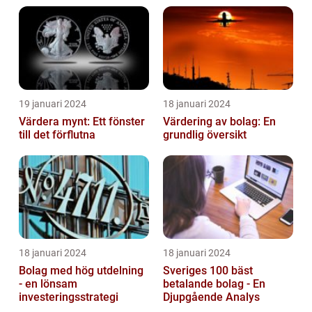
19 januari 2024
18 januari 2024
Värdera mynt: Ett fönster
Värdering av bolag: En
till det förflutna
grundlig översikt
18 januari 2024
18 januari 2024
Bolag med hög utdelning
Sveriges 100 bäst
- en lönsam
betalande bolag - En
investeringsstrategi
Djupgående Analys