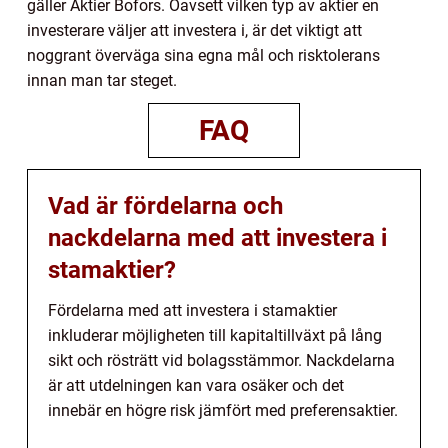
gäller Aktier Bofors. Oavsett vilken typ av aktier en
investerare väljer att investera i, är det viktigt att
noggrant överväga sina egna mål och risktolerans
innan man tar steget.
FAQ
Vad är fördelarna och
nackdelarna med att investera i
stamaktier?
Fördelarna med att investera i stamaktier
inkluderar möjligheten till kapitaltillväxt på lång
sikt och rösträtt vid bolagsstämmor. Nackdelarna
är att utdelningen kan vara osäker och det
innebär en högre risk jämfört med preferensaktier.