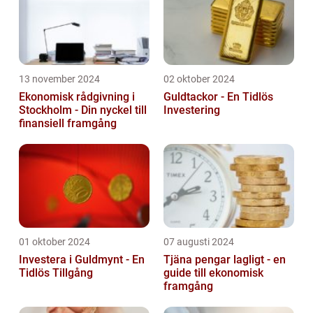
13 november 2024
02 oktober 2024
Ekonomisk rådgivning i
Guldtackor - En Tidlös
Stockholm - Din nyckel till
Investering
finansiell framgång
01 oktober 2024
07 augusti 2024
Investera i Guldmynt - En
Tjäna pengar lagligt - en
Tidlös Tillgång
guide till ekonomisk
framgång