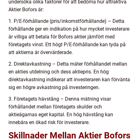
undersöka olika faktorer för att bedöma hur attraktiva
Aktier Bofors är:
1. P/E-förhållande (pris/inkomstförhållande) – Detta
förhållande ger en indikation på hur mycket investerare
är villiga att betala för Bofors aktier jämfört med
företagets vinst. Ett högt P/E-förhållande kan tyda på
att aktierna är övervärderade.
2. Direktavkastning – Detta mäter förhållandet mellan
en akties utdelning och dess aktiepris. En hög
direktavkastning indikerar att investeraren kan förvänta
sig en högre avkastning på investeringen.
3. Företagets hävstång – Denna mätning visar
förhållandet mellan företagets skulder och
aktieägarnas eget kapital. En hög hävstång kan
innebära en ökad risk för investerare.
Skillnader Mellan Aktier Bofors