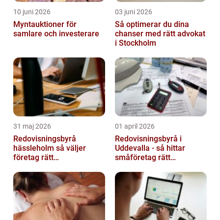
10 juni 2026
03 juni 2026
Myntauktioner för
Så optimerar du dina
samlare och investerare
chanser med rätt advokat
i Stockholm
31 maj 2026
01 april 2026
Redovisningsbyrå
Redovisningsbyrå i
hässleholm så väljer
Uddevalla - så hittar
företag rätt
småföretag rätt
ekonomipartner
ekonomipartner