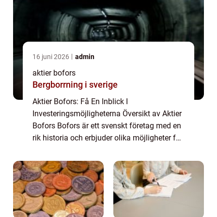
16 juni 2026
admin
aktier bofors
Bergborrning i sverige
Aktier Bofors: Få En Inblick I
Investeringsmöjligheterna Översikt av Aktier
Bofors Bofors är ett svenskt företag med en
rik historia och erbjuder olika möjligheter för
investerare att bli delägare genom aktier.
Denna artikel ger dig en grundlig övers...