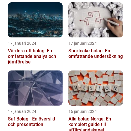
17 januari 2024
17 januari 2024
Värdera ett bolag: En
Shortcake bolag: En
omfattande analys och
omfattande undersökning
jämförelse
17 januari 2024
16 januari 2024
Suf Bolag - En översikt
Alla bolag Norge: En
och presentation
komplett guide till
affärslandskapet