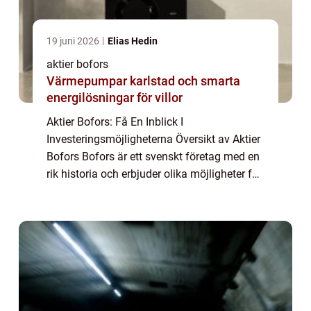
19 juni 2026
Elias Hedin
aktier bofors
Värmepumpar karlstad och smarta
energilösningar för villor
Aktier Bofors: Få En Inblick I
Investeringsmöjligheterna Översikt av Aktier
Bofors Bofors är ett svenskt företag med en
rik historia och erbjuder olika möjligheter för
investerare att bli delägare genom aktier.
Denna artikel ger dig en grundlig övers...