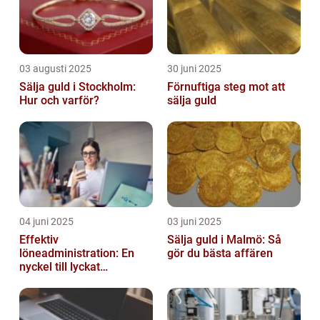
03 augusti 2025
30 juni 2025
Sälja guld i Stockholm:
Förnuftiga steg mot att
Hur och varför?
sälja guld
04 juni 2025
03 juni 2025
Effektiv
Sälja guld i Malmö: Så
löneadministration: En
gör du bästa affären
nyckel till lyckat
företagande