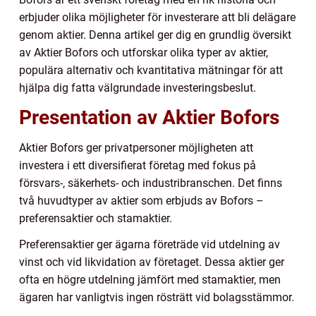
erbjuder olika möjligheter för investerare att bli delägare
genom aktier. Denna artikel ger dig en grundlig översikt
av Aktier Bofors och utforskar olika typer av aktier,
populära alternativ och kvantitativa mätningar för att
hjälpa dig fatta välgrundade investeringsbeslut.
Presentation av Aktier Bofors
Aktier Bofors ger privatpersoner möjligheten att
investera i ett diversifierat företag med fokus på
försvars-, säkerhets- och industribranschen. Det finns
två huvudtyper av aktier som erbjuds av Bofors –
preferensaktier och stamaktier.
Preferensaktier ger ägarna företräde vid utdelning av
vinst och vid likvidation av företaget. Dessa aktier ger
ofta en högre utdelning jämfört med stamaktier, men
ägaren har vanligtvis ingen rösträtt vid bolagsstämmor.