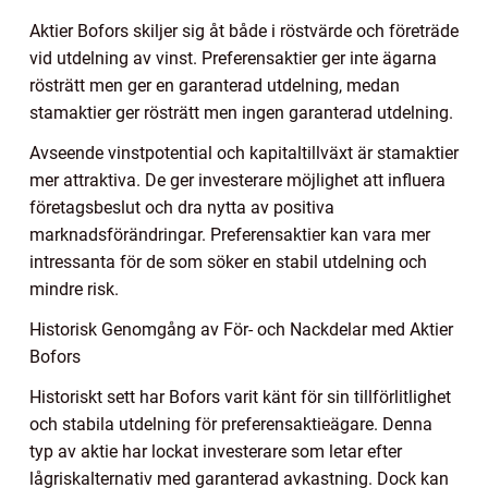
Aktier Bofors skiljer sig åt både i röstvärde och företräde
vid utdelning av vinst. Preferensaktier ger inte ägarna
rösträtt men ger en garanterad utdelning, medan
stamaktier ger rösträtt men ingen garanterad utdelning.
Avseende vinstpotential och kapitaltillväxt är stamaktier
mer attraktiva. De ger investerare möjlighet att influera
företagsbeslut och dra nytta av positiva
marknadsförändringar. Preferensaktier kan vara mer
intressanta för de som söker en stabil utdelning och
mindre risk.
Historisk Genomgång av För- och Nackdelar med Aktier
Bofors
Historiskt sett har Bofors varit känt för sin tillförlitlighet
och stabila utdelning för preferensaktieägare. Denna
typ av aktie har lockat investerare som letar efter
lågriskalternativ med garanterad avkastning. Dock kan