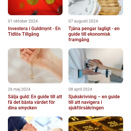
01 oktober 2024
07 augusti 2024
Investera i Guldmynt - En
Tjäna pengar lagligt - en
Tidlös Tillgång
guide till ekonomisk
framgång
26 maj 2024
08 april 2024
Sälja guld: En guide till att
Sjukskrivning – en guide
få det bästa värdet för
till att navigera i
dina smycken
sjukförsäkringen