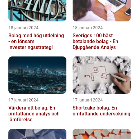
18 januari 2024
18 januari 2024
Bolag med hög utdelning
Sveriges 100 bäst
- en lönsam
betalande bolag - En
investeringsstrategi
Djupgående Analys
17 januari 2024
17 januari 2024
Värdera ett bolag: En
Shortcake bolag: En
omfattande analys och
omfattande undersökning
jämförelse