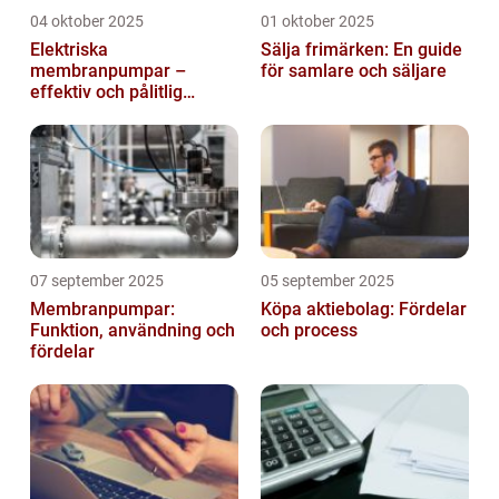
04 oktober 2025
01 oktober 2025
Elektriska
Sälja frimärken: En guide
membranpumpar –
för samlare och säljare
effektiv och pålitlig
pumpteknik för industrin
07 september 2025
05 september 2025
Membranpumpar:
Köpa aktiebolag: Fördelar
Funktion, användning och
och process
fördelar