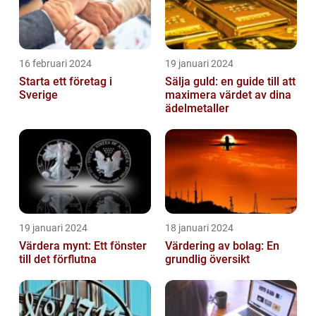
16 februari 2024
19 januari 2024
Starta ett företag i
Sälja guld: en guide till att
Sverige
maximera värdet av dina
ädelmetaller
19 januari 2024
18 januari 2024
Värdera mynt: Ett fönster
Värdering av bolag: En
till det förflutna
grundlig översikt