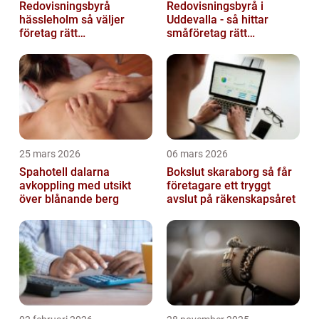
Redovisningsbyrå
Redovisningsbyrå i
hässleholm så väljer
Uddevalla - så hittar
företag rätt
småföretag rätt
ekonomipartner
ekonomipartner
25 mars 2026
06 mars 2026
Spahotell dalarna
Bokslut skaraborg så får
avkoppling med utsikt
företagare ett tryggt
över blånande berg
avslut på räkenskapsåret