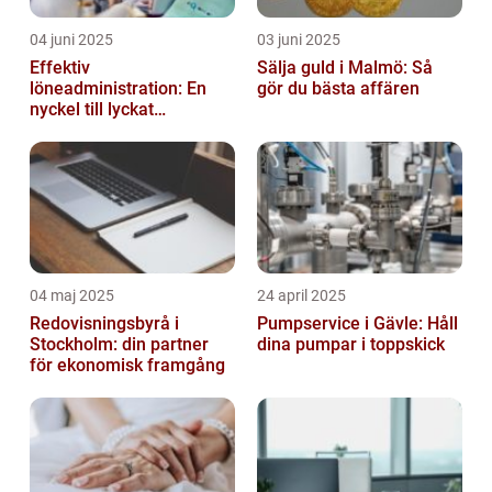
04 juni 2025
03 juni 2025
Effektiv
Sälja guld i Malmö: Så
löneadministration: En
gör du bästa affären
nyckel till lyckat
företagande
04 maj 2025
24 april 2025
Redovisningsbyrå i
Pumpservice i Gävle: Håll
Stockholm: din partner
dina pumpar i toppskick
för ekonomisk framgång