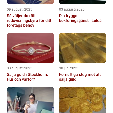
09 augusti 2025
03 augusti 2025
Så väljer du rätt
Din trygga
redovisningsbyrå för ditt
bokföringstjänst i Luleå
företags behov
03 augusti 2025
30 juni 2025
Sälja guld i Stockholm:
Förnuftiga steg mot att
Hur och varför?
sälja guld