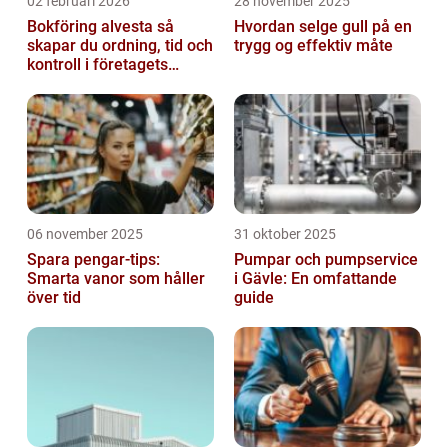
02 februari 2026
28 november 2025
Bokföring alvesta så
Hvordan selge gull på en
skapar du ordning, tid och
trygg og effektiv måte
kontroll i företagets
ekonomi
06 november 2025
31 oktober 2025
Spara pengar-tips:
Pumpar och pumpservice
Smarta vanor som håller
i Gävle: En omfattande
över tid
guide