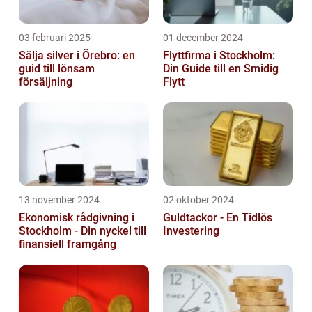
03 februari 2025
01 december 2024
Sälja silver i Örebro: en
Flyttfirma i Stockholm:
guid till lönsam
Din Guide till en Smidig
försäljning
Flytt
13 november 2024
02 oktober 2024
Ekonomisk rådgivning i
Guldtackor - En Tidlös
Stockholm - Din nyckel till
Investering
finansiell framgång