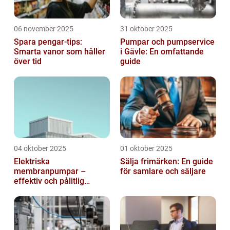
06 november 2025
31 oktober 2025
Spara pengar-tips:
Pumpar och pumpservice
Smarta vanor som håller
i Gävle: En omfattande
över tid
guide
04 oktober 2025
01 oktober 2025
Elektriska
Sälja frimärken: En guide
membranpumpar –
för samlare och säljare
effektiv och pålitlig
pumpteknik för industrin