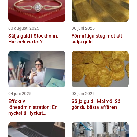
03 augusti 2025
30 juni 2025
Sälja guld i Stockholm:
Förnuftiga steg mot att
Hur och varför?
sälja guld
04 juni 2025
03 juni 2025
Effektiv
Sälja guld i Malmö: Så
löneadministration: En
gör du bästa affären
nyckel till lyckat
företagande