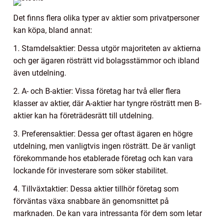
Det finns flera olika typer av aktier som privatpersoner
kan köpa, bland annat:
1. Stamdelsaktier: Dessa utgör majoriteten av aktierna
och ger ägaren rösträtt vid bolagsstämmor och ibland
även utdelning.
2. A- och B-aktier: Vissa företag har två eller flera
klasser av aktier, där A-aktier har tyngre rösträtt men B-
aktier kan ha företrädesrätt till utdelning.
3. Preferensaktier: Dessa ger oftast ägaren en högre
utdelning, men vanligtvis ingen rösträtt. De är vanligt
förekommande hos etablerade företag och kan vara
lockande för investerare som söker stabilitet.
4. Tillväxtaktier: Dessa aktier tillhör företag som
förväntas växa snabbare än genomsnittet på
marknaden. De kan vara intressanta för dem som letar