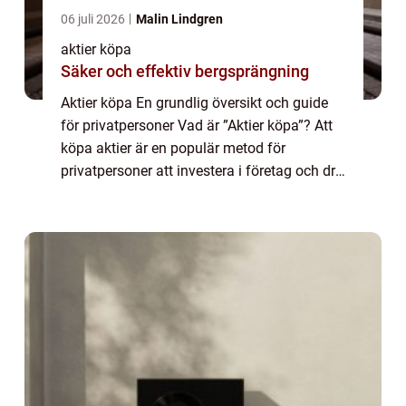
06 juli 2026
Malin Lindgren
aktier köpa
Säker och effektiv bergsprängning
Aktier köpa En grundlig översikt och guide
för privatpersoner Vad är ”Aktier köpa”? Att
köpa aktier är en populär metod för
privatpersoner att investera i företag och dra
fördel av deras framgångar. Genom att köpa
aktier blir du delägare ...