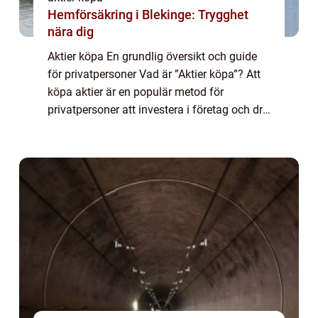
Hemförsäkring i Blekinge: Trygghet
nära dig
Aktier köpa En grundlig översikt och guide
för privatpersoner Vad är ”Aktier köpa”? Att
köpa aktier är en populär metod för
privatpersoner att investera i företag och dra
fördel av deras framgångar. Genom att köpa
aktier blir du delägare ...