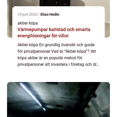
19 juni 2026
Elias Hedin
aktier köpa
Värmepumpar karlstad och smarta
energilösningar för villor
Aktier köpa En grundlig översikt och guide
för privatpersoner Vad är ”Aktier köpa”? Att
köpa aktier är en populär metod för
privatpersoner att investera i företag och dra
fördel av deras framgångar. Genom att köpa
aktier blir du delägare ...