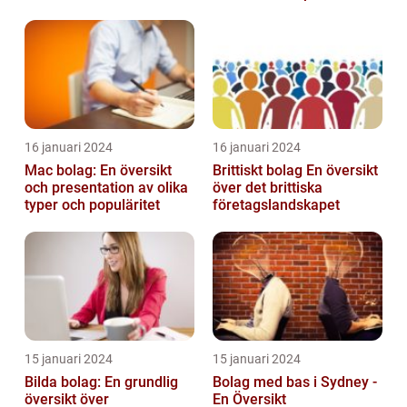
16 januari 2024
16 januari 2024
Mac bolag: En översikt
Brittiskt bolag En översikt
och presentation av olika
över det brittiska
typer och populäritet
företagslandskapet
15 januari 2024
15 januari 2024
Bilda bolag: En grundlig
Bolag med bas i Sydney -
översikt över
En Översikt