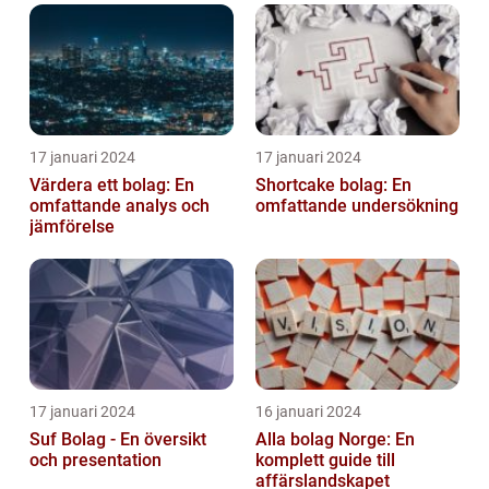
17 januari 2024
17 januari 2024
Värdera ett bolag: En
Shortcake bolag: En
omfattande analys och
omfattande undersökning
jämförelse
17 januari 2024
16 januari 2024
Suf Bolag - En översikt
Alla bolag Norge: En
och presentation
komplett guide till
affärslandskapet