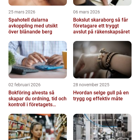
25 mars 2026
06 mars 2026
Spahotell dalarna
Bokslut skaraborg så får
avkoppling med utsikt
företagare ett tryggt
över blånande berg
avslut på räkenskapsåret
02 februari 2026
28 november 2025
Bokföring alvesta så
Hvordan selge gull på en
skapar du ordning, tid och
trygg og effektiv måte
kontroll i företagets
ekonomi