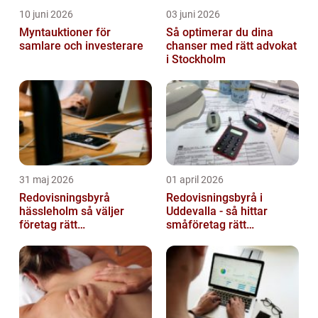
10 juni 2026
03 juni 2026
Myntauktioner för
Så optimerar du dina
samlare och investerare
chanser med rätt advokat
i Stockholm
31 maj 2026
01 april 2026
Redovisningsbyrå
Redovisningsbyrå i
hässleholm så väljer
Uddevalla - så hittar
företag rätt
småföretag rätt
ekonomipartner
ekonomipartner