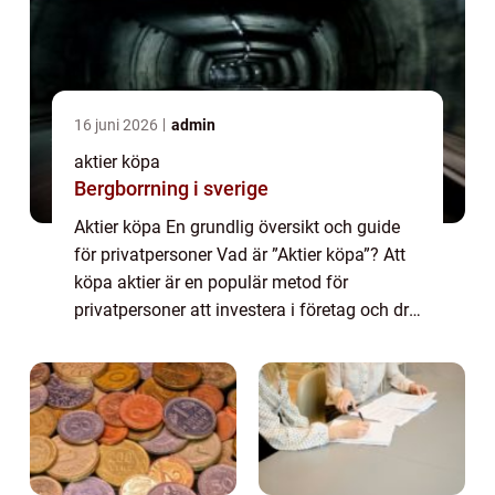
16 juni 2026
admin
aktier köpa
Bergborrning i sverige
Aktier köpa En grundlig översikt och guide
för privatpersoner Vad är ”Aktier köpa”? Att
köpa aktier är en populär metod för
privatpersoner att investera i företag och dra
fördel av deras framgångar. Genom att köpa
aktier blir du delägare ...