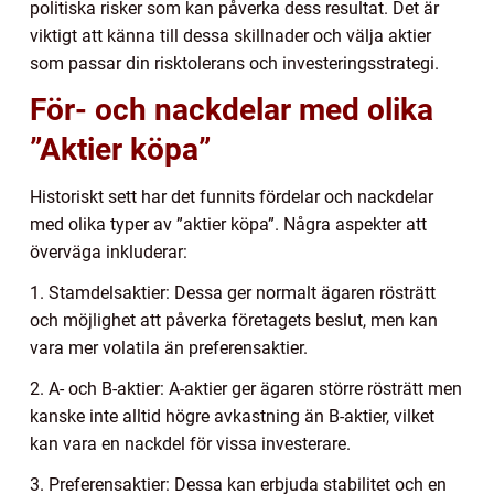
politiska risker som kan påverka dess resultat. Det är
viktigt att känna till dessa skillnader och välja aktier
som passar din risktolerans och investeringsstrategi.
För- och nackdelar med olika
”Aktier köpa”
Historiskt sett har det funnits fördelar och nackdelar
med olika typer av ”aktier köpa”. Några aspekter att
överväga inkluderar:
1. Stamdelsaktier: Dessa ger normalt ägaren rösträtt
och möjlighet att påverka företagets beslut, men kan
vara mer volatila än preferensaktier.
2. A- och B-aktier: A-aktier ger ägaren större rösträtt men
kanske inte alltid högre avkastning än B-aktier, vilket
kan vara en nackdel för vissa investerare.
3. Preferensaktier: Dessa kan erbjuda stabilitet och en