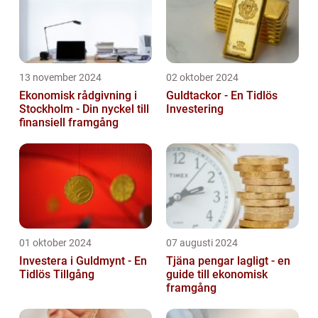
13 november 2024
02 oktober 2024
Ekonomisk rådgivning i
Guldtackor - En Tidlös
Stockholm - Din nyckel till
Investering
finansiell framgång
01 oktober 2024
07 augusti 2024
Investera i Guldmynt - En
Tjäna pengar lagligt - en
Tidlös Tillgång
guide till ekonomisk
framgång