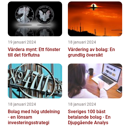
19 januari 2024
18 januari 2024
Värdera mynt: Ett fönster
Värdering av bolag: En
till det förflutna
grundlig översikt
18 januari 2024
18 januari 2024
Bolag med hög utdelning
Sveriges 100 bäst
- en lönsam
betalande bolag - En
investeringsstrategi
Djupgående Analys