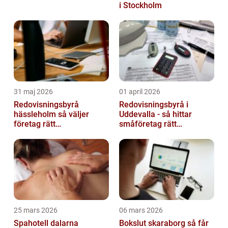
i Stockholm
31 maj 2026
01 april 2026
Redovisningsbyrå
Redovisningsbyrå i
hässleholm så väljer
Uddevalla - så hittar
företag rätt
småföretag rätt
ekonomipartner
ekonomipartner
25 mars 2026
06 mars 2026
Spahotell dalarna
Bokslut skaraborg så får