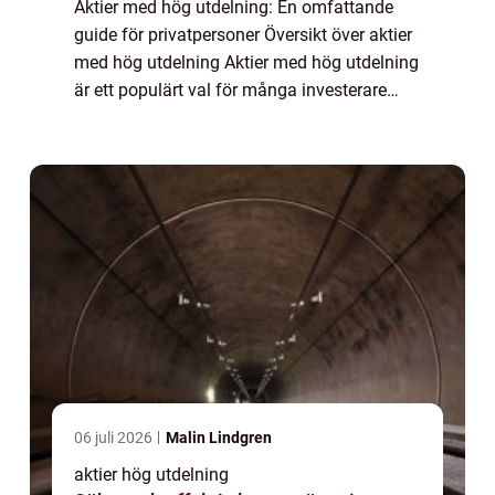
Aktier med hög utdelning: En omfattande
guide för privatpersoner Översikt över aktier
med hög utdelning Aktier med hög utdelning
är ett populärt val för många investerare
som söker en stabil ekonomisk avkastning.
Dessa aktier är kända för att ge utde...
06 juli 2026
Malin Lindgren
aktier hög utdelning