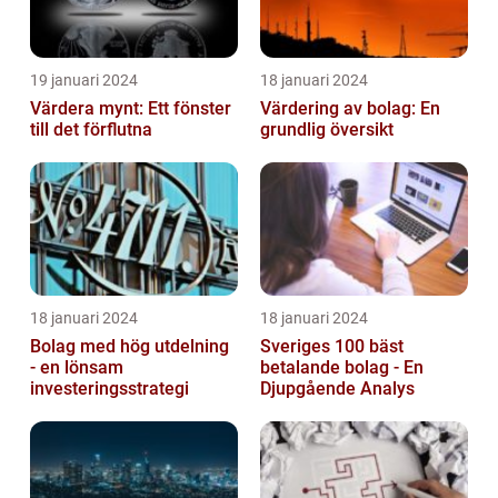
19 januari 2024
18 januari 2024
Värdera mynt: Ett fönster
Värdering av bolag: En
till det förflutna
grundlig översikt
18 januari 2024
18 januari 2024
Bolag med hög utdelning
Sveriges 100 bäst
- en lönsam
betalande bolag - En
investeringsstrategi
Djupgående Analys