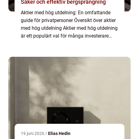
Säker och effektiv bergsprängning
Aktier med hög utdelning: En omfattande
guide för privatpersoner Översikt över aktier
med hög utdelning Aktier med hög utdelning
är ett populärt val för många investerare
som söker en stabil ekonomisk avkastning.
Dessa aktier är kända för att ge utde...
19 juni 2026
Elias Hedin