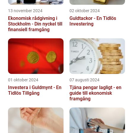
13 november 2024
02 oktober 2024
Ekonomisk rådgivning i
Guldtackor - En Tidlös
Stockholm - Din nyckel till
Investering
finansiell framgång
01 oktober 2024
07 augusti 2024
Investera i Guldmynt - En
Tjäna pengar lagligt - en
Tidlös Tillgång
guide till ekonomisk
framgång