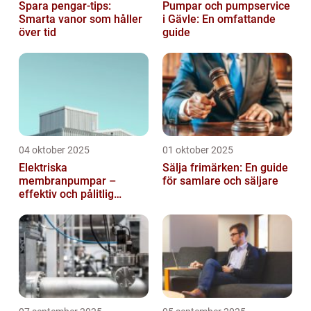
Spara pengar-tips:
Pumpar och pumpservice
Smarta vanor som håller
i Gävle: En omfattande
över tid
guide
04 oktober 2025
01 oktober 2025
Elektriska
Sälja frimärken: En guide
membranpumpar –
för samlare och säljare
effektiv och pålitlig
pumpteknik för industrin