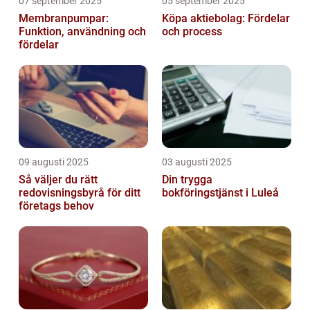
07 september 2025
05 september 2025
Membranpumpar:
Köpa aktiebolag: Fördelar
Funktion, användning och
och process
fördelar
09 augusti 2025
03 augusti 2025
Så väljer du rätt
Din trygga
redovisningsbyrå för ditt
bokföringstjänst i Luleå
företags behov