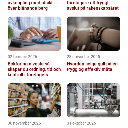
avkoppling med utsikt
företagare ett tryggt
över blånande berg
avslut på räkenskapsåret
02 februari 2026
28 november 2025
Bokföring alvesta så
Hvordan selge gull på en
skapar du ordning, tid och
trygg og effektiv måte
kontroll i företagets
ekonomi
06 november 2025
31 oktober 2025