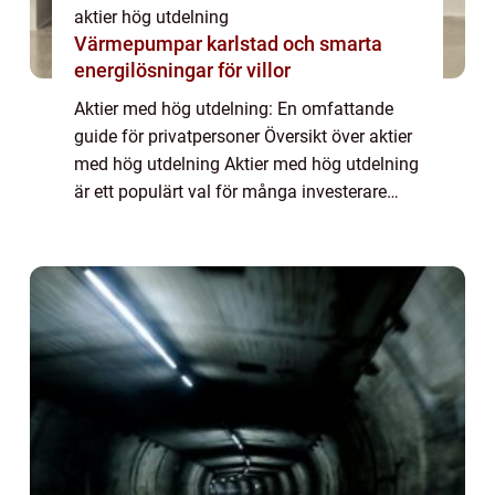
aktier hög utdelning
Värmepumpar karlstad och smarta
energilösningar för villor
Aktier med hög utdelning: En omfattande
guide för privatpersoner Översikt över aktier
med hög utdelning Aktier med hög utdelning
är ett populärt val för många investerare
som söker en stabil ekonomisk avkastning.
Dessa aktier är kända för att ge utde...