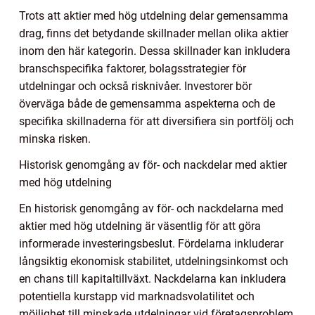
Trots att aktier med hög utdelning delar gemensamma
drag, finns det betydande skillnader mellan olika aktier
inom den här kategorin. Dessa skillnader kan inkludera
branschspecifika faktorer, bolagsstrategier för
utdelningar och också risknivåer. Investorer bör
överväga både de gemensamma aspekterna och de
specifika skillnaderna för att diversifiera sin portfölj och
minska risken.
Historisk genomgång av för- och nackdelar med aktier
med hög utdelning
En historisk genomgång av för- och nackdelarna med
aktier med hög utdelning är väsentlig för att göra
informerade investeringsbeslut. Fördelarna inkluderar
långsiktig ekonomisk stabilitet, utdelningsinkomst och
en chans till kapitaltillväxt. Nackdelarna kan inkludera
potentiella kurstapp vid marknadsvolatilitet och
möjlighet till minskade utdelningar vid företagsproblem.