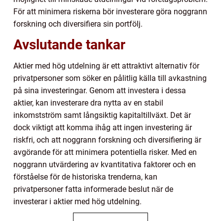
För att minimera riskerna bör investerare göra noggrann
forskning och diversifiera sin portfölj.
Avslutande tankar
Aktier med hög utdelning är ett attraktivt alternativ för
privatpersoner som söker en pålitlig källa till avkastning
på sina investeringar. Genom att investera i dessa
aktier, kan investerare dra nytta av en stabil
inkomstström samt långsiktig kapitaltillväxt. Det är
dock viktigt att komma ihåg att ingen investering är
riskfri, och att noggrann forskning och diversifiering är
avgörande för att minimera potentiella risker. Med en
noggrann utvärdering av kvantitativa faktorer och en
förståelse för de historiska trenderna, kan
privatpersoner fatta informerade beslut när de
investerar i aktier med hög utdelning.