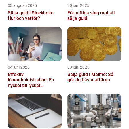
03 augusti 2025
30 juni 2025
Sälja guld i Stockholm:
Förnuftiga steg mot att
Hur och varför?
sälja guld
04 juni 2025
03 juni 2025
Effektiv
Sälja guld i Malmö: Så
löneadministration: En
gör du bästa affären
nyckel till lyckat
företagande