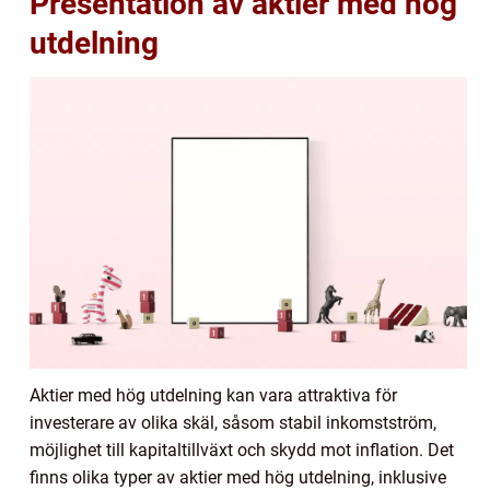
Presentation av aktier med hög
utdelning
Aktier med hög utdelning kan vara attraktiva för
investerare av olika skäl, såsom stabil inkomstström,
möjlighet till kapitaltillväxt och skydd mot inflation. Det
finns olika typer av aktier med hög utdelning, inklusive