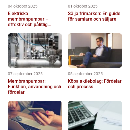
04 oktober 2025
01 oktober 2025
Elektriska
Sälja frimärken: En guide
membranpumpar –
för samlare och säljare
effektiv och pålitlig
pumpteknik för industrin
07 september 2025
05 september 2025
Membranpumpar:
Köpa aktiebolag: Fördelar
Funktion, användning och
och process
fördelar