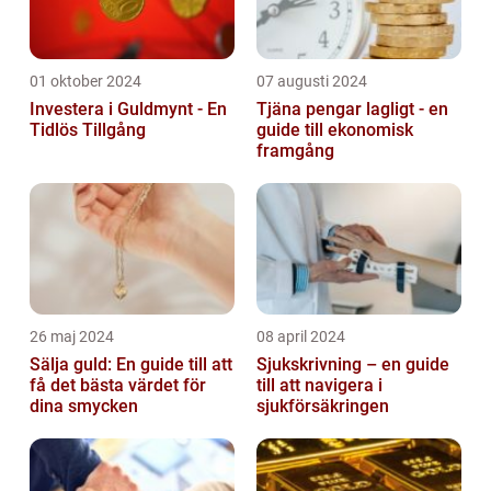
01 oktober 2024
07 augusti 2024
Investera i Guldmynt - En
Tjäna pengar lagligt - en
Tidlös Tillgång
guide till ekonomisk
framgång
26 maj 2024
08 april 2024
Sälja guld: En guide till att
Sjukskrivning – en guide
få det bästa värdet för
till att navigera i
dina smycken
sjukförsäkringen