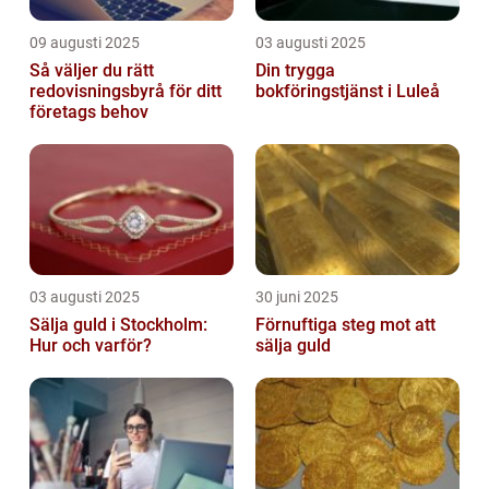
09 augusti 2025
03 augusti 2025
Så väljer du rätt
Din trygga
redovisningsbyrå för ditt
bokföringstjänst i Luleå
företags behov
03 augusti 2025
30 juni 2025
Sälja guld i Stockholm:
Förnuftiga steg mot att
Hur och varför?
sälja guld