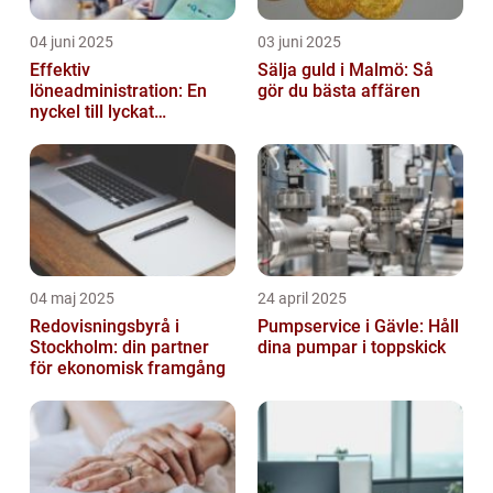
04 juni 2025
03 juni 2025
Effektiv
Sälja guld i Malmö: Så
löneadministration: En
gör du bästa affären
nyckel till lyckat
företagande
04 maj 2025
24 april 2025
Redovisningsbyrå i
Pumpservice i Gävle: Håll
Stockholm: din partner
dina pumpar i toppskick
för ekonomisk framgång