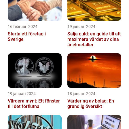
16 februari 2024
19 januari 2024
Starta ett företag i
Sälja guld: en guide till att
Sverige
maximera värdet av dina
ädelmetaller
19 januari 2024
18 januari 2024
Värdera mynt: Ett fönster
Värdering av bolag: En
till det förflutna
grundlig översikt