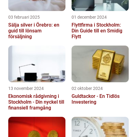
03 februari 2025
01 december 2024
Sälja silver i Örebro: en
Flyttfirma i Stockholm:
guid till lönsam
Din Guide till en Smidig
försäljning
Flytt
13 november 2024
02 oktober 2024
Ekonomisk rådgivning i
Guldtackor - En Tidlös
Stockholm - Din nyckel till
Investering
finansiell framgång