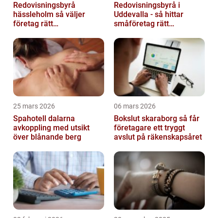
Redovisningsbyrå
Redovisningsbyrå i
hässleholm så väljer
Uddevalla - så hittar
företag rätt
småföretag rätt
ekonomipartner
ekonomipartner
25 mars 2026
06 mars 2026
Spahotell dalarna
Bokslut skaraborg så får
avkoppling med utsikt
företagare ett tryggt
över blånande berg
avslut på räkenskapsåret