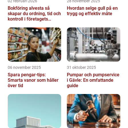
02 februari 2026
28 november 2025
Bokföring alvesta så
Hvordan selge gull på en
skapar du ordning, tid och
trygg og effektiv måte
kontroll i företagets
ekonomi
06 november 2025
31 oktober 2025
Spara pengar-tips:
Pumpar och pumpservice
Smarta vanor som håller
i Gävle: En omfattande
över tid
guide