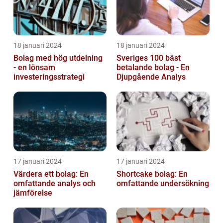
18 januari 2024
18 januari 2024
Bolag med hög utdelning
Sveriges 100 bäst
- en lönsam
betalande bolag - En
investeringsstrategi
Djupgående Analys
17 januari 2024
17 januari 2024
Värdera ett bolag: En
Shortcake bolag: En
omfattande analys och
omfattande undersökning
jämförelse