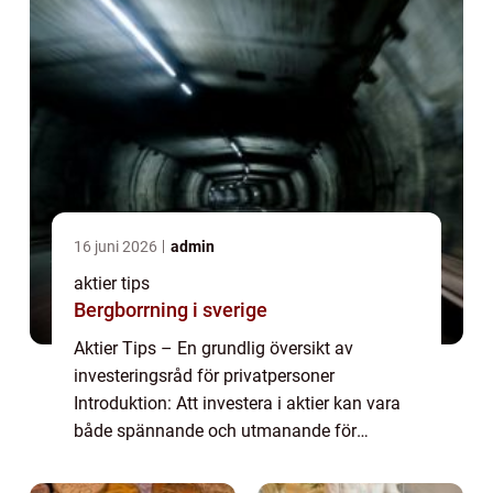
16 juni 2026
admin
aktier tips
Bergborrning i sverige
Aktier Tips – En grundlig översikt av
investeringsråd för privatpersoner
Introduktion: Att investera i aktier kan vara
både spännande och utmanande för
privatpersoner. För att maximera sina
chanser till framgång är det viktigt att ha