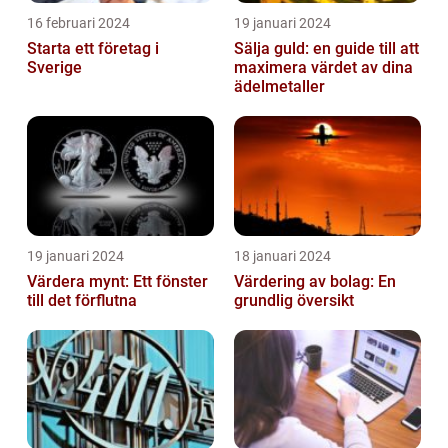
16 februari 2024
19 januari 2024
Starta ett företag i
Sälja guld: en guide till att
Sverige
maximera värdet av dina
ädelmetaller
19 januari 2024
18 januari 2024
Värdera mynt: Ett fönster
Värdering av bolag: En
till det förflutna
grundlig översikt