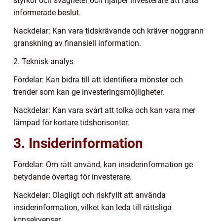
styrkor och svagheter och hjälper investerare att fatta
informerade beslut.
Nackdelar: Kan vara tidskrävande och kräver noggrann
granskning av finansiell information.
2. Teknisk analys
Fördelar: Kan bidra till att identifiera mönster och
trender som kan ge investeringsmöjligheter.
Nackdelar: Kan vara svårt att tolka och kan vara mer
lämpad för kortare tidshorisonter.
3. Insiderinformation
Fördelar: Om rätt använd, kan insiderinformation ge
betydande övertag för investerare.
Nackdelar: Olagligt och riskfyllt att använda
insiderinformation, vilket kan leda till rättsliga
konsekvenser.