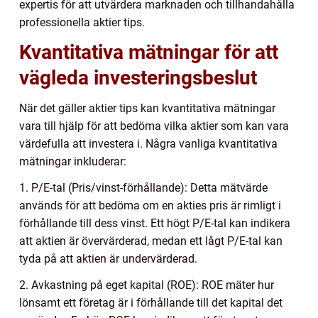
expertis för att utvärdera marknaden och tillhandahålla
professionella aktier tips.
Kvantitativa mätningar för att
vägleda investeringsbeslut
När det gäller aktier tips kan kvantitativa mätningar
vara till hjälp för att bedöma vilka aktier som kan vara
värdefulla att investera i. Några vanliga kvantitativa
mätningar inkluderar:
1. P/E-tal (Pris/vinst-förhållande): Detta mätvärde
används för att bedöma om en akties pris är rimligt i
förhållande till dess vinst. Ett högt P/E-tal kan indikera
att aktien är övervärderad, medan ett lågt P/E-tal kan
tyda på att aktien är undervärderad.
2. Avkastning på eget kapital (ROE): ROE mäter hur
lönsamt ett företag är i förhållande till det kapital det