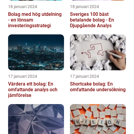
18 januari 2024
18 januari 2024
Bolag med hög utdelning
Sveriges 100 bäst
- en lönsam
betalande bolag - En
investeringsstrategi
Djupgående Analys
17 januari 2024
17 januari 2024
Värdera ett bolag: En
Shortcake bolag: En
omfattande analys och
omfattande undersökning
jämförelse