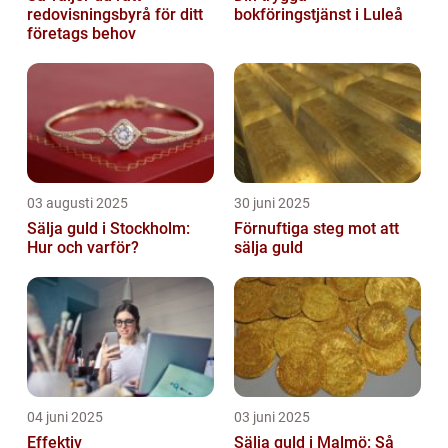
redovisningsbyrå för ditt
bokföringstjänst i Luleå
företags behov
03 augusti 2025
30 juni 2025
Sälja guld i Stockholm:
Förnuftiga steg mot att
Hur och varför?
sälja guld
04 juni 2025
03 juni 2025
Effektiv
Sälja guld i Malmö: Så