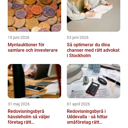
tillgång t...
10 juni 2026
03 juni 2026
Myntauktioner för
Så optimerar du dina
samlare och investerare
chanser med rätt advokat
i Stockholm
31 maj 2026
01 april 2026
Redovisningsbyrå
Redovisningsbyrå i
hässleholm så väljer
Uddevalla - så hittar
företag rätt
småföretag rätt
ekonomipartner
ekonomipartner