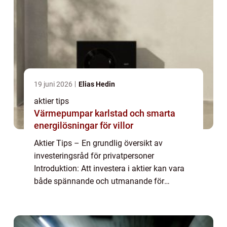
19 juni 2026
Elias Hedin
aktier tips
Värmepumpar karlstad och smarta
energilösningar för villor
Aktier Tips – En grundlig översikt av
investeringsråd för privatpersoner
Introduktion: Att investera i aktier kan vara
både spännande och utmanande för
privatpersoner. För att maximera sina
chanser till framgång är det viktigt att ha
tillgång t...