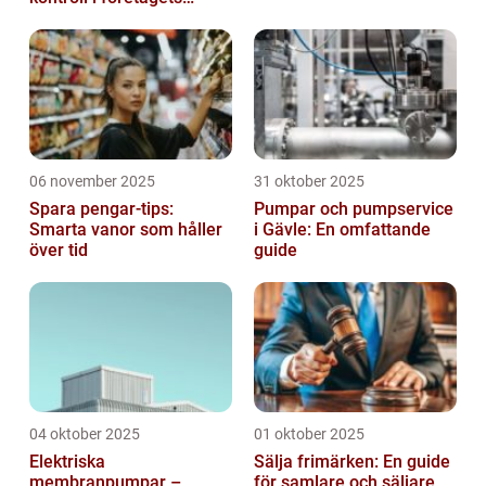
ekonomi
06 november 2025
31 oktober 2025
Spara pengar-tips:
Pumpar och pumpservice
Smarta vanor som håller
i Gävle: En omfattande
över tid
guide
04 oktober 2025
01 oktober 2025
Elektriska
Sälja frimärken: En guide
membranpumpar –
för samlare och säljare