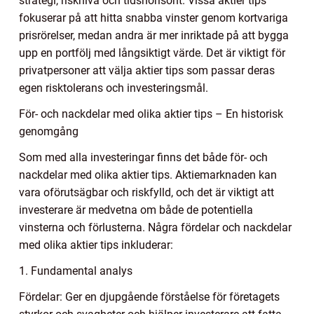
strategi, risknivå och tidshorisont. Vissa aktier tips
fokuserar på att hitta snabba vinster genom kortvariga
prisrörelser, medan andra är mer inriktade på att bygga
upp en portfölj med långsiktigt värde. Det är viktigt för
privatpersoner att välja aktier tips som passar deras
egen risktolerans och investeringsmål.
För- och nackdelar med olika aktier tips – En historisk
genomgång
Som med alla investeringar finns det både för- och
nackdelar med olika aktier tips. Aktiemarknaden kan
vara oförutsägbar och riskfylld, och det är viktigt att
investerare är medvetna om både de potentiella
vinsterna och förlusterna. Några fördelar och nackdelar
med olika aktier tips inkluderar:
1. Fundamental analys
Fördelar: Ger en djupgående förståelse för företagets