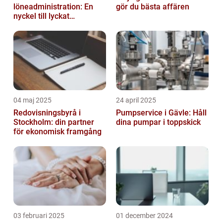
löneadministration: En
gör du bästa affären
nyckel till lyckat
företagande
04 maj 2025
24 april 2025
Redovisningsbyrå i
Pumpservice i Gävle: Håll
Stockholm: din partner
dina pumpar i toppskick
för ekonomisk framgång
03 februari 2025
01 december 2024