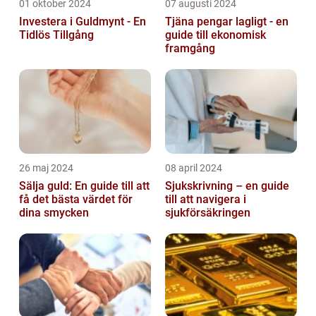
01 oktober 2024
07 augusti 2024
Investera i Guldmynt - En
Tjäna pengar lagligt - en
Tidlös Tillgång
guide till ekonomisk
framgång
26 maj 2024
08 april 2024
Sälja guld: En guide till att
Sjukskrivning – en guide
få det bästa värdet för
till att navigera i
dina smycken
sjukförsäkringen