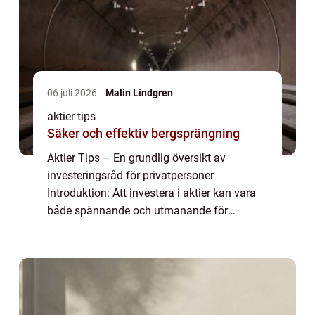
06 juli 2026
Malin Lindgren
aktier tips
Säker och effektiv bergsprängning
Aktier Tips – En grundlig översikt av
investeringsråd för privatpersoner
Introduktion: Att investera i aktier kan vara
både spännande och utmanande för
privatpersoner. För att maximera sina
chanser till framgång är det viktigt att ha
tillgång t...