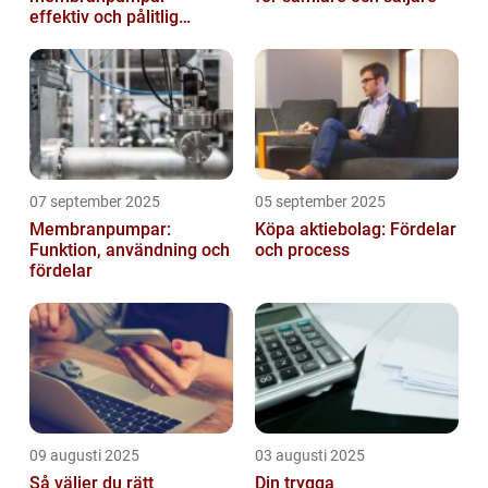
effektiv och pålitlig
pumpteknik för industrin
07 september 2025
05 september 2025
Membranpumpar:
Köpa aktiebolag: Fördelar
Funktion, användning och
och process
fördelar
09 augusti 2025
03 augusti 2025
Så väljer du rätt
Din trygga