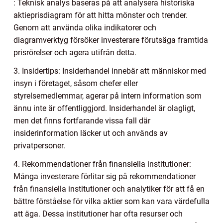
: Teknisk analys baseras på att analysera historiska
aktieprisdiagram för att hitta mönster och trender.
Genom att använda olika indikatorer och
diagramverktyg försöker investerare förutsäga framtida
prisrörelser och agera utifrån detta.
3. Insidertips: Insiderhandel innebär att människor med
insyn i företaget, såsom chefer eller
styrelsemedlemmar, agerar på intern information som
ännu inte är offentliggjord. Insiderhandel är olagligt,
men det finns fortfarande vissa fall där
insiderinformation läcker ut och används av
privatpersoner.
4. Rekommendationer från finansiella institutioner:
Många investerare förlitar sig på rekommendationer
från finansiella institutioner och analytiker för att få en
bättre förståelse för vilka aktier som kan vara värdefulla
att äga. Dessa institutioner har ofta resurser och