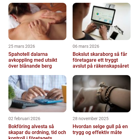
25 mars 2026
06 mars 2026
Spahotell dalarna
Bokslut skaraborg så får
avkoppling med utsikt
företagare ett tryggt
över blånande berg
avslut på räkenskapsåret
02 februari 2026
28 november 2025
Bokföring alvesta så
Hvordan selge gull på en
skapar du ordning, tid och
trygg og effektiv måte
kontroll i företagets