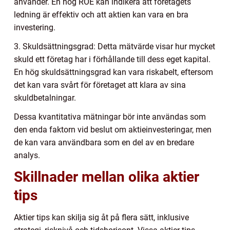
använder. En hög ROE kan indikera att företagets
ledning är effektiv och att aktien kan vara en bra
investering.
3. Skuldsättningsgrad: Detta mätvärde visar hur mycket
skuld ett företag har i förhållande till dess eget kapital.
En hög skuldsättningsgrad kan vara riskabelt, eftersom
det kan vara svårt för företaget att klara av sina
skuldbetalningar.
Dessa kvantitativa mätningar bör inte användas som
den enda faktorn vid beslut om aktieinvesteringar, men
de kan vara användbara som en del av en bredare
analys.
Skillnader mellan olika aktier
tips
Aktier tips kan skilja sig åt på flera sätt, inklusive