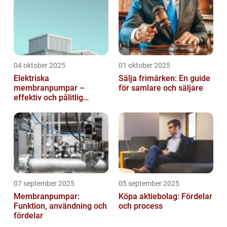
04 oktober 2025
01 oktober 2025
Elektriska
Sälja frimärken: En guide
membranpumpar –
för samlare och säljare
effektiv och pålitlig
pumpteknik för industrin
07 september 2025
05 september 2025
Membranpumpar:
Köpa aktiebolag: Fördelar
Funktion, användning och
och process
fördelar