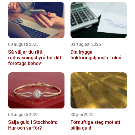
09 augusti 2025
03 augusti 2025
Så väljer du rätt
Din trygga
redovisningsbyrå för ditt
bokföringstjänst i Luleå
företags behov
03 augusti 2025
30 juni 2025
Sälja guld i Stockholm:
Förnuftiga steg mot att
Hur och varför?
sälja guld