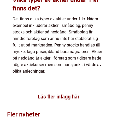
Vilka typer av aktier under 1 kr
finns det?
Det finns olika typer av aktier under 1 kr. Några
exempel inkluderar aktier i småbolag, penny
stocks och aktier på nedgång. Småbolag är
mindre företag som ännu inte har etablerat sig
fullt ut på marknaden. Penny stocks handlas till
mycket låga priser, ibland bara några ören. Aktier
på nedgång är aktier i företag som tidigare hade
högre aktiekurser men som har sjunkit i värde av
olika anledningar.
Läs fler inlägg här
Fler nyheter