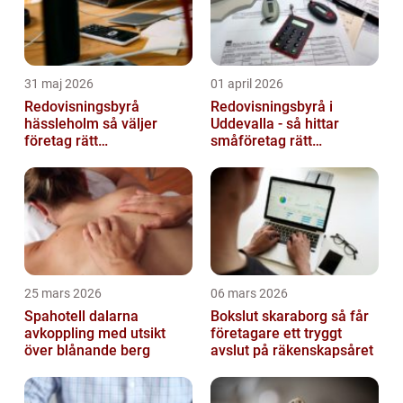
31 maj 2026
01 april 2026
Redovisningsbyrå
Redovisningsbyrå i
hässleholm så väljer
Uddevalla - så hittar
företag rätt
småföretag rätt
ekonomipartner
ekonomipartner
25 mars 2026
06 mars 2026
Spahotell dalarna
Bokslut skaraborg så får
avkoppling med utsikt
företagare ett tryggt
över blånande berg
avslut på räkenskapsåret