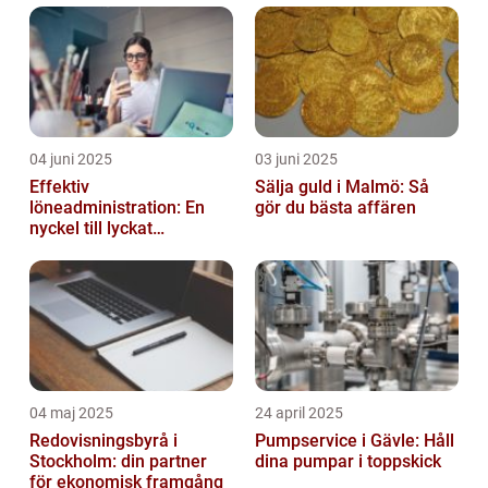
04 juni 2025
03 juni 2025
Effektiv
Sälja guld i Malmö: Så
löneadministration: En
gör du bästa affären
nyckel till lyckat
företagande
04 maj 2025
24 april 2025
Redovisningsbyrå i
Pumpservice i Gävle: Håll
Stockholm: din partner
dina pumpar i toppskick
för ekonomisk framgång