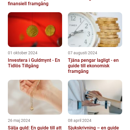
finansiell framgång
01 oktober 2024
07 augusti 2024
Investera i Guldmynt - En
Tjäna pengar lagligt - en
Tidlös Tillgång
guide till ekonomisk
framgång
26 maj 2024
08 april 2024
Sälja guld: En guide till att
Sjukskrivning – en guide