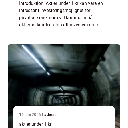
Introduktion: Aktier under 1 kr kan vara en
intressant investeringsmöjlighet för
privatpersoner som vill komma in på
aktiemarknaden utan att investera stora
summor pengar. I denna artikel kommer vi
att ge en grundlig översikt över aktier under
1 kr, ...
16 juni 2026
admin
aktier under 1 kr