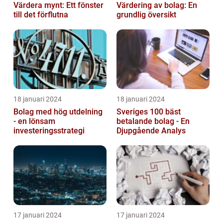
Värdera mynt: Ett fönster
Värdering av bolag: En
till det förflutna
grundlig översikt
18 januari 2024
18 januari 2024
Bolag med hög utdelning
Sveriges 100 bäst
- en lönsam
betalande bolag - En
investeringsstrategi
Djupgående Analys
17 januari 2024
17 januari 2024