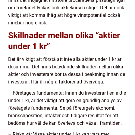
finns det möjlighet till större procentuella prisstegringar
om företaget lyckas och aktiekursen stiger. Det är dock
viktigt att komma ihåg att högre vinstpotential också
innebär högre risk.
Skillnader mellan olika ”aktier
under 1 kr”
Det är viktigt att förstå att inte alla aktier under 1 kr är
desamma. Det finns betydande skillnader mellan olika
aktier och investerare bör ta dessa i beaktning innan de
investerar. Här är några faktorer att överväga:
– Företagets fundamenta: Innan du investerar i en aktie
under 1 kr, är det viktigt att göra en grundlig analys av
företagets fundamenta. Se på företagets ekonomi,
branschposition, intäkter och tidigare resultat för att
bedöma hur väl de kan överleva och växa i framtiden.
– Risknivå: Vissa aktier under 1 kr kan vara mer