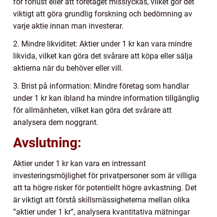
för förlust eller att företaget misslyckas, vilket gör det
viktigt att göra grundlig forskning och bedömning av
varje aktie innan man investerar.
2. Mindre likviditet: Aktier under 1 kr kan vara mindre
likvida, vilket kan göra det svårare att köpa eller sälja
aktierna när du behöver eller vill.
3. Brist på information: Mindre företag som handlar
under 1 kr kan ibland ha mindre information tillgänglig
för allmänheten, vilket kan göra det svårare att
analysera dem noggrant.
Avslutning:
Aktier under 1 kr kan vara en intressant
investeringsmöjlighet för privatpersoner som är villiga
att ta högre risker för potentiellt högre avkastning. Det
är viktigt att förstå skillsmässigheterna mellan olika
”aktier under 1 kr”, analysera kvantitativa mätningar