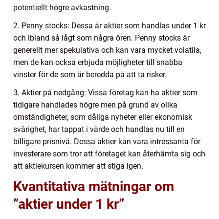
potentiellt högre avkastning.
2. Penny stocks: Dessa är aktier som handlas under 1 kr
och ibland så lågt som några ören. Penny stocks är
generellt mer spekulativa och kan vara mycket volatila,
men de kan också erbjuda möjligheter till snabba
vinster för de som är beredda på att ta risker.
3. Aktier på nedgång: Vissa företag kan ha aktier som
tidigare handlades högre men på grund av olika
omständigheter, som dåliga nyheter eller ekonomisk
svårighet, har tappat i värde och handlas nu till en
billigare prisnivå. Dessa aktier kan vara intressanta för
investerare som tror att företaget kan återhämta sig och
att aktiekursen kommer att stiga igen.
Kvantitativa mätningar om
”aktier under 1 kr”