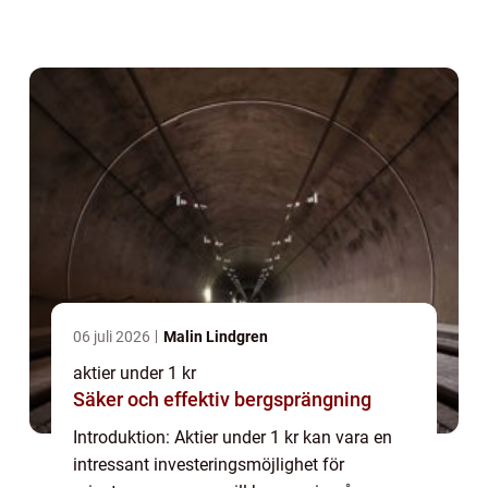
summor pengar. I denna artikel kommer vi
att ge en grundlig översikt över aktier under
1 kr, ...
06 juli 2026
Malin Lindgren
aktier under 1 kr
Säker och effektiv bergsprängning
Introduktion: Aktier under 1 kr kan vara en
intressant investeringsmöjlighet för