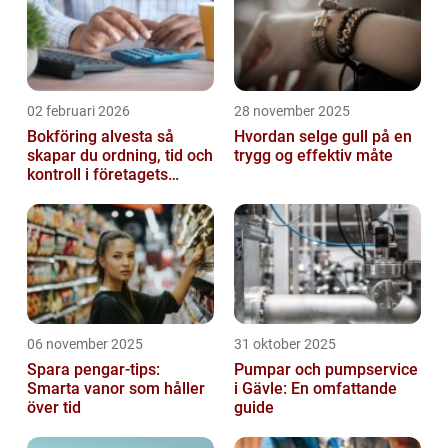
02 februari 2026
28 november 2025
Bokföring alvesta så
Hvordan selge gull på en
skapar du ordning, tid och
trygg og effektiv måte
kontroll i företagets
ekonomi
06 november 2025
31 oktober 2025
Spara pengar-tips:
Pumpar och pumpservice
Smarta vanor som håller
i Gävle: En omfattande
över tid
guide