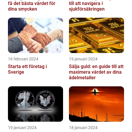
få det bästa värdet för
till att navigera i
dina smycken
sjukförsäkringen
16 februari 2024
19 januari 2024
Starta ett företag i
Sälja guld: en guide till att
Sverige
maximera värdet av dina
ädelmetaller
19 januari 2024
18 januari 2024