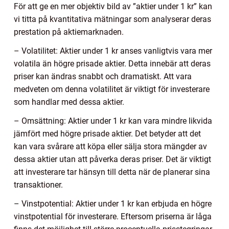
För att ge en mer objektiv bild av ”aktier under 1 kr” kan
vi titta på kvantitativa mätningar som analyserar deras
prestation på aktiemarknaden.
– Volatilitet: Aktier under 1 kr anses vanligtvis vara mer
volatila än högre prisade aktier. Detta innebär att deras
priser kan ändras snabbt och dramatiskt. Att vara
medveten om denna volatilitet är viktigt för investerare
som handlar med dessa aktier.
– Omsättning: Aktier under 1 kr kan vara mindre likvida
jämfört med högre prisade aktier. Det betyder att det
kan vara svårare att köpa eller sälja stora mängder av
dessa aktier utan att påverka deras priser. Det är viktigt
att investerare tar hänsyn till detta när de planerar sina
transaktioner.
– Vinstpotential: Aktier under 1 kr kan erbjuda en högre
vinstpotential för investerare. Eftersom priserna är låga