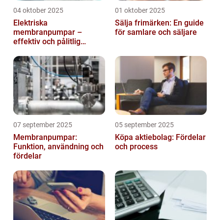
04 oktober 2025
01 oktober 2025
Elektriska
Sälja frimärken: En guide
membranpumpar –
för samlare och säljare
effektiv och pålitlig
pumpteknik för industrin
07 september 2025
05 september 2025
Membranpumpar:
Köpa aktiebolag: Fördelar
Funktion, användning och
och process
fördelar