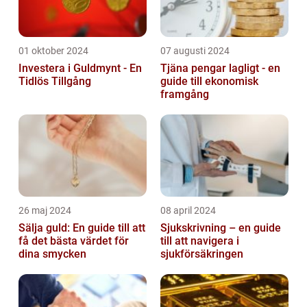
01 oktober 2024
07 augusti 2024
Investera i Guldmynt - En
Tjäna pengar lagligt - en
Tidlös Tillgång
guide till ekonomisk
framgång
26 maj 2024
08 april 2024
Sälja guld: En guide till att
Sjukskrivning – en guide
få det bästa värdet för
till att navigera i
dina smycken
sjukförsäkringen