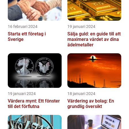
16 februari 2024
19 januari 2024
Starta ett företag i
Sälja guld: en guide till att
Sverige
maximera värdet av dina
ädelmetaller
19 januari 2024
18 januari 2024
Värdera mynt: Ett fönster
Värdering av bolag: En
till det förflutna
grundlig översikt