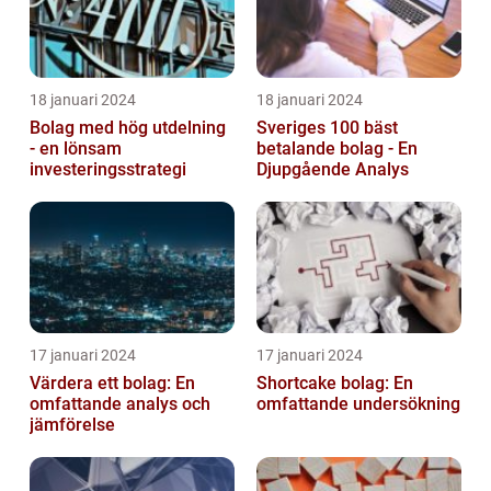
18 januari 2024
18 januari 2024
Bolag med hög utdelning
Sveriges 100 bäst
- en lönsam
betalande bolag - En
investeringsstrategi
Djupgående Analys
17 januari 2024
17 januari 2024
Värdera ett bolag: En
Shortcake bolag: En
omfattande analys och
omfattande undersökning
jämförelse