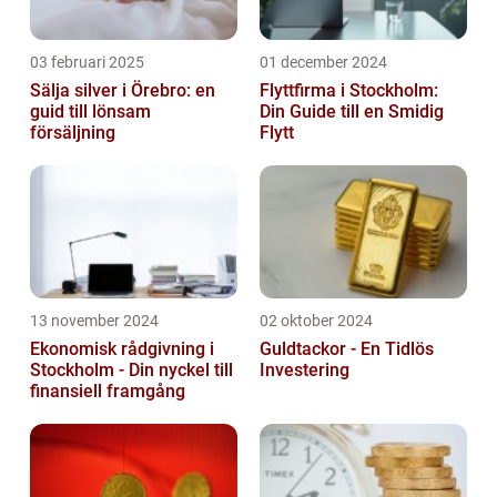
03 februari 2025
01 december 2024
Sälja silver i Örebro: en
Flyttfirma i Stockholm:
guid till lönsam
Din Guide till en Smidig
försäljning
Flytt
13 november 2024
02 oktober 2024
Ekonomisk rådgivning i
Guldtackor - En Tidlös
Stockholm - Din nyckel till
Investering
finansiell framgång