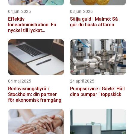
04 juni 2025
03 juni 2025
Effektiv
Sälja guld i Malmö: Så
löneadministration: En
gör du bästa affären
nyckel till lyckat
företagande
04 maj 2025
24 april 2025
Redovisningsbyrå i
Pumpservice i Gävle: Håll
Stockholm: din partner
dina pumpar i toppskick
för ekonomisk framgång