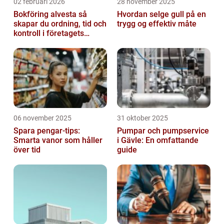
02 februari 2026
28 november 2025
Bokföring alvesta så
Hvordan selge gull på en
skapar du ordning, tid och
trygg og effektiv måte
kontroll i företagets
ekonomi
06 november 2025
31 oktober 2025
Spara pengar-tips:
Pumpar och pumpservice
Smarta vanor som håller
i Gävle: En omfattande
över tid
guide