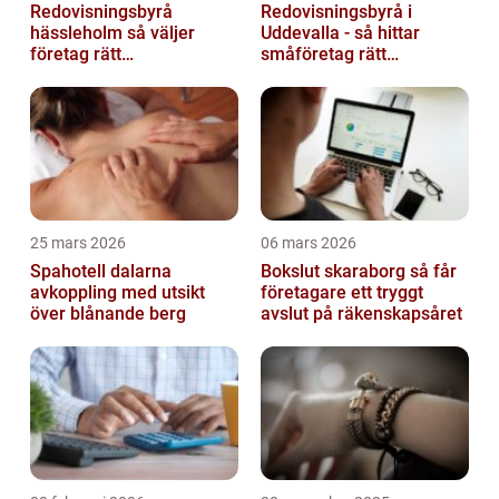
Redovisningsbyrå
Redovisningsbyrå i
hässleholm så väljer
Uddevalla - så hittar
företag rätt
småföretag rätt
ekonomipartner
ekonomipartner
25 mars 2026
06 mars 2026
Spahotell dalarna
Bokslut skaraborg så får
avkoppling med utsikt
företagare ett tryggt
över blånande berg
avslut på räkenskapsåret