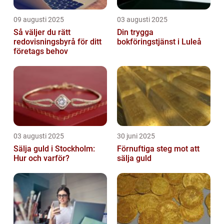
09 augusti 2025
03 augusti 2025
Så väljer du rätt
Din trygga
redovisningsbyrå för ditt
bokföringstjänst i Luleå
företags behov
03 augusti 2025
30 juni 2025
Sälja guld i Stockholm:
Förnuftiga steg mot att
Hur och varför?
sälja guld