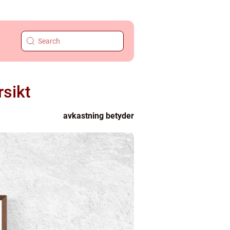
rsikt
avkastning betyder