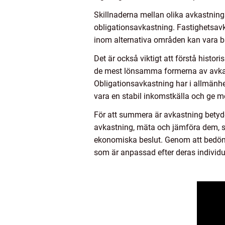
Skillnaderna mellan olika avkastning
obligationsavkastning. Fastighetsavka
inom alternativa områden kan vara b
Det är också viktigt att förstå histor
de mest lönsamma formerna av avkast
Obligationsavkastning har i allmänhe
vara en stabil inkomstkälla och ge mö
För att summera är avkastning betyder
avkastning, mäta och jämföra dem, sa
ekonomiska beslut. Genom att bedöma
som är anpassad efter deras individu