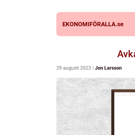
EKONOMIFÖRALLA.
se
Avka
29 augusti 2023
Jon Larsson