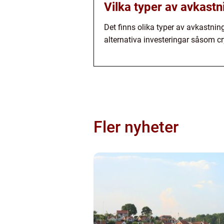
Vilka typer av avkastn
Det finns olika typer av avkastnin
alternativa investeringar såsom c
Fler nyheter