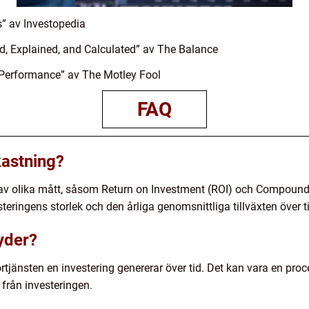
” av Investopedia
d, Explained, and Calculated” av The Balance
Performance” av The Motley Fool
FAQ
astning?
av olika mått, såsom Return on Investment (ROI) och Compoun
esteringens storlek och den årliga genomsnittliga tillväxten över t
yder?
örtjänsten en investering genererar över tid. Det kan vara en pro
 från investeringen.