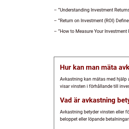
– ”Understanding Investment Returns
– ”Return on Investment (ROI) Define
– ”How to Measure Your Investment 
Hur kan man mäta avk
Avkastning kan mätas med hjälp 
visar vinsten i förhållande till inv
Vad är avkastning bet
Avkastning betyder vinsten eller f
beloppet eller löpande betalningar