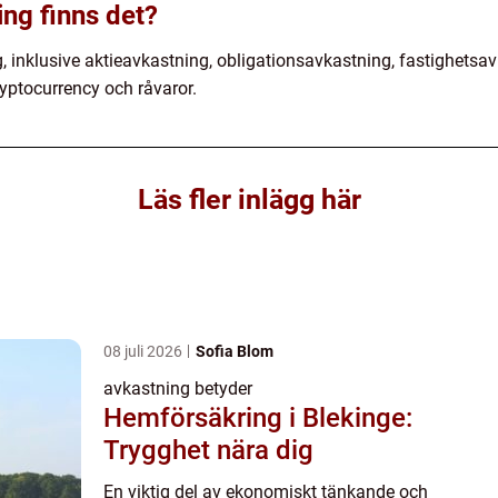
ing finns det?
g, inklusive aktieavkastning, obligationsavkastning, fastighets
ryptocurrency och råvaror.
Läs fler inlägg här
08 juli 2026
Sofia Blom
avkastning betyder
Hemförsäkring i Blekinge:
Trygghet nära dig
En viktig del av ekonomiskt tänkande och