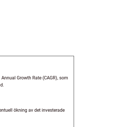
d Annual Growth Rate (CAGR), som
id.
centuell ökning av det investerade