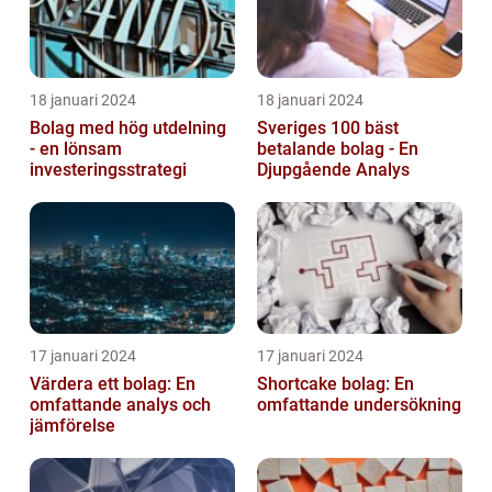
18 januari 2024
18 januari 2024
Bolag med hög utdelning
Sveriges 100 bäst
- en lönsam
betalande bolag - En
investeringsstrategi
Djupgående Analys
17 januari 2024
17 januari 2024
Värdera ett bolag: En
Shortcake bolag: En
omfattande analys och
omfattande undersökning
jämförelse