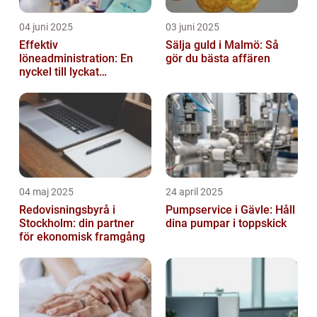
04 juni 2025
03 juni 2025
Effektiv
Sälja guld i Malmö: Så
löneadministration: En
gör du bästa affären
nyckel till lyckat
företagande
04 maj 2025
24 april 2025
Redovisningsbyrå i
Pumpservice i Gävle: Håll
Stockholm: din partner
dina pumpar i toppskick
för ekonomisk framgång