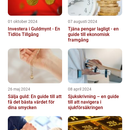
01 oktober 2024
07 augusti 2024
Investera i Guldmynt - En
Tjäna pengar lagligt - en
Tidlös Tillgång
guide till ekonomisk
framgång
26 maj 2024
08 april 2024
Sälja guld: En guide till att
Sjukskrivning – en guide
få det bästa värdet för
till att navigera i
dina smycken
sjukförsäkringen