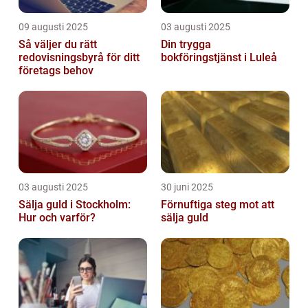
09 augusti 2025
03 augusti 2025
Så väljer du rätt
Din trygga
redovisningsbyrå för ditt
bokföringstjänst i Luleå
företags behov
03 augusti 2025
30 juni 2025
Sälja guld i Stockholm:
Förnuftiga steg mot att
Hur och varför?
sälja guld