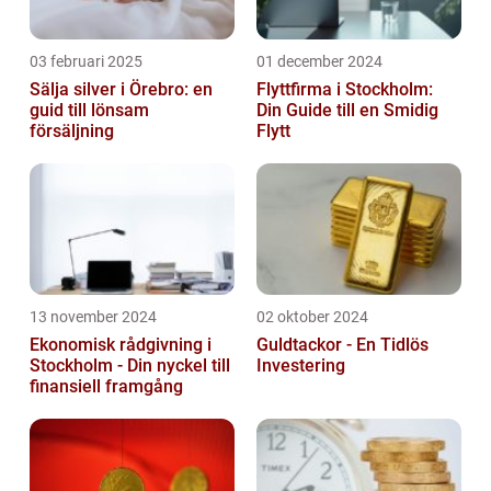
03 februari 2025
01 december 2024
Sälja silver i Örebro: en
Flyttfirma i Stockholm:
guid till lönsam
Din Guide till en Smidig
försäljning
Flytt
13 november 2024
02 oktober 2024
Ekonomisk rådgivning i
Guldtackor - En Tidlös
Stockholm - Din nyckel till
Investering
finansiell framgång