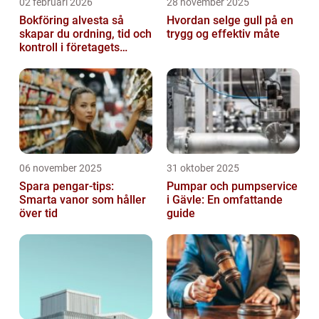
02 februari 2026
28 november 2025
Bokföring alvesta så
Hvordan selge gull på en
skapar du ordning, tid och
trygg og effektiv måte
kontroll i företagets
ekonomi
06 november 2025
31 oktober 2025
Spara pengar-tips:
Pumpar och pumpservice
Smarta vanor som håller
i Gävle: En omfattande
över tid
guide