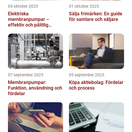
04 oktober 2025
01 oktober 2025
Elektriska
Sälja frimärken: En guide
membranpumpar –
för samlare och säljare
effektiv och pålitlig
pumpteknik för industrin
07 september 2025
05 september 2025
Membranpumpar:
Köpa aktiebolag: Fördelar
Funktion, användning och
och process
fördelar