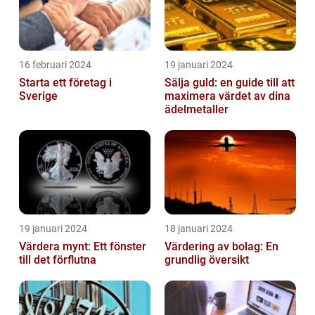
16 februari 2024
19 januari 2024
Starta ett företag i
Sälja guld: en guide till att
Sverige
maximera värdet av dina
ädelmetaller
19 januari 2024
18 januari 2024
Värdera mynt: Ett fönster
Värdering av bolag: En
till det förflutna
grundlig översikt