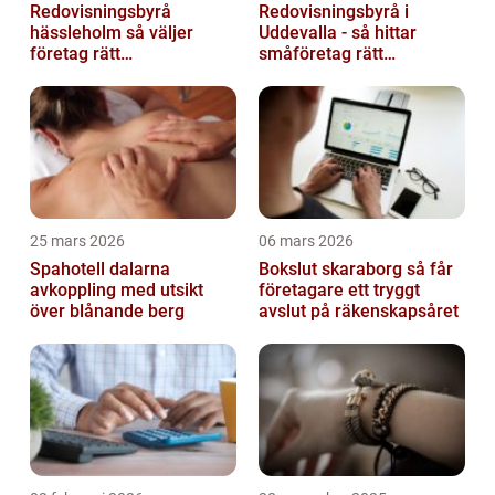
Redovisningsbyrå
Redovisningsbyrå i
hässleholm så väljer
Uddevalla - så hittar
företag rätt
småföretag rätt
ekonomipartner
ekonomipartner
25 mars 2026
06 mars 2026
Spahotell dalarna
Bokslut skaraborg så får
avkoppling med utsikt
företagare ett tryggt
över blånande berg
avslut på räkenskapsåret