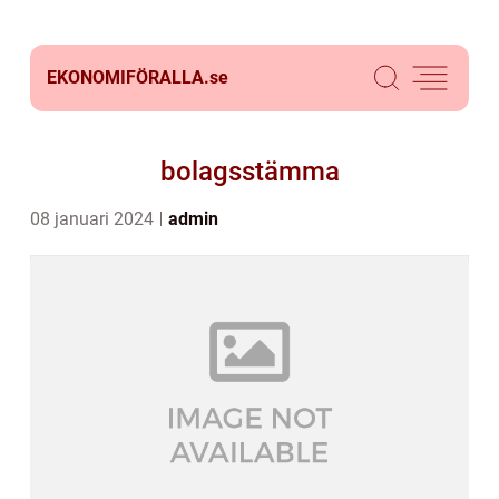
EKONOMIFÖRALLA.
se
bolagsstämma
08 januari 2024
admin