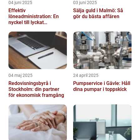
04 juni 2025
03 juni 2025
Effektiv
Sälja guld i Malmö: Så
löneadministration: En
gör du bästa affären
nyckel till lyckat
företagande
04 maj 2025
24 april 2025
Redovisningsbyrå i
Pumpservice i Gävle: Håll
Stockholm: din partner
dina pumpar i toppskick
för ekonomisk framgång