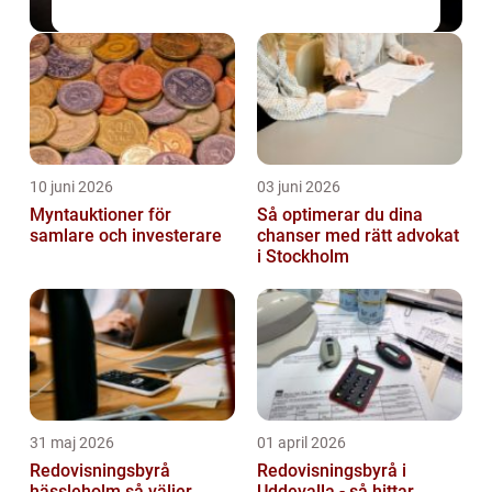
10 juni 2026
03 juni 2026
Myntauktioner för
Så optimerar du dina
samlare och investerare
chanser med rätt advokat
i Stockholm
31 maj 2026
01 april 2026
Redovisningsbyrå
Redovisningsbyrå i
hässleholm så väljer
Uddevalla - så hittar