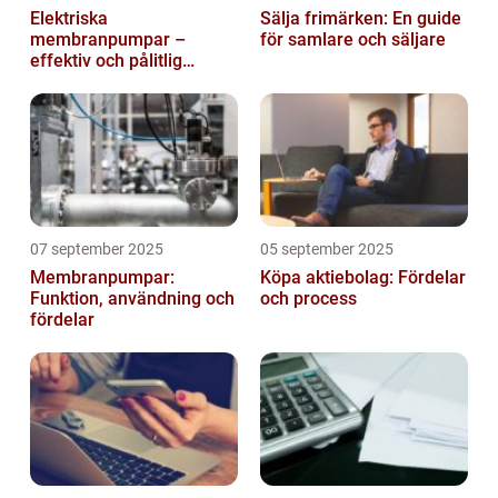
Elektriska
Sälja frimärken: En guide
membranpumpar –
för samlare och säljare
effektiv och pålitlig
pumpteknik för industrin
07 september 2025
05 september 2025
Membranpumpar:
Köpa aktiebolag: Fördelar
Funktion, användning och
och process
fördelar