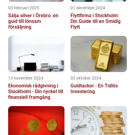
03 februari 2025
01 december 2024
Sälja silver i Örebro: en
Flyttfirma i Stockholm:
guid till lönsam
Din Guide till en Smidig
försäljning
Flytt
13 november 2024
02 oktober 2024
Ekonomisk rådgivning i
Guldtackor - En Tidlös
Stockholm - Din nyckel till
Investering
finansiell framgång