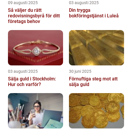
09 augusti 2025
03 augusti 2025
Så väljer du rätt
Din trygga
redovisningsbyrå för ditt
bokföringstjänst i Luleå
företags behov
03 augusti 2025
30 juni 2025
Sälja guld i Stockholm:
Förnuftiga steg mot att
Hur och varför?
sälja guld