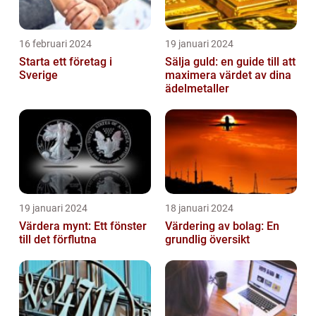
16 februari 2024
19 januari 2024
Starta ett företag i
Sälja guld: en guide till att
Sverige
maximera värdet av dina
ädelmetaller
19 januari 2024
18 januari 2024
Värdera mynt: Ett fönster
Värdering av bolag: En
till det förflutna
grundlig översikt