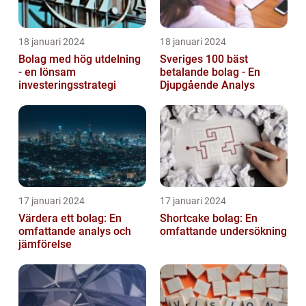
18 januari 2024
18 januari 2024
Bolag med hög utdelning
Sveriges 100 bäst
- en lönsam
betalande bolag - En
investeringsstrategi
Djupgående Analys
17 januari 2024
17 januari 2024
Värdera ett bolag: En
Shortcake bolag: En
omfattande analys och
omfattande undersökning
jämförelse