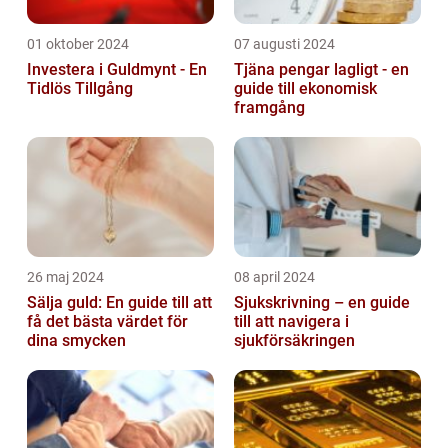
01 oktober 2024
07 augusti 2024
Investera i Guldmynt - En
Tjäna pengar lagligt - en
Tidlös Tillgång
guide till ekonomisk
framgång
26 maj 2024
08 april 2024
Sälja guld: En guide till att
Sjukskrivning – en guide
få det bästa värdet för
till att navigera i
dina smycken
sjukförsäkringen