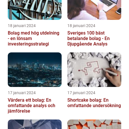
18 januari 2024
18 januari 2024
Bolag med hög utdelning
Sveriges 100 bäst
- en lönsam
betalande bolag - En
investeringsstrategi
Djupgående Analys
17 januari 2024
17 januari 2024
Värdera ett bolag: En
Shortcake bolag: En
omfattande analys och
omfattande undersökning
jämförelse