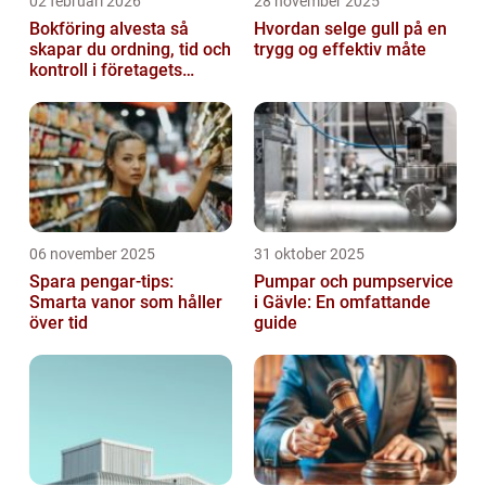
02 februari 2026
28 november 2025
Bokföring alvesta så
Hvordan selge gull på en
skapar du ordning, tid och
trygg og effektiv måte
kontroll i företagets
ekonomi
06 november 2025
31 oktober 2025
Spara pengar-tips:
Pumpar och pumpservice
Smarta vanor som håller
i Gävle: En omfattande
över tid
guide