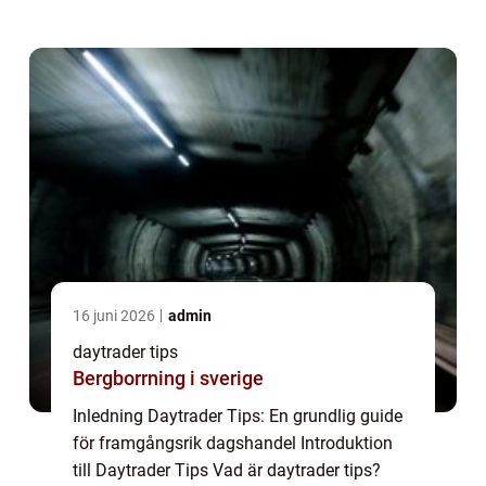
används av aktiva dagshandlare för att
fatta informerade beslut på
aktiemarknaden...
16 juni 2026
admin
daytrader tips
Bergborrning i sverige
Inledning Daytrader Tips: En grundlig guide
för framgångsrik dagshandel Introduktion
till Daytrader Tips Vad är daytrader tips?