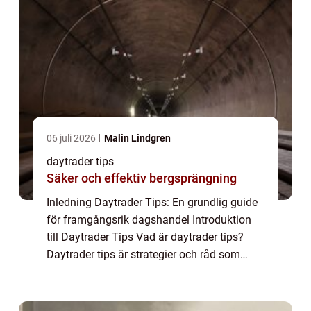
06 juli 2026
Malin Lindgren
daytrader tips
Säker och effektiv bergsprängning
Inledning Daytrader Tips: En grundlig guide
för framgångsrik dagshandel Introduktion
till Daytrader Tips Vad är daytrader tips?
Daytrader tips är strategier och råd som
används av aktiva dagshandlare för att
fatta informerade beslut på
aktiemarknaden...