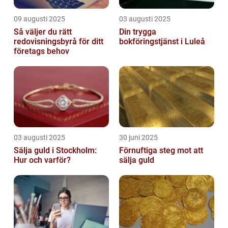
09 augusti 2025
03 augusti 2025
Så väljer du rätt
Din trygga
redovisningsbyrå för ditt
bokföringstjänst i Luleå
företags behov
03 augusti 2025
30 juni 2025
Sälja guld i Stockholm:
Förnuftiga steg mot att
Hur och varför?
sälja guld