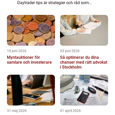
Daytrader tips är strategier och råd som
används av aktiva dagshandlare för att
fatta informerade beslut på
aktiemarknaden...
10 juni 2026
03 juni 2026
Myntauktioner för
Så optimerar du dina
samlare och investerare
chanser med rätt advokat
i Stockholm
31 maj 2026
01 april 2026