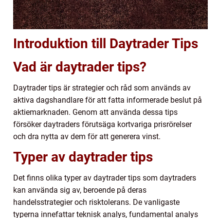
Introduktion till Daytrader Tips
Vad är daytrader tips?
Daytrader tips är strategier och råd som används av
aktiva dagshandlare för att fatta informerade beslut på
aktiemarknaden. Genom att använda dessa tips
försöker daytraders förutsäga kortvariga prisrörelser
och dra nytta av dem för att generera vinst.
Typer av daytrader tips
Det finns olika typer av daytrader tips som daytraders
kan använda sig av, beroende på deras
handelsstrategier och risktolerans. De vanligaste
typerna innefattar teknisk analys, fundamental analys