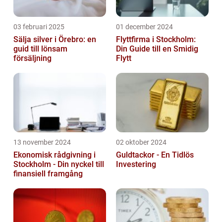
03 februari 2025
01 december 2024
Sälja silver i Örebro: en
Flyttfirma i Stockholm:
guid till lönsam
Din Guide till en Smidig
försäljning
Flytt
13 november 2024
02 oktober 2024
Ekonomisk rådgivning i
Guldtackor - En Tidlös
Stockholm - Din nyckel till
Investering
finansiell framgång