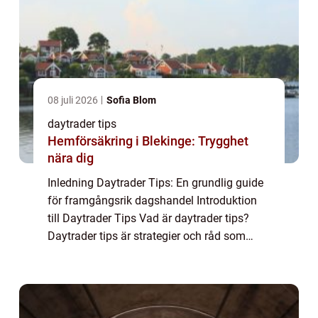
08 juli 2026
Sofia Blom
daytrader tips
Hemförsäkring i Blekinge: Trygghet
nära dig
Inledning Daytrader Tips: En grundlig guide
för framgångsrik dagshandel Introduktion
till Daytrader Tips Vad är daytrader tips?
Daytrader tips är strategier och råd som
används av aktiva dagshandlare för att
fatta informerade beslut på
aktiemarknaden...