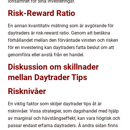
lönsamhet för sina investeringar.
Risk-Reward Ratio
En annan kvantitativ mätning som är avgörande för
daytraders är risk-reward ratio. Genom att beräkna
förhållandet mellan den förväntade vinsten och risken
för en investering kan daytraders fatta beslut om att
genomföra eller avstå från en handel.
Diskussion om skillnader
mellan Daytrader Tips
Risknivåer
En viktig faktor som skiljer daytrader tips åt är
risknivåer. Vissa strategier, som dagshandel med hjälp
av marginal och hävstångseffekt, kan vara högrisk och
passar endast erfarna daytraders. Å andra sidan finns