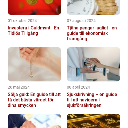
01 oktober 2024
07 augusti 2024
Investera i Guldmynt - En
Tjäna pengar lagligt - en
Tidlös Tillgång
guide till ekonomisk
framgång
26 maj 2024
08 april 2024
Sälja guld: En guide till att
Sjukskrivning – en guide
få det bästa värdet för
till att navigera i
dina smycken
sjukförsäkringen