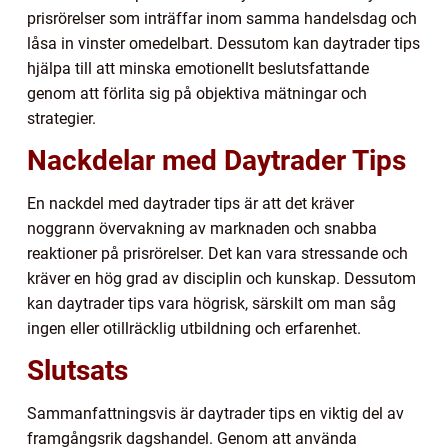
prisrörelser som inträffar inom samma handelsdag och
låsa in vinster omedelbart. Dessutom kan daytrader tips
hjälpa till att minska emotionellt beslutsfattande
genom att förlita sig på objektiva mätningar och
strategier.
Nackdelar med Daytrader Tips
En nackdel med daytrader tips är att det kräver
noggrann övervakning av marknaden och snabba
reaktioner på prisrörelser. Det kan vara stressande och
kräver en hög grad av disciplin och kunskap. Dessutom
kan daytrader tips vara högrisk, särskilt om man såg
ingen eller otillräcklig utbildning och erfarenhet.
Slutsats
Sammanfattningsvis är daytrader tips en viktig del av
framgångsrik dagshandel. Genom att använda