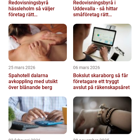
Redovisningsbyrå
Redovisningsbyrå i
hässleholm så väljer
Uddevalla - så hittar
företag rätt
småföretag rätt
ekonomipartner
ekonomipartner
25 mars 2026
06 mars 2026
Spahotell dalarna
Bokslut skaraborg så får
avkoppling med utsikt
företagare ett tryggt
över blånande berg
avslut på räkenskapsåret