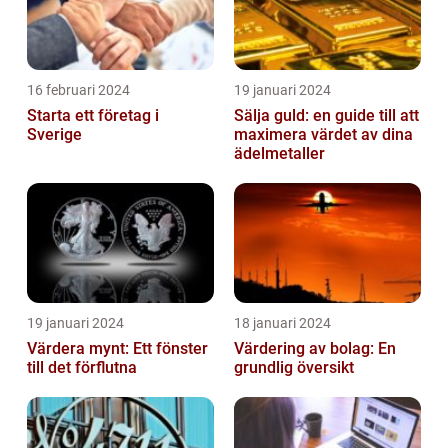
16 februari 2024
19 januari 2024
Starta ett företag i
Sälja guld: en guide till att
Sverige
maximera värdet av dina
ädelmetaller
19 januari 2024
18 januari 2024
Värdera mynt: Ett fönster
Värdering av bolag: En
till det förflutna
grundlig översikt