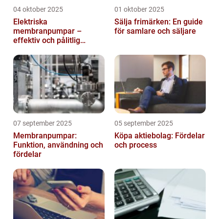
04 oktober 2025
01 oktober 2025
Elektriska
Sälja frimärken: En guide
membranpumpar –
för samlare och säljare
effektiv och pålitlig
pumpteknik för industrin
07 september 2025
05 september 2025
Membranpumpar:
Köpa aktiebolag: Fördelar
Funktion, användning och
och process
fördelar