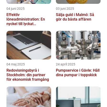
04 juni 2025
03 juni 2025
Effektiv
Sälja guld i Malmö: Så
löneadministration: En
gör du bästa affären
nyckel till lyckat
företagande
04 maj 2025
24 april 2025
Redovisningsbyrå i
Pumpservice i Gävle: Håll
Stockholm: din partner
dina pumpar i toppskick
för ekonomisk framgång