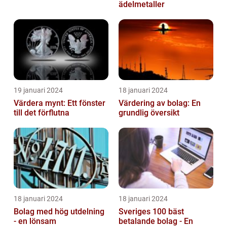
ädelmetaller
19 januari 2024
18 januari 2024
Värdera mynt: Ett fönster
Värdering av bolag: En
till det förflutna
grundlig översikt
18 januari 2024
18 januari 2024
Bolag med hög utdelning
Sveriges 100 bäst
- en lönsam
betalande bolag - En