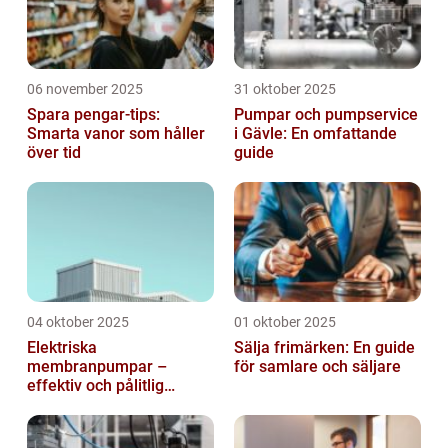
06 november 2025
31 oktober 2025
Spara pengar-tips:
Pumpar och pumpservice
Smarta vanor som håller
i Gävle: En omfattande
över tid
guide
04 oktober 2025
01 oktober 2025
Elektriska
Sälja frimärken: En guide
membranpumpar –
för samlare och säljare
effektiv och pålitlig
pumpteknik för industrin