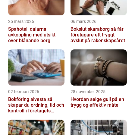
25 mars 2026
06 mars 2026
Spahotell dalarna
Bokslut skaraborg så får
avkoppling med utsikt
företagare ett tryggt
över blånande berg
avslut på räkenskapsåret
02 februari 2026
28 november 2025
Bokföring alvesta så
Hvordan selge gull på en
skapar du ordning, tid och
trygg og effektiv måte
kontroll i företagets
ekonomi