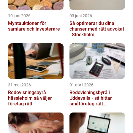
10 juni 2026
03 juni 2026
Myntauktioner för
Så optimerar du dina
samlare och investerare
chanser med rätt advokat
i Stockholm
31 maj 2026
01 april 2026
Redovisningsbyrå
Redovisningsbyrå i
hässleholm så väljer
Uddevalla - så hittar
företag rätt
småföretag rätt
ekonomipartner
ekonomipartner