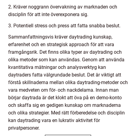
2. Kräver noggrann övervakning av marknaden och
disciplin för att inte överexponera sig.
3. Potentiell stress och press att fatta snabba beslut.
Sammanfattningsvis kräver daytrading kunskap,
erfarenhet och en strategisk approach för att vara
framgångsrik. Det finns olika typer av daytrading och
olika metoder som kan användas. Genom att använda
kvantitativa mätningar och analysverktyg kan
daytraders fatta välgrundade beslut. Det är viktigt att
förstå skillnaderna mellan olika daytrading-metoder och
vara medveten om för- och nackdelarna. Innan man
börjar daytrada är det klokt att öva på en demo-konto
och skaffa sig en gedigen kunskap om marknaderna
och olika strategier. Med rätt förberedelse och disciplin
kan daytrading vara en lukrativ aktivitet för
privatpersoner.