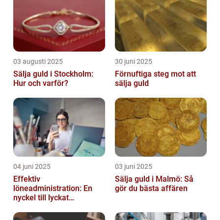
03 augusti 2025
30 juni 2025
Sälja guld i Stockholm:
Förnuftiga steg mot att
Hur och varför?
sälja guld
04 juni 2025
03 juni 2025
Effektiv
Sälja guld i Malmö: Så
löneadministration: En
gör du bästa affären
nyckel till lyckat
företagande