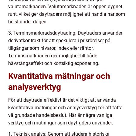
valutamarknaden. Valutamarknaden är öppen dygnet
runt, vilket ger daytraders möjlighet att handla när som
helst under dagen.
3. Terminsmarknadsdaytrading: Daytraders använder
derivatkontrakt för att spekulera i prisrörelser på
tillgångar som råvaror, index eller räntor.
Terminsmarknaden ger möjlighet till både
hävstångseffekt och kortsiktig exponering.
Kvantitativa mätningar och
analysverktyg
För att daytrada effektivt är det viktigt att använda
kvantitativa mätningar och analysverktyg för att fatta
välgrundade handelsbeslut. Här är några vanliga
verktyg och mätningar som daytraders använder:
1. Teknisk analys: Genom att studera historiska