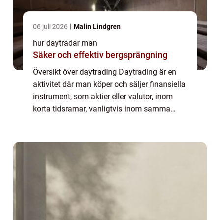
06 juli 2026
Malin Lindgren
hur daytradar man
Säker och effektiv bergsprängning
Översikt över daytrading Daytrading är en
aktivitet där man köper och säljer finansiella
instrument, som aktier eller valutor, inom
korta tidsramar, vanligtvis inom samma
handelsdag. Målet är att dra nytta av små
prisrörelser för att göra vinst. Dayt...