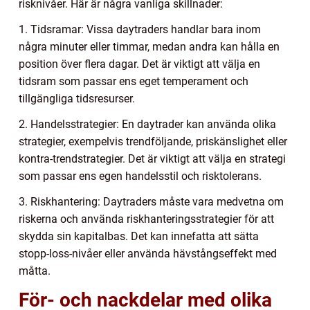
risknivåer. Här är några vanliga skillnader:
1. Tidsramar: Vissa daytraders handlar bara inom
några minuter eller timmar, medan andra kan hålla en
position över flera dagar. Det är viktigt att välja en
tidsram som passar ens eget temperament och
tillgängliga tidsresurser.
2. Handelsstrategier: En daytrader kan använda olika
strategier, exempelvis trendföljande, priskänslighet eller
kontra-trendstrategier. Det är viktigt att välja en strategi
som passar ens egen handelsstil och risktolerans.
3. Riskhantering: Daytraders måste vara medvetna om
riskerna och använda riskhanteringsstrategier för att
skydda sin kapitalbas. Det kan innefatta att sätta
stopp-loss-nivåer eller använda hävstångseffekt med
måtta.
För- och nackdelar med olika