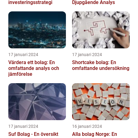
investeringsstrategi
Djupgående Analys
17 januari 2024
17 januari 2024
Värdera ett bolag: En
Shortcake bolag: En
omfattande analys och
omfattande undersökning
jämförelse
17 januari 2024
16 januari 2024
Suf Bolag - En översikt
Alla bolag Norge: En