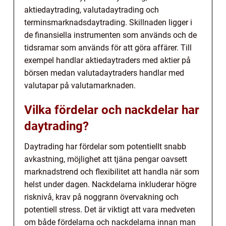
aktiedaytrading, valutadaytrading och
terminsmarknadsdaytrading. Skillnaden ligger i
de finansiella instrumenten som används och de
tidsramar som används för att göra affärer. Till
exempel handlar aktiedaytraders med aktier på
börsen medan valutadaytraders handlar med
valutapar på valutamarknaden.
Vilka fördelar och nackdelar har
daytrading?
Daytrading har fördelar som potentiellt snabb
avkastning, möjlighet att tjäna pengar oavsett
marknadstrend och flexibilitet att handla när som
helst under dagen. Nackdelarna inkluderar högre
risknivå, krav på noggrann övervakning och
potentiell stress. Det är viktigt att vara medveten
om både fördelarna och nackdelarna innan man