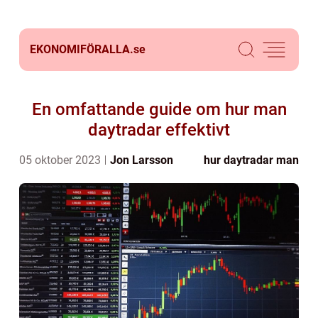
EKONOMIFÖRALLA.
se
En omfattande guide om hur man
daytradar effektivt
05 oktober 2023
Jon Larsson
hur daytradar man