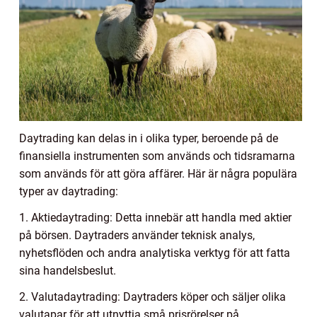
Daytrading kan delas in i olika typer, beroende på de
finansiella instrumenten som används och tidsramarna
som används för att göra affärer. Här är några populära
typer av daytrading:
1. Aktiedaytrading: Detta innebär att handla med aktier
på börsen. Daytraders använder teknisk analys,
nyhetsflöden och andra analytiska verktyg för att fatta
sina handelsbeslut.
2. Valutadaytrading: Daytraders köper och säljer olika
valutapar för att utnyttja små prisrörelser på