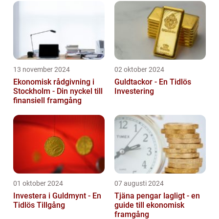
13 november 2024
02 oktober 2024
Ekonomisk rådgivning i
Guldtackor - En Tidlös
Stockholm - Din nyckel till
Investering
finansiell framgång
01 oktober 2024
07 augusti 2024
Investera i Guldmynt - En
Tjäna pengar lagligt - en
Tidlös Tillgång
guide till ekonomisk
framgång