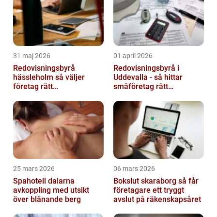
31 maj 2026
01 april 2026
Redovisningsbyrå
Redovisningsbyrå i
hässleholm så väljer
Uddevalla - så hittar
företag rätt
småföretag rätt
ekonomipartner
ekonomipartner
25 mars 2026
06 mars 2026
Spahotell dalarna
Bokslut skaraborg så får
avkoppling med utsikt
företagare ett tryggt
över blånande berg
avslut på räkenskapsåret