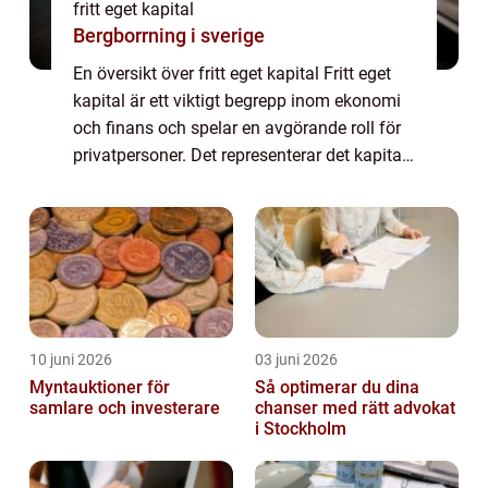
fritt eget kapital
Bergborrning i sverige
En översikt över fritt eget kapital Fritt eget
kapital är ett viktigt begrepp inom ekonomi
och finans och spelar en avgörande roll för
privatpersoner. Det representerar det kapital
som finns tillgängligt för att användas eller
investeras efter att al...
10 juni 2026
03 juni 2026
Myntauktioner för
Så optimerar du dina
samlare och investerare
chanser med rätt advokat
i Stockholm