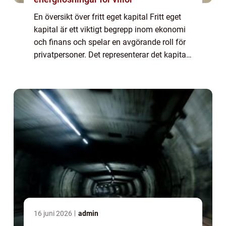
En översikt över fritt eget kapital Fritt eget
kapital är ett viktigt begrepp inom ekonomi
och finans och spelar en avgörande roll för
privatpersoner. Det representerar det kapital
som finns tillgängligt för att användas eller
investeras efter att al...
16 juni 2026
admin