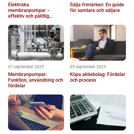
Elektriska
Sälja frimärken: En guide
membranpumpar –
för samlare och säljare
effektiv och pålitlig
pumpteknik för industrin
07 september 2025
05 september 2025
Membranpumpar:
Köpa aktiebolag: Fördelar
Funktion, användning och
och process
fördelar