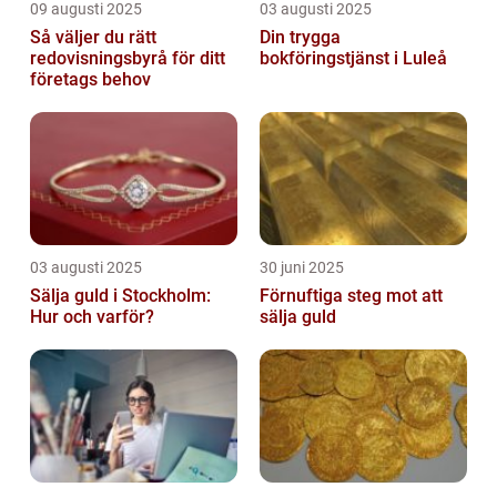
09 augusti 2025
03 augusti 2025
Så väljer du rätt
Din trygga
redovisningsbyrå för ditt
bokföringstjänst i Luleå
företags behov
03 augusti 2025
30 juni 2025
Sälja guld i Stockholm:
Förnuftiga steg mot att
Hur och varför?
sälja guld