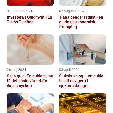
01 oktober 2024
07 augusti 2024
Investera i Guldmynt - En
Tjäna pengar lagligt - en
Tidlös Tillgång
guide till ekonomisk
framgång
26 maj 2024
08 april 2024
Sälja guld: En guide till att
Sjukskrivning – en guide
få det bästa värdet för
till att navigera i
dina smycken
sjukförsäkringen