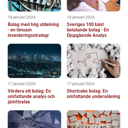
18 januari 2024
18 januari 2024
Bolag med hög utdelning
Sveriges 100 bäst
- en lönsam
betalande bolag - En
investeringsstrategi
Djupgående Analys
17 januari 2024
17 januari 2024
Värdera ett bolag: En
Shortcake bolag: En
omfattande analys och
omfattande undersökning
jämförelse