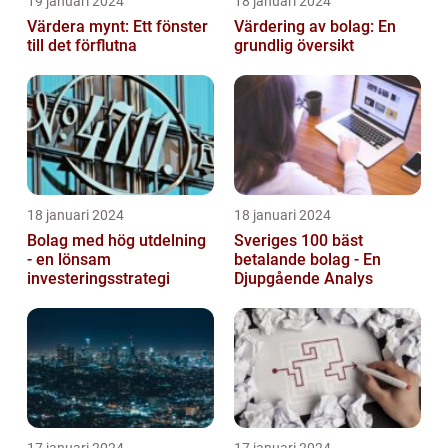
19 januari 2024
18 januari 2024
Värdera mynt: Ett fönster
Värdering av bolag: En
till det förflutna
grundlig översikt
18 januari 2024
18 januari 2024
Bolag med hög utdelning
Sveriges 100 bäst
- en lönsam
betalande bolag - En
investeringsstrategi
Djupgående Analys