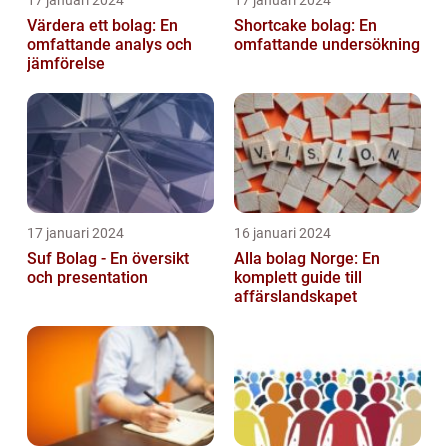
17 januari 2024
17 januari 2024
Värdera ett bolag: En
Shortcake bolag: En
omfattande analys och
omfattande undersökning
jämförelse
17 januari 2024
16 januari 2024
Suf Bolag - En översikt
Alla bolag Norge: En
och presentation
komplett guide till
affärslandskapet