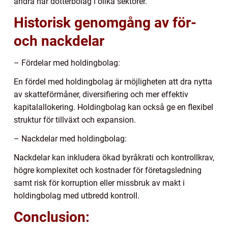
andra har dotterbolag i olika sektorer.
Historisk genomgång av för-
och nackdelar
– Fördelar med holdingbolag:
En fördel med holdingbolag är möjligheten att dra nytta
av skatteförmåner, diversifiering och mer effektiv
kapitalallokering. Holdingbolag kan också ge en flexibel
struktur för tillväxt och expansion.
– Nackdelar med holdingbolag:
Nackdelar kan inkludera ökad byråkrati och kontrollkrav,
högre komplexitet och kostnader för företagsledning
samt risk för korruption eller missbruk av makt i
holdingbolag med utbredd kontroll.
Conclusion: