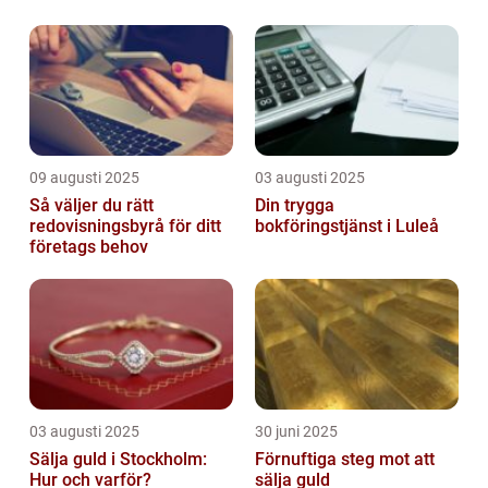
09 augusti 2025
03 augusti 2025
Så väljer du rätt
Din trygga
redovisningsbyrå för ditt
bokföringstjänst i Luleå
företags behov
03 augusti 2025
30 juni 2025
Sälja guld i Stockholm:
Förnuftiga steg mot att
Hur och varför?
sälja guld