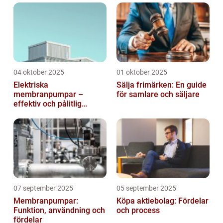
04 oktober 2025
01 oktober 2025
Elektriska
Sälja frimärken: En guide
membranpumpar –
för samlare och säljare
effektiv och pålitlig
pumpteknik för industrin
07 september 2025
05 september 2025
Membranpumpar:
Köpa aktiebolag: Fördelar
Funktion, användning och
och process
fördelar