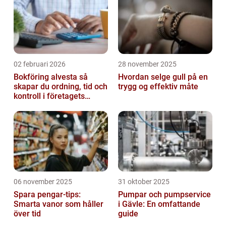
02 februari 2026
28 november 2025
Bokföring alvesta så
Hvordan selge gull på en
skapar du ordning, tid och
trygg og effektiv måte
kontroll i företagets
ekonomi
06 november 2025
31 oktober 2025
Spara pengar-tips:
Pumpar och pumpservice
Smarta vanor som håller
i Gävle: En omfattande
över tid
guide