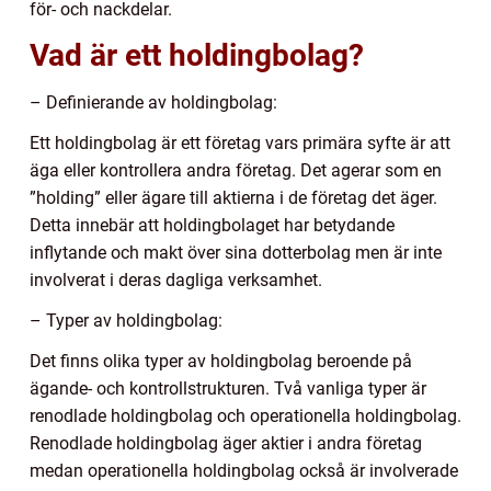
för- och nackdelar.
Vad är ett holdingbolag?
– Definierande av holdingbolag:
Ett holdingbolag är ett företag vars primära syfte är att
äga eller kontrollera andra företag. Det agerar som en
”holding” eller ägare till aktierna i de företag det äger.
Detta innebär att holdingbolaget har betydande
inflytande och makt över sina dotterbolag men är inte
involverat i deras dagliga verksamhet.
– Typer av holdingbolag:
Det finns olika typer av holdingbolag beroende på
ägande- och kontrollstrukturen. Två vanliga typer är
renodlade holdingbolag och operationella holdingbolag.
Renodlade holdingbolag äger aktier i andra företag
medan operationella holdingbolag också är involverade