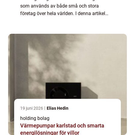
som används av både små och stora
företag över hela världen. I denna artikel
kommer vi att granska de olika aspekterna
av holdingbolag, inklusive dess definition,...
19 juni 2026
Elias Hedin
holding bolag
Värmepumpar karlstad och smarta
energilösningar för villor