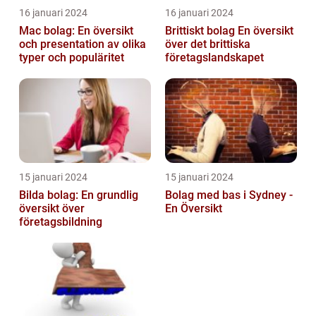
16 januari 2024
16 januari 2024
Mac bolag: En översikt
Brittiskt bolag En översikt
och presentation av olika
över det brittiska
typer och populäritet
företagslandskapet
15 januari 2024
15 januari 2024
Bilda bolag: En grundlig
Bolag med bas i Sydney -
översikt över
En Översikt
företagsbildning