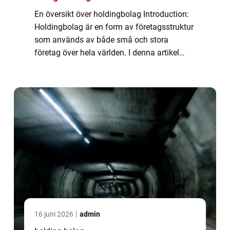
En översikt över holdingbolag Introduction:
Holdingbolag är en form av företagsstruktur
som används av både små och stora
företag över hela världen. I denna artikel
kommer vi att granska de olika aspekterna
av holdingbolag, inklusive dess definition,...
16 juni 2026
admin