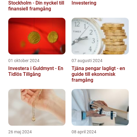
Stockholm - Din nyckel till
Investering
finansiell framgång
01 oktober 2024
07 augusti 2024
Investera i Guldmynt - En
Tjäna pengar lagligt - en
Tidlös Tillgång
guide till ekonomisk
framgång
26 maj 2024
08 april 2024