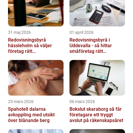
31 maj 2026
01 april 2026
Redovisningsbyrå
Redovisningsbyrå i
hässleholm så väljer
Uddevalla - så hittar
företag rätt
småföretag rätt
ekonomipartner
ekonomipartner
25 mars 2026
06 mars 2026
Spahotell dalarna
Bokslut skaraborg så får
avkoppling med utsikt
företagare ett tryggt
över blånande berg
avslut på räkenskapsåret