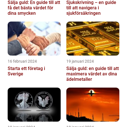
Sälja guld: En guide till att
Sjukskrivning – en guide
få det bästa värdet för
till att navigera i
dina smycken
sjukförsäkringen
16 februari 2024
19 januari 2024
Starta ett företag i
Sälja guld: en guide till att
Sverige
maximera värdet av dina
ädelmetaller