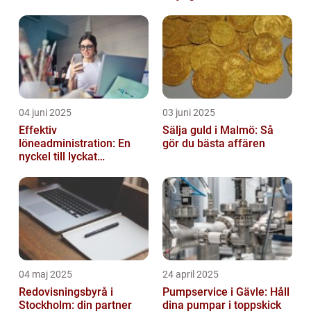
04 juni 2025
03 juni 2025
Effektiv
Sälja guld i Malmö: Så
löneadministration: En
gör du bästa affären
nyckel till lyckat
företagande
04 maj 2025
24 april 2025
Redovisningsbyrå i
Pumpservice i Gävle: Håll
Stockholm: din partner
dina pumpar i toppskick