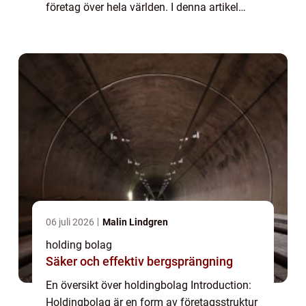
företag över hela världen. I denna artikel
kommer vi att granska de olika aspekterna
av holdingbolag, inklusive dess definition,...
06 juli 2026
Malin Lindgren
holding bolag
Säker och effektiv bergsprängning
En översikt över holdingbolag Introduction:
Holdingbolag är en form av företagsstruktur