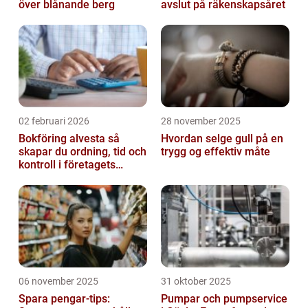
över blånande berg
avslut på räkenskapsåret
02 februari 2026
28 november 2025
Bokföring alvesta så
Hvordan selge gull på en
skapar du ordning, tid och
trygg og effektiv måte
kontroll i företagets
ekonomi
06 november 2025
31 oktober 2025
Spara pengar-tips:
Pumpar och pumpservice