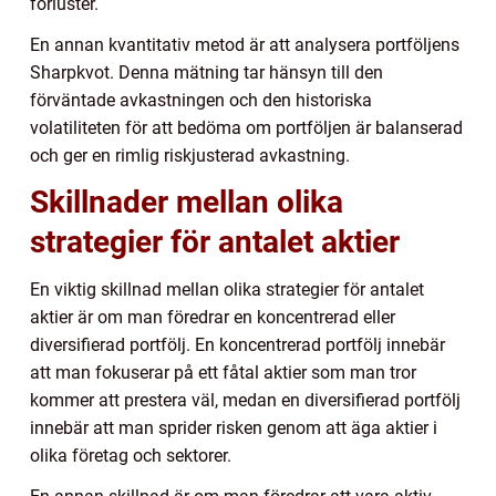
förluster.
En annan kvantitativ metod är att analysera portföljens
Sharpkvot. Denna mätning tar hänsyn till den
förväntade avkastningen och den historiska
volatiliteten för att bedöma om portföljen är balanserad
och ger en rimlig riskjusterad avkastning.
Skillnader mellan olika
strategier för antalet aktier
En viktig skillnad mellan olika strategier för antalet
aktier är om man föredrar en koncentrerad eller
diversifierad portfölj. En koncentrerad portfölj innebär
att man fokuserar på ett fåtal aktier som man tror
kommer att prestera väl, medan en diversifierad portfölj
innebär att man sprider risken genom att äga aktier i
olika företag och sektorer.