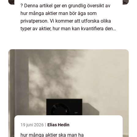
? Denna artikel ger en grundlig översikt av
hur många aktier man bör äga som
privatperson. Vi kommer att utforska olika
typer av aktier, hur man kan kvantifiera den
optimala mängden aktier, och diskutera
skillnaderna mellan olika strategier.
Dessutom...
19 juni 2026
Elias Hedin
hur många aktier ska man ha