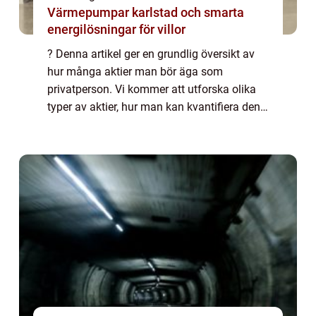
Värmepumpar karlstad och smarta
energilösningar för villor
? Denna artikel ger en grundlig översikt av
hur många aktier man bör äga som
privatperson. Vi kommer att utforska olika
typer av aktier, hur man kan kvantifiera den
optimala mängden aktier, och diskutera
skillnaderna mellan olika strategier.
Dessutom...