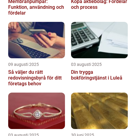
Membranpumpar:
Köpa aktiebolag: Fördelar
Funktion, användning och
och process
fördelar
09 augusti 2025
03 augusti 2025
Så väljer du rätt
Din trygga
redovisningsbyrå för ditt
bokföringstjänst i Luleå
företags behov
03 augusti 2025
30 juni 2025