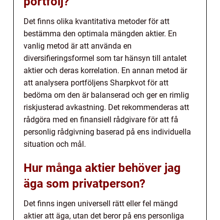
portfölj?
Det finns olika kvantitativa metoder för att
bestämma den optimala mängden aktier. En
vanlig metod är att använda en
diversifieringsformel som tar hänsyn till antalet
aktier och deras korrelation. En annan metod är
att analysera portföljens Sharpkvot för att
bedöma om den är balanserad och ger en rimlig
riskjusterad avkastning. Det rekommenderas att
rådgöra med en finansiell rådgivare för att få
personlig rådgivning baserad på ens individuella
situation och mål.
Hur många aktier behöver jag
äga som privatperson?
Det finns ingen universell rätt eller fel mängd
aktier att äga, utan det beror på ens personliga