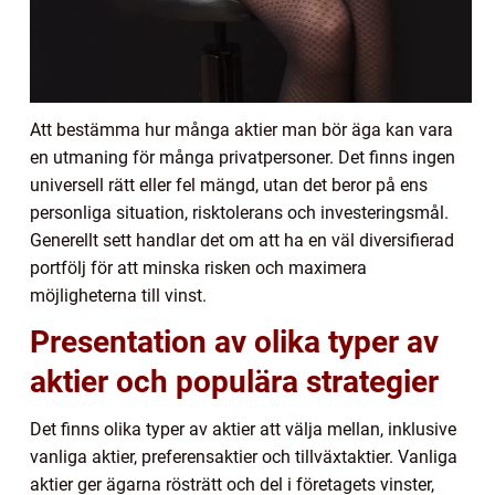
Att bestämma hur många aktier man bör äga kan vara
en utmaning för många privatpersoner. Det finns ingen
universell rätt eller fel mängd, utan det beror på ens
personliga situation, risktolerans och investeringsmål.
Generellt sett handlar det om att ha en väl diversifierad
portfölj för att minska risken och maximera
möjligheterna till vinst.
Presentation av olika typer av
aktier och populära strategier
Det finns olika typer av aktier att välja mellan, inklusive
vanliga aktier, preferensaktier och tillväxtaktier. Vanliga
aktier ger ägarna rösträtt och del i företagets vinster,