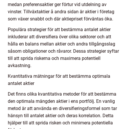
medan preferensaktier ger förtur vid utdelning av
vinster. Tillväxtaktier å andra sidan är aktier i företag
som växer snabbt och där aktiepriset förväntas öka.
Populära strategier för att bestämma antalet aktier
inkluderar att diversifiera över olika sektorer och att
hålla en balans mellan aktier och andra tillgångsslag
såsom obligationer och råvaror. Dessa strategier syftar
till att sprida riskerna och maximera potentiell
avkastning.
Kvantitativa mätningar för att bestämma optimala
antalet aktier
Det finns olika kvantitativa metoder för att bestämma
den optimala mängden aktier i ens portfölj. En vanlig
metod är att använda en diversifieringsformel som tar
hänsyn till antalet aktier och deras korrelation. Detta
hjälper till att sprida risken och minimera potentiella