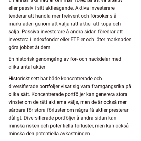
En annan skillnad är om man föredrar att vara aktiv
eller passiv i sitt aktieägande. Aktiva investerare
tenderar att handla mer frekvent och försöker slå
marknaden genom att välja rätt aktier att köpa och
sälja. Passiva investerare å andra sidan föredrar att
investera i indexfonder eller ETF:er och låter marknaden
göra jobbet åt dem.
En historisk genomgång av för- och nackdelar med
olika antal aktier
Historiskt sett har både koncentrerade och
diversifierade portföljer visat sig vara framgångsrika på
olika sätt. Koncentrerade portföljer kan generera stora
vinster om de rätt aktierna väljs, men de är också mer
sårbara för stora förluster om några få aktier presterar
dåligt. Diversifierade portföljer å andra sidan kan
minska risken och potentiella förluster, men kan också
minska den potentiella avkastningen.