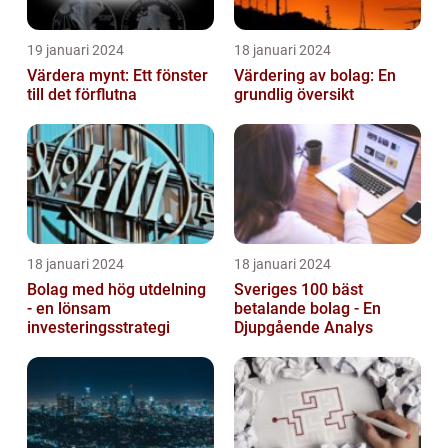
19 januari 2024
18 januari 2024
Värdera mynt: Ett fönster
Värdering av bolag: En
till det förflutna
grundlig översikt
18 januari 2024
18 januari 2024
Bolag med hög utdelning
Sveriges 100 bäst
- en lönsam
betalande bolag - En
investeringsstrategi
Djupgående Analys