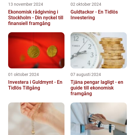
13 november 2024
02 oktober 2024
Ekonomisk rådgivning i
Guldtackor - En Tidlös
Stockholm - Din nyckel till
Investering
finansiell framgång
01 oktober 2024
07 augusti 2024
Investera i Guldmynt - En
Tjäna pengar lagligt - en
Tidlös Tillgång
guide till ekonomisk
framgång