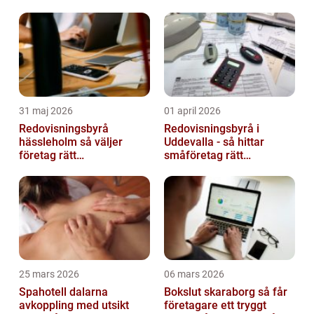
31 maj 2026
01 april 2026
Redovisningsbyrå
Redovisningsbyrå i
hässleholm så väljer
Uddevalla - så hittar
företag rätt
småföretag rätt
ekonomipartner
ekonomipartner
25 mars 2026
06 mars 2026
Spahotell dalarna
Bokslut skaraborg så får
avkoppling med utsikt
företagare ett tryggt