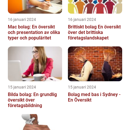
16 januari 2024
16 januari 2024
Mac bolag: En översikt
Brittiskt bolag En översikt
och presentation av olika
över det brittiska
typer och populäritet
företagslandskapet
15 januari 2024
15 januari 2024
Bilda bolag: En grundlig
Bolag med bas i Sydney -
översikt över
En Översikt
företagsbildning