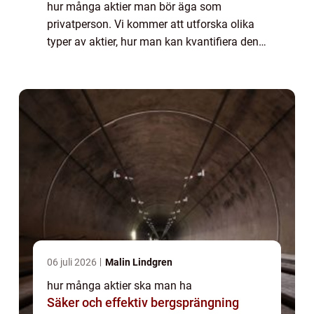
hur många aktier man bör äga som
privatperson. Vi kommer att utforska olika
typer av aktier, hur man kan kvantifiera den
optimala mängden aktier, och diskutera
skillnaderna mellan olika strategier.
Dessutom...
06 juli 2026
Malin Lindgren
hur många aktier ska man ha
Säker och effektiv bergsprängning