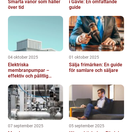
Smarta vanor som håller
i Gävle: En omfattande
över tid
guide
04 oktober 2025
01 oktober 2025
Elektriska
Sälja frimärken: En guide
membranpumpar –
för samlare och säljare
effektiv och pålitlig
pumpteknik för industrin
07 september 2025
05 september 2025