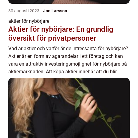
30 augusti 2023
Jon Larsson
aktier för nybörjare
Aktier för nybörjare: En grundlig
översikt för privatpersoner
Vad är aktier och varför är de intressanta för nybörjare?
Aktier är en form av ägarandelar i ett företag och kan
vara en attraktiv investeringsmöjlighet för nybörjare på
aktiemarknaden. Att köpa aktier innebär att du blir
delägare i ett bolag och där...