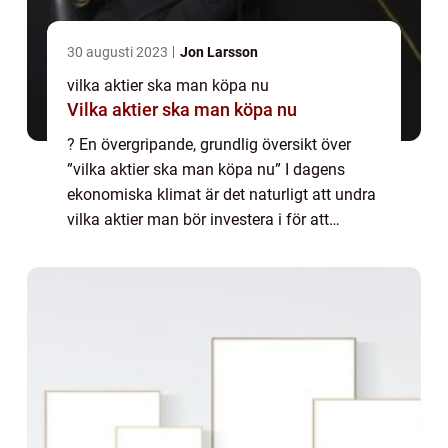
30 augusti 2023
Jon Larsson
vilka aktier ska man köpa nu
Vilka aktier ska man köpa nu
? En övergripande, grundlig översikt över
”vilka aktier ska man köpa nu” I dagens
ekonomiska klimat är det naturligt att undra
vilka aktier man bör investera i för att
maximera avkastningen. Att göra rätt
aktieval kan vara av avgörande be...