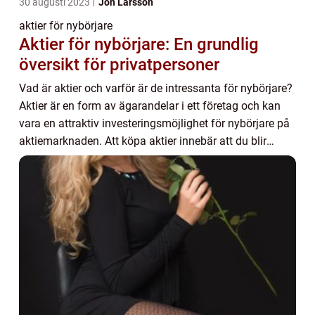
30 augusti 2023
Jon Larsson
aktier för nybörjare
Aktier för nybörjare: En grundlig
översikt för privatpersoner
Vad är aktier och varför är de intressanta för nybörjare?
Aktier är en form av ägarandelar i ett företag och kan
vara en attraktiv investeringsmöjlighet för nybörjare på
aktiemarknaden. Att köpa aktier innebär att du blir
delägare i ett bolag och där...