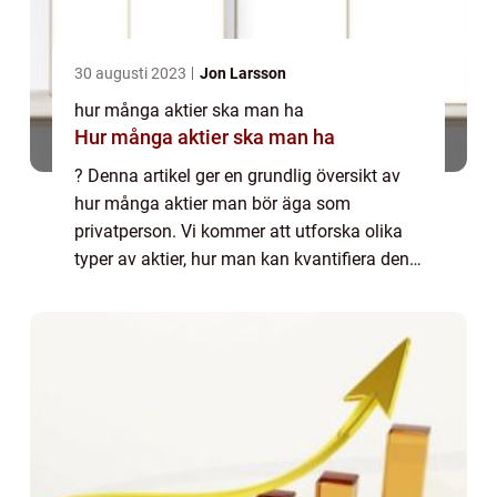
30 augusti 2023
Jon Larsson
hur många aktier ska man ha
Hur många aktier ska man ha
? Denna artikel ger en grundlig översikt av
hur många aktier man bör äga som
privatperson. Vi kommer att utforska olika
typer av aktier, hur man kan kvantifiera den
optimala mängden aktier, och diskutera
skillnaderna mellan olika strategier.
Dessutom...