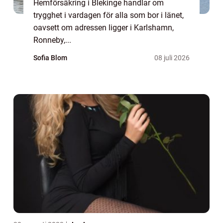
Hemförsäkring i Blekinge handlar om
trygghet i vardagen för alla som bor i länet,
oavsett om adressen ligger i Karlshamn,
Ronneby,...
Sofia Blom
08 juli 2026