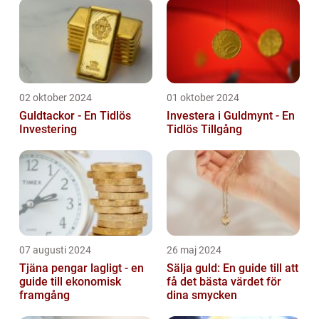
02 oktober 2024
01 oktober 2024
Guldtackor - En Tidlös
Investera i Guldmynt - En
Investering
Tidlös Tillgång
07 augusti 2024
26 maj 2024
Tjäna pengar lagligt - en
Sälja guld: En guide till att
guide till ekonomisk
få det bästa värdet för
framgång
dina smycken