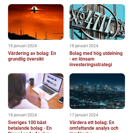
18 januari 2024
18 januari 2024
Värdering av bolag: En
Bolag med hög utdelning
grundlig översikt
- en lönsam
investeringsstrategi
18 januari 2024
17 januari 2024
Sveriges 100 bäst
Värdera ett bolag: En
betalande bolag - En
omfattande analys och