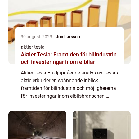
30 augusti 2023
Jon Larsson
aktier tesla
Aktier Tesla: Framtiden för bilindustrin
och investeringar inom elbilar
Aktier Tesla En djupgående analys av Teslas
aktie erbjuder en spännande inblick i
framtiden för bilindustrin och möjligheterna
för investeringar inom elbilsbranschen.
Introduktion Tesla Inc., grundat år 2003 av
Elon Musk, har revolutionerat bilindust...