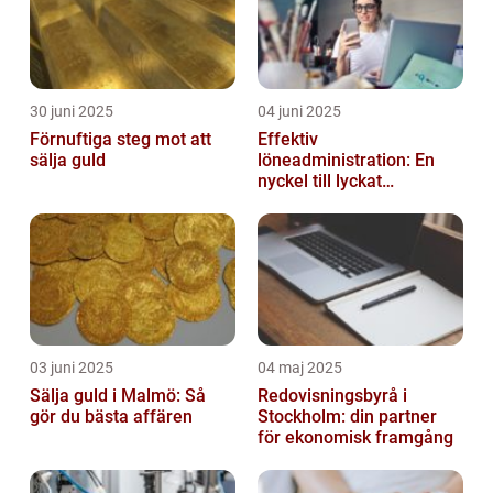
30 juni 2025
04 juni 2025
Förnuftiga steg mot att
Effektiv
sälja guld
löneadministration: En
nyckel till lyckat
företagande
03 juni 2025
04 maj 2025
Sälja guld i Malmö: Så
Redovisningsbyrå i
gör du bästa affären
Stockholm: din partner
för ekonomisk framgång