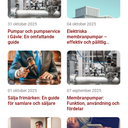
31 oktober 2025
04 oktober 2025
Pumpar och pumpservice
Elektriska
i Gävle: En omfattande
membranpumpar –
guide
effektiv och pålitlig
pumpteknik för industrin
01 oktober 2025
07 september 2025
Sälja frimärken: En guide
Membranpumpar:
för samlare och säljare
Funktion, användning och
fördelar