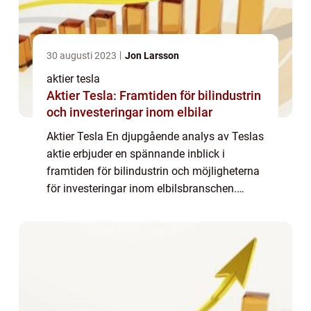
30 augusti 2023
Jon Larsson
aktier tesla
Aktier Tesla: Framtiden för bilindustrin
och investeringar inom elbilar
Aktier Tesla En djupgående analys av Teslas
aktie erbjuder en spännande inblick i
framtiden för bilindustrin och möjligheterna
för investeringar inom elbilsbranschen.
Introduktion Tesla Inc., grundat år 2003 av
Elon Musk, har revolutionerat bilindust...