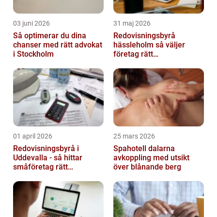
03 juni 2026
31 maj 2026
Så optimerar du dina
Redovisningsbyrå
chanser med rätt advokat
hässleholm så väljer
i Stockholm
företag rätt
ekonomipartner
01 april 2026
25 mars 2026
Redovisningsbyrå i
Spahotell dalarna
Uddevalla - så hittar
avkoppling med utsikt
småföretag rätt
över blånande berg
ekonomipartner