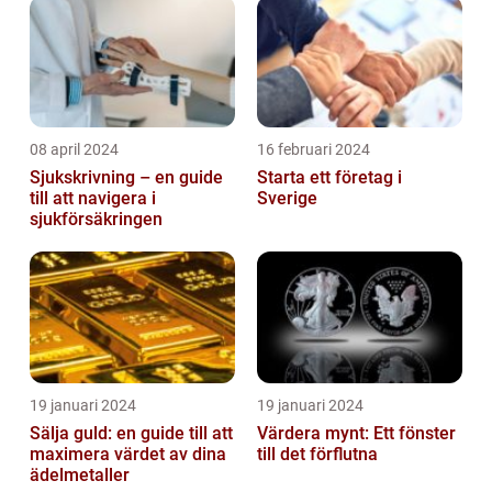
08 april 2024
16 februari 2024
Sjukskrivning – en guide
Starta ett företag i
till att navigera i
Sverige
sjukförsäkringen
19 januari 2024
19 januari 2024
Sälja guld: en guide till att
Värdera mynt: Ett fönster
maximera värdet av dina
till det förflutna
ädelmetaller