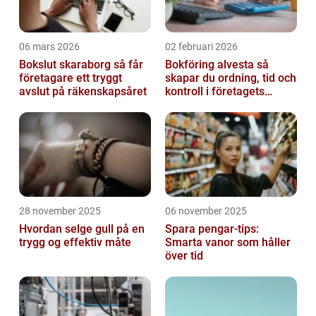
06 mars 2026
02 februari 2026
Bokslut skaraborg så får
Bokföring alvesta så
företagare ett tryggt
skapar du ordning, tid och
avslut på räkenskapsåret
kontroll i företagets
ekonomi
28 november 2025
06 november 2025
Hvordan selge gull på en
Spara pengar-tips:
trygg og effektiv måte
Smarta vanor som håller
över tid