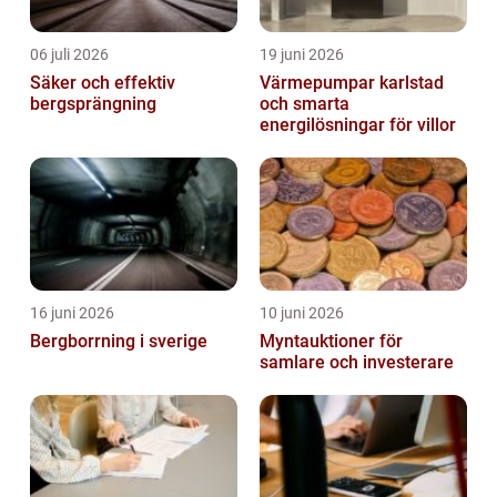
06 juli 2026
19 juni 2026
Säker och effektiv
Värmepumpar karlstad
bergsprängning
och smarta
energilösningar för villor
16 juni 2026
10 juni 2026
Bergborrning i sverige
Myntauktioner för
samlare och investerare