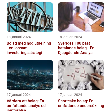
18 januari 2024
18 januari 2024
Bolag med hög utdelning
Sveriges 100 bäst
- en lönsam
betalande bolag - En
investeringsstrategi
Djupgående Analys
17 januari 2024
17 januari 2024
Värdera ett bolag: En
Shortcake bolag: En
omfattande analys och
omfattande undersökning
jämförelse