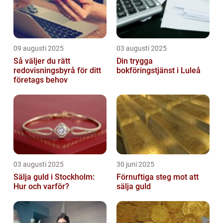
09 augusti 2025
03 augusti 2025
Så väljer du rätt
Din trygga
redovisningsbyrå för ditt
bokföringstjänst i Luleå
företags behov
03 augusti 2025
30 juni 2025
Sälja guld i Stockholm:
Förnuftiga steg mot att
Hur och varför?
sälja guld