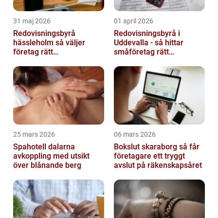
31 maj 2026
01 april 2026
Redovisningsbyrå
Redovisningsbyrå i
hässleholm så väljer
Uddevalla - så hittar
företag rätt
småföretag rätt
ekonomipartner
ekonomipartner
25 mars 2026
06 mars 2026
Spahotell dalarna
Bokslut skaraborg så får
avkoppling med utsikt
företagare ett tryggt
över blånande berg
avslut på räkenskapsåret