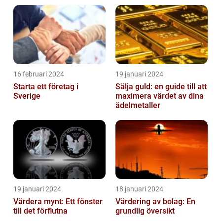
16 februari 2024
19 januari 2024
Starta ett företag i
Sälja guld: en guide till att
Sverige
maximera värdet av dina
ädelmetaller
19 januari 2024
18 januari 2024
Värdera mynt: Ett fönster
Värdering av bolag: En
till det förflutna
grundlig översikt