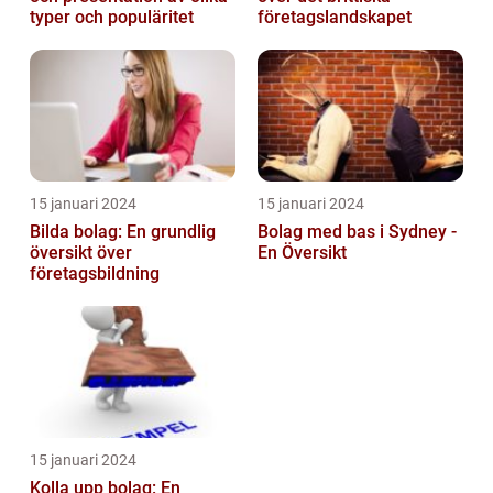
typer och populäritet
företagslandskapet
15 januari 2024
15 januari 2024
Bilda bolag: En grundlig
Bolag med bas i Sydney -
översikt över
En Översikt
företagsbildning
15 januari 2024
Kolla upp bolag: En