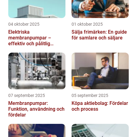
04 oktober 2025
01 oktober 2025
Elektriska
Sälja frimärken: En guide
membranpumpar –
för samlare och säljare
effektiv och pålitlig
pumpteknik för industrin
07 september 2025
05 september 2025
Membranpumpar:
Köpa aktiebolag: Fördelar
Funktion, användning och
och process
fördelar