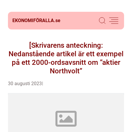
EKONOMIFÖRALLA.
se
[Skrivarens anteckning:
Nedanstående artikel är ett exempel
på ett 2000-ordsavsnitt om ”aktier
Northvolt”
30 augusti 2023