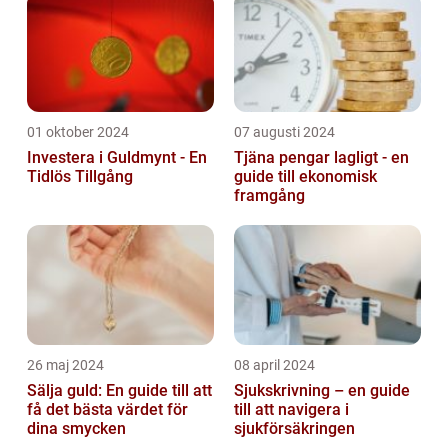
01 oktober 2024
07 augusti 2024
Investera i Guldmynt - En
Tjäna pengar lagligt - en
Tidlös Tillgång
guide till ekonomisk
framgång
26 maj 2024
08 april 2024
Sälja guld: En guide till att
Sjukskrivning – en guide
få det bästa värdet för
till att navigera i
dina smycken
sjukförsäkringen