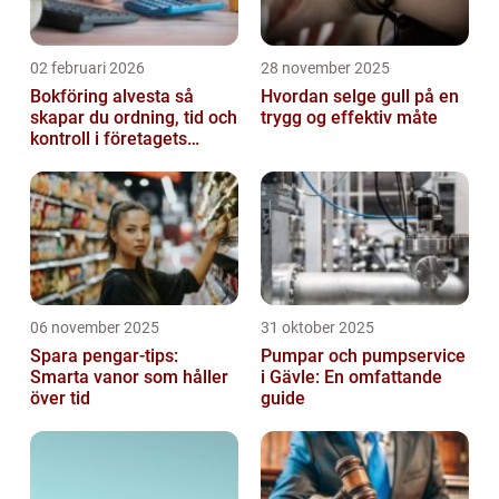
02 februari 2026
28 november 2025
Bokföring alvesta så
Hvordan selge gull på en
skapar du ordning, tid och
trygg og effektiv måte
kontroll i företagets
ekonomi
06 november 2025
31 oktober 2025
Spara pengar-tips:
Pumpar och pumpservice
Smarta vanor som håller
i Gävle: En omfattande
över tid
guide