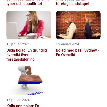
typer och populäritet
företagslandskapet
15 januari 2024
15 januari 2024
Bilda bolag: En grundlig
Bolag med bas i Sydney -
översikt över
En Översikt
företagsbildning
15 januari 2024
Kolla upp bolag: En