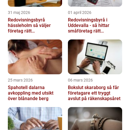
31 maj 2026
01 april 2026
Redovisningsbyrå
Redovisningsbyrå i
hässleholm så väljer
Uddevalla - så hittar
företag rätt
småföretag rätt
ekonomipartner
ekonomipartner
25 mars 2026
06 mars 2026
Spahotell dalarna
Bokslut skaraborg så får
avkoppling med utsikt
företagare ett tryggt
över blånande berg
avslut på räkenskapsåret