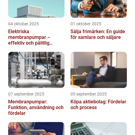
04 oktober 2025
01 oktober 2025
Elektriska
Sälja frimärken: En guide
membranpumpar –
för samlare och säljare
effektiv och pålitlig
pumpteknik för industrin
07 september 2025
05 september 2025
Membranpumpar:
Köpa aktiebolag: Fördelar
Funktion, användning och
och process
fördelar