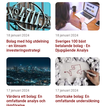
18 januari 2024
18 januari 2024
Bolag med hög utdelning
Sveriges 100 bäst
- en lönsam
betalande bolag - En
investeringsstrategi
Djupgående Analys
17 januari 2024
17 januari 2024
Värdera ett bolag: En
Shortcake bolag: En
omfattande analys och
omfattande undersökning
jämförelse