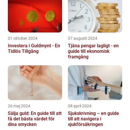
01 oktober 2024
07 augusti 2024
Investera i Guldmynt - En
Tjäna pengar lagligt - en
Tidlös Tillgång
guide till ekonomisk
framgång
26 maj 2024
08 april 2024
Sälja guld: En guide till att
Sjukskrivning – en guide
få det bästa värdet för
till att navigera i
dina smycken
sjukförsäkringen