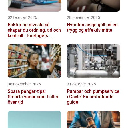
02 februari 2026
28 november 2025
Bokföring alvesta så
Hvordan selge gull på en
skapar du ordning, tid och
trygg og effektiv måte
kontroll i företagets
ekonomi
06 november 2025
31 oktober 2025
Spara pengar-tips:
Pumpar och pumpservice
Smarta vanor som håller
i Gävle: En omfattande
över tid
guide