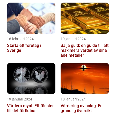
16 februari 2024
19 januari 2024
Starta ett företag i
Sälja guld: en guide till att
Sverige
maximera värdet av dina
ädelmetaller
19 januari 2024
18 januari 2024
Värdera mynt: Ett fönster
Värdering av bolag: En
till det förflutna
grundlig översikt