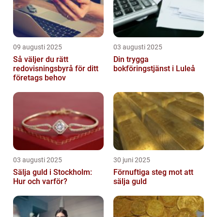
09 augusti 2025
03 augusti 2025
Så väljer du rätt
Din trygga
redovisningsbyrå för ditt
bokföringstjänst i Luleå
företags behov
03 augusti 2025
30 juni 2025
Sälja guld i Stockholm:
Förnuftiga steg mot att
Hur och varför?
sälja guld