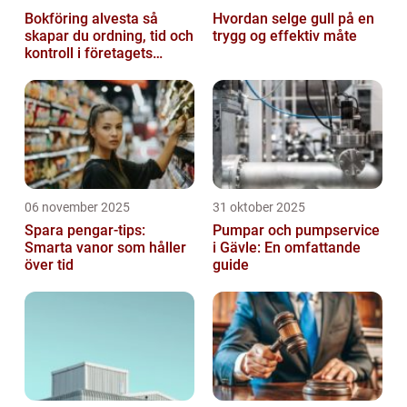
Bokföring alvesta så
Hvordan selge gull på en
skapar du ordning, tid och
trygg og effektiv måte
kontroll i företagets
ekonomi
06 november 2025
31 oktober 2025
Spara pengar-tips:
Pumpar och pumpservice
Smarta vanor som håller
i Gävle: En omfattande
över tid
guide