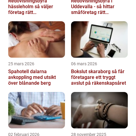
Redovisningsbyrå
Redovisningsbyrå i
hässleholm så väljer
Uddevalla - så hittar
företag rätt
småföretag rätt
ekonomipartner
ekonomipartner
25 mars 2026
06 mars 2026
Spahotell dalarna
Bokslut skaraborg så får
avkoppling med utsikt
företagare ett tryggt
över blånande berg
avslut på räkenskapsåret
02 februari 2026
28 november 2025