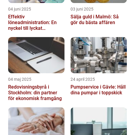
04 juni 2025
03 juni 2025
Effektiv
Sälja guld i Malmö: Så
löneadministration: En
gör du bästa affären
nyckel till lyckat
företagande
04 maj 2025
24 april 2025
Redovisningsbyrå i
Pumpservice i Gävle: Håll
Stockholm: din partner
dina pumpar i toppskick
för ekonomisk framgång