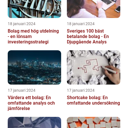
18 januari 2024
18 januari 2024
Bolag med hög utdelning
Sveriges 100 bäst
- en lönsam
betalande bolag - En
investeringsstrategi
Djupgående Analys
17 januari 2024
17 januari 2024
Värdera ett bolag: En
Shortcake bolag: En
omfattande analys och
omfattande undersökning
jämförelse