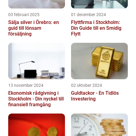
03 februari 2025
01 december 2024
Sälja silver i Örebro: en
Flyttfirma i Stockholm:
guid till lönsam
Din Guide till en Smidig
försäljning
Flytt
13 november 2024
02 oktober 2024
Ekonomisk rådgivning i
Guldtackor - En Tidlös
Stockholm - Din nyckel till
Investering
finansiell framgång