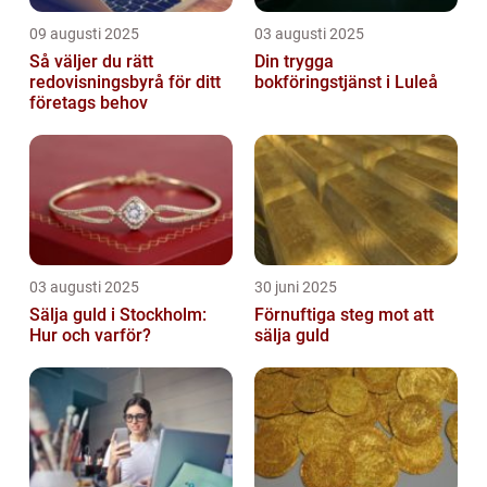
09 augusti 2025
03 augusti 2025
Så väljer du rätt
Din trygga
redovisningsbyrå för ditt
bokföringstjänst i Luleå
företags behov
03 augusti 2025
30 juni 2025
Sälja guld i Stockholm:
Förnuftiga steg mot att
Hur och varför?
sälja guld