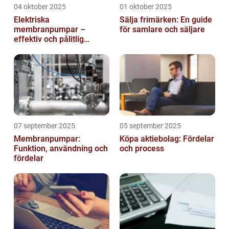
04 oktober 2025
01 oktober 2025
Elektriska
Sälja frimärken: En guide
membranpumpar –
för samlare och säljare
effektiv och pålitlig
pumpteknik för industrin
07 september 2025
05 september 2025
Membranpumpar:
Köpa aktiebolag: Fördelar
Funktion, användning och
och process
fördelar