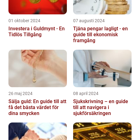
01 oktober 2024
07 augusti 2024
Investera i Guldmynt - En
Tjäna pengar lagligt - en
Tidlös Tillgång
guide till ekonomisk
framgång
26 maj 2024
08 april 2024
Sälja guld: En guide till att
Sjukskrivning – en guide
få det bästa värdet för
till att navigera i
dina smycken
sjukförsäkringen