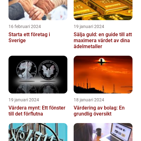
16 februari 2024
19 januari 2024
Starta ett företag i
Sälja guld: en guide till att
Sverige
maximera värdet av dina
ädelmetaller
19 januari 2024
18 januari 2024
Värdera mynt: Ett fönster
Värdering av bolag: En
till det förflutna
grundlig översikt