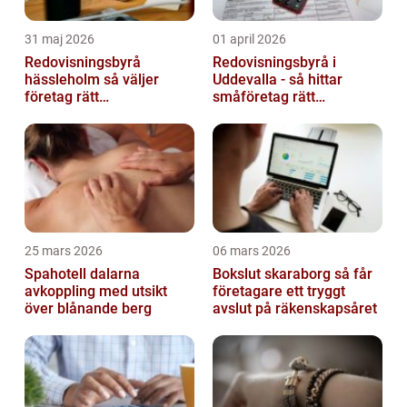
31 maj 2026
01 april 2026
Redovisningsbyrå
Redovisningsbyrå i
hässleholm så väljer
Uddevalla - så hittar
företag rätt
småföretag rätt
ekonomipartner
ekonomipartner
25 mars 2026
06 mars 2026
Spahotell dalarna
Bokslut skaraborg så får
avkoppling med utsikt
företagare ett tryggt
över blånande berg
avslut på räkenskapsåret