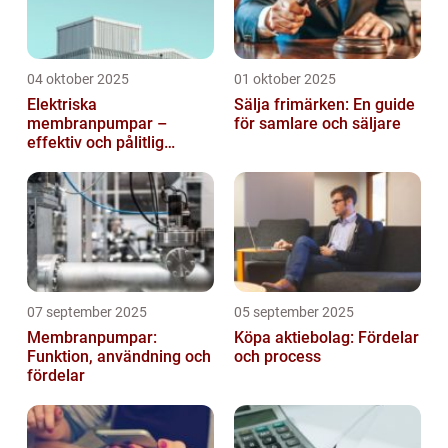
04 oktober 2025
01 oktober 2025
Elektriska
Sälja frimärken: En guide
membranpumpar –
för samlare och säljare
effektiv och pålitlig
pumpteknik för industrin
07 september 2025
05 september 2025
Membranpumpar:
Köpa aktiebolag: Fördelar
Funktion, användning och
och process
fördelar