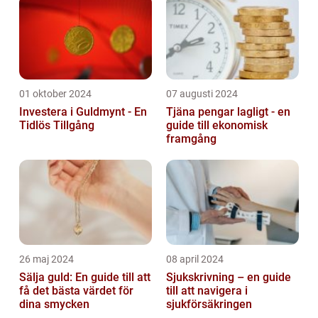
01 oktober 2024
07 augusti 2024
Investera i Guldmynt - En
Tjäna pengar lagligt - en
Tidlös Tillgång
guide till ekonomisk
framgång
26 maj 2024
08 april 2024
Sälja guld: En guide till att
Sjukskrivning – en guide
få det bästa värdet för
till att navigera i
dina smycken
sjukförsäkringen