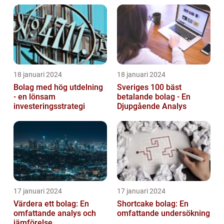
18 januari 2024
18 januari 2024
Bolag med hög utdelning
Sveriges 100 bäst
- en lönsam
betalande bolag - En
investeringsstrategi
Djupgående Analys
17 januari 2024
17 januari 2024
Värdera ett bolag: En
Shortcake bolag: En
omfattande analys och
omfattande undersökning
jämförelse