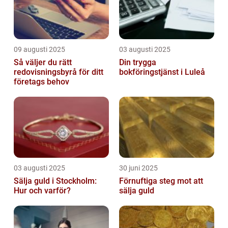
09 augusti 2025
03 augusti 2025
Så väljer du rätt
Din trygga
redovisningsbyrå för ditt
bokföringstjänst i Luleå
företags behov
03 augusti 2025
30 juni 2025
Sälja guld i Stockholm:
Förnuftiga steg mot att
Hur och varför?
sälja guld