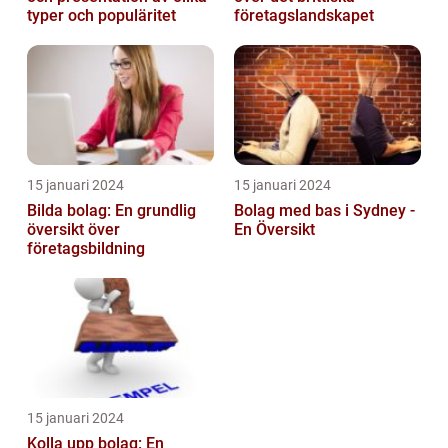
typer och populäritet
företagslandskapet
15 januari 2024
15 januari 2024
Bilda bolag: En grundlig
Bolag med bas i Sydney -
översikt över
En Översikt
företagsbildning
15 januari 2024
Kolla upp bolag: En