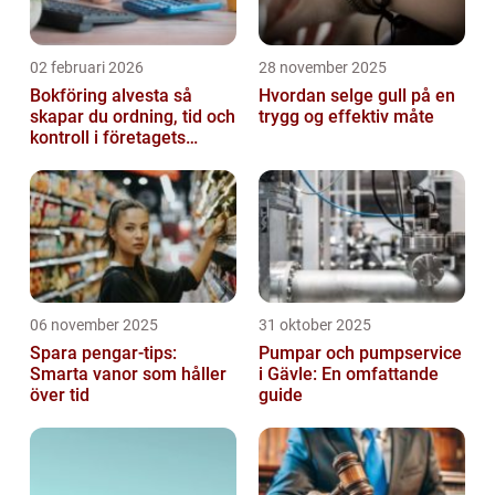
02 februari 2026
28 november 2025
Bokföring alvesta så
Hvordan selge gull på en
skapar du ordning, tid och
trygg og effektiv måte
kontroll i företagets
ekonomi
06 november 2025
31 oktober 2025
Spara pengar-tips:
Pumpar och pumpservice
Smarta vanor som håller
i Gävle: En omfattande
över tid
guide