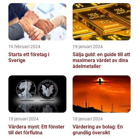
16 februari 2024
19 januari 2024
Starta ett företag i
Sälja guld: en guide till att
Sverige
maximera värdet av dina
ädelmetaller
19 januari 2024
18 januari 2024
Värdera mynt: Ett fönster
Värdering av bolag: En
till det förflutna
grundlig översikt