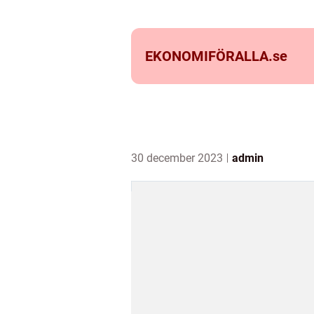
EKONOMIFÖRALLA.
se
30 december 2023
admin