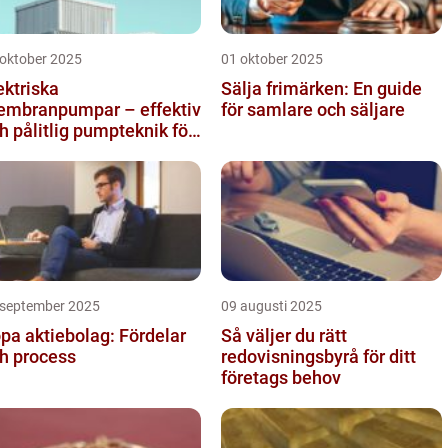
 oktober 2025
01 oktober 2025
ektriska
Sälja frimärken: En guide
mbranpumpar – effektiv
för samlare och säljare
h pålitlig pumpteknik för
dustrin
 september 2025
09 augusti 2025
pa aktiebolag: Fördelar
Så väljer du rätt
h process
redovisningsbyrå för ditt
företags behov