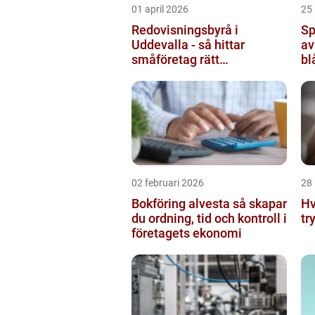
01 april 2026
25
Redovisningsbyrå i
Sp
Uddevalla - så hittar
av
småföretag rätt
bl
ekonomipartner
02 februari 2026
28
Bokföring alvesta så skapar
Hv
du ordning, tid och kontroll i
tr
företagets ekonomi