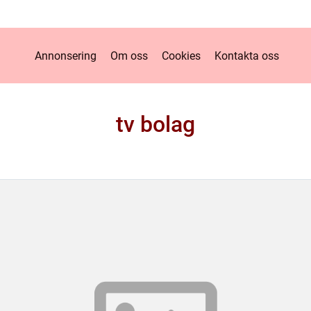
Annonsering
Om oss
Cookies
Kontakta oss
tv bolag