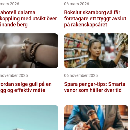
 mars 2026
06 mars 2026
ahotell dalarna
Bokslut skaraborg så får
koppling med utsikt över
företagare ett tryggt avslut
ånande berg
på räkenskapsåret
 november 2025
06 november 2025
ordan selge gull på en
Spara pengar-tips: Smarta
ygg og effektiv måte
vanor som håller över tid