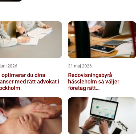
juni 2026
31 maj 2026
 optimerar du dina
Redovisningsbyrå
anser med rätt advokat i
hässleholm så väljer
ockholm
företag rätt
ekonomipartner