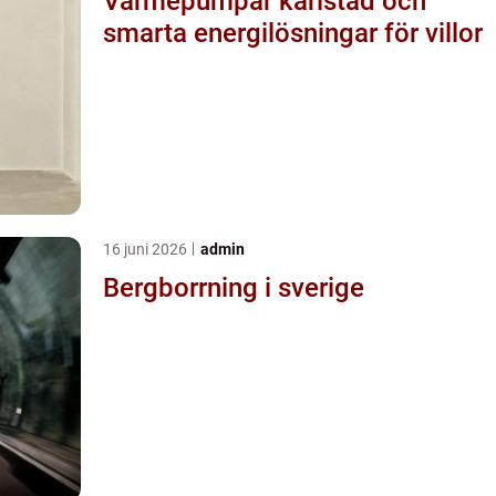
Värmepumpar karlstad och
smarta energilösningar för villor
16 juni 2026
admin
Bergborrning i sverige