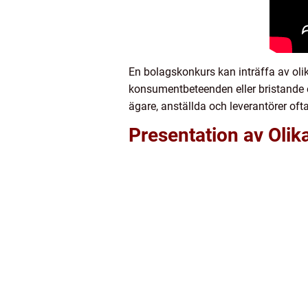
En bolagskonkurs kan inträffa av oli
konsumentbeteenden eller bristande e
ägare, anställda och leverantörer oft
Presentation av Olik