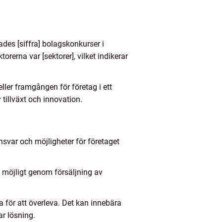
ades [siffra] bolagskonkurser i
erna var [sektorer], vilket indikerar
ller framgången för företag i ett
tillväxt och innovation.
ansvar och möjligheter för företaget
 möjligt genom försäljning av
 för att överleva. Det kan innebära
ar lösning.