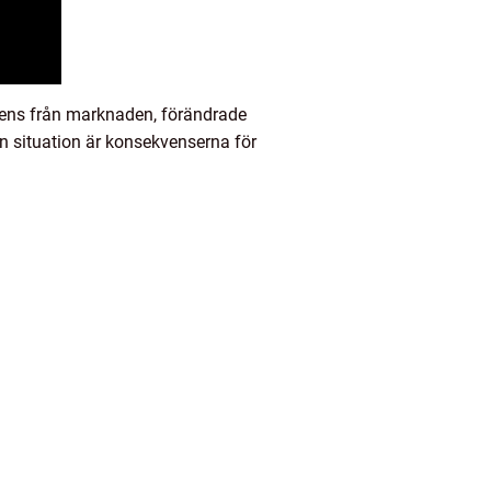
rrens från marknaden, förändrade
an situation är konsekvenserna för