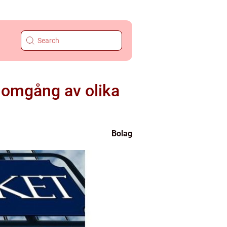
enomgång av olika
Bolag