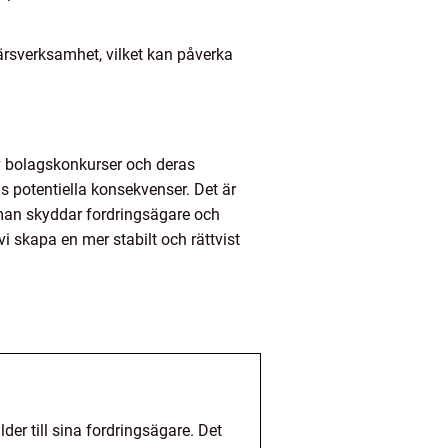
rsverksamhet, vilket kan påverka
av bolagskonkurser och deras
as potentiella konsekvenser. Det är
man skyddar fordringsägare och
i skapa en mer stabilt och rättvist
der till sina fordringsägare. Det