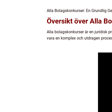
Alla Bolagskonkurser: En Grundlig G
Översikt över Alla B
Alla bolagskonkurser är en juridisk pr
vara en komplex och utdragen process 