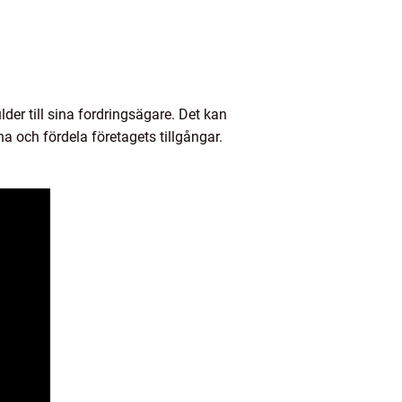
lder till sina fordringsägare. Det kan
a och fördela företagets tillgångar.