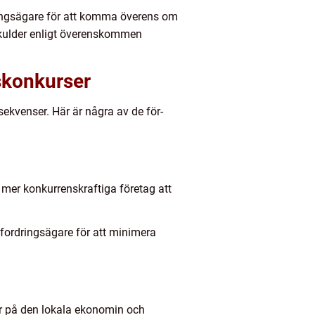
ringsägare för att komma överens om
skulder enligt överenskommen
skonkurser
sekvenser. Här är några av de för-
mer konkurrenskraftiga företag att
l fordringsägare för att minimera
ter på den lokala ekonomin och