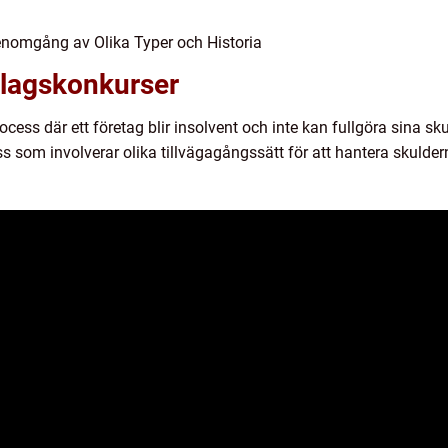
enomgång av Olika Typer och Historia
olagskonkurser
ocess där ett företag blir insolvent och inte kan fullgöra sina sku
som involverar olika tillvägagångssätt för att hantera skuldern