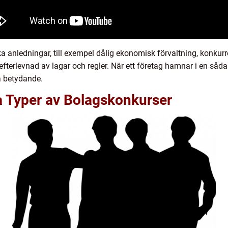
ka anledningar, till exempel dålig ekonomisk förvaltning, konku
fterlevnad av lagar och regler. När ett företag hamnar i en såd
a betydande.
a Typer av Bolagskonkurser