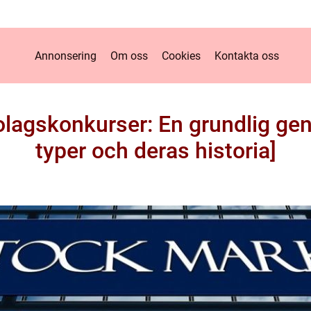
Annonsering
Om oss
Cookies
Kontakta oss
bolagskonkurser: En grundlig g
typer och deras historia]