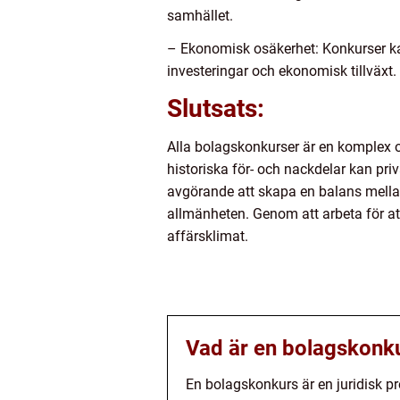
samhället.
– Ekonomisk osäkerhet: Konkurser ka
investeringar och ekonomisk tillväxt.
Slutsats:
Alla bolagskonkurser är en komplex o
historiska för- och nackdelar kan priv
avgörande att skapa en balans mell
allmänheten. Genom att arbeta för att
affärsklimat.
Vad är en bolagskonk
En bolagskonkurs är en juridisk pro