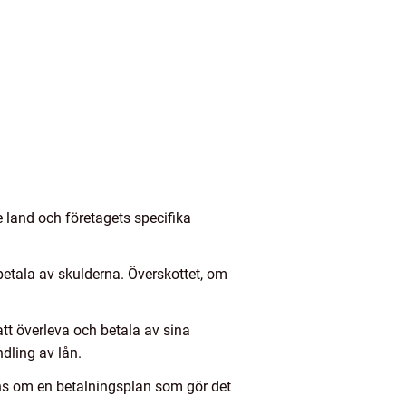
e land och företagets specifika
 betala av skulderna. Överskottet, om
tt överleva och betala av sina
dling av lån.
ens om en betalningsplan som gör det