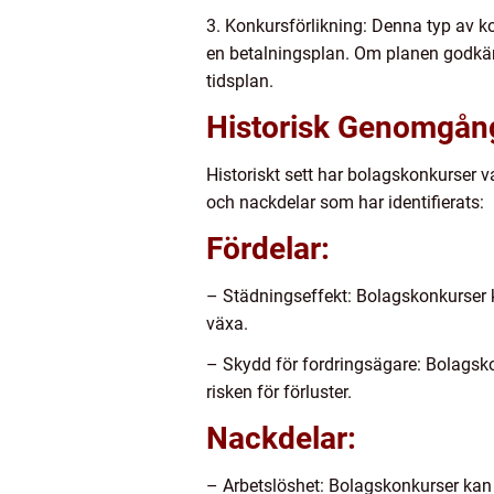
3. Konkursförlikning: Denna typ av k
en betalningsplan. Om planen godkän
tidsplan.
Historisk Genomgån
Historiskt sett har bolagskonkurser v
och nackdelar som har identifierats:
Fördelar:
– Städningseffekt: Bolagskonkurser k
växa.
– Skydd för fordringsägare: Bolagskon
risken för förluster.
Nackdelar:
– Arbetslöshet: Bolagskonkurser kan l